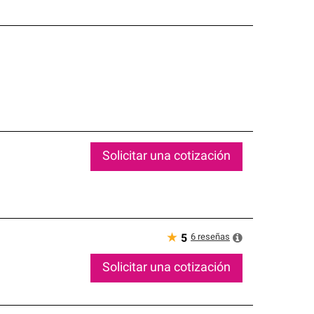
Solicitar una cotización
★
6
reseñas
5
Solicitar una cotización