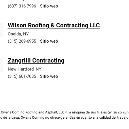
(607) 316-7996
|
Sitio web
Wilson Roofing & Contracting LLC
Oneida
,
NY
(315) 269-6955
|
Sitio web
Zangrilli Contracting
New Hartford
,
NY
(315) 601-7085
|
Sitio web
wens Corning Roofing and Asphalt, LLC ni a ninguna de sus filiales (en su conjunt
rio de la casa. Owens Corning no ofrece garantías en cuanto a la calidad del trabajo