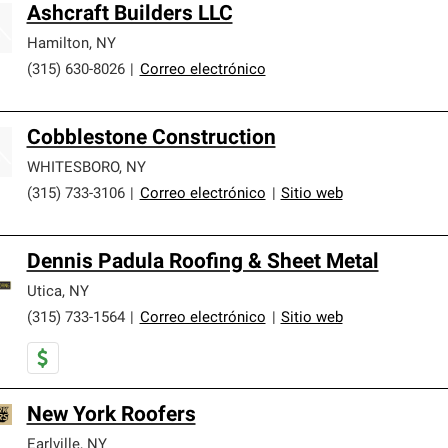
Ashcraft Builders LLC
Hamilton
,
NY
(315) 630-8026
|
Correo electrónico
Cobblestone Construction
WHITESBORO
,
NY
(315) 733-3106
|
Correo electrónico
|
Sitio web
Dennis Padula Roofing & Sheet Metal
Utica
,
NY
(315) 733-1564
|
Correo electrónico
|
Sitio web
New York Roofers
Earlville
,
NY