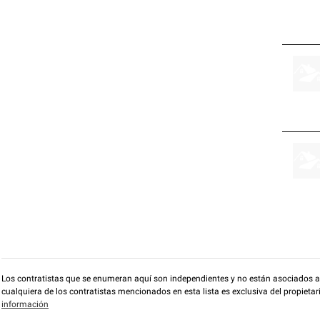
Los contratistas que se enumeran aquí son independientes y no están asociados a O
cualquiera de los contratistas mencionados en esta lista es exclusiva del propieta
información