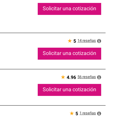
Solicitar una cotización
★
14
reseñas
5
Solicitar una cotización
★
56
reseñas
4.96
Solicitar una cotización
★
1
reseñas
5