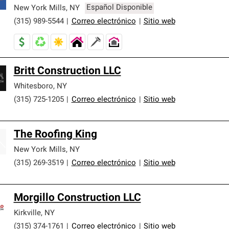
New York Mills
,
NY
Español Disponible
(315) 989-5544
|
Correo electrónico
|
Sitio web
Britt Construction LLC
Whitesboro
,
NY
(315) 725-1205
|
Correo electrónico
|
Sitio web
The Roofing King
New York Mills
,
NY
(315) 269-3519
|
Correo electrónico
|
Sitio web
Morgillo Construction LLC
Kirkville
,
NY
(315) 374-1761
|
Correo electrónico
|
Sitio web