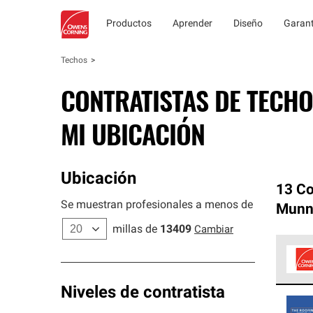
Productos
Aprender
Diseño
Garant
Techos
CONTRATISTAS DE TECHO
MI UBICACIÓN
Ubicación
13 Co
Se muestran profesionales a menos de
Munns
millas de
13409
Cambiar
Los C
Niveles de contratista
cumpl