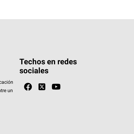
Techos en redes
sociales
icación
tre un