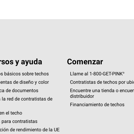
sos y ayuda
Comenzar
s básicos sobre techos
Llame al 1-800-GET
-
PINK®
entas de diseño y color
Contratistas de techos por ub
eca de documentos
Encuentre una tienda o encuen
distribuidor
 la red de contratistas de
Financiamiento de techos
en el techo
 para contratistas
ción de rendimiento de la UE