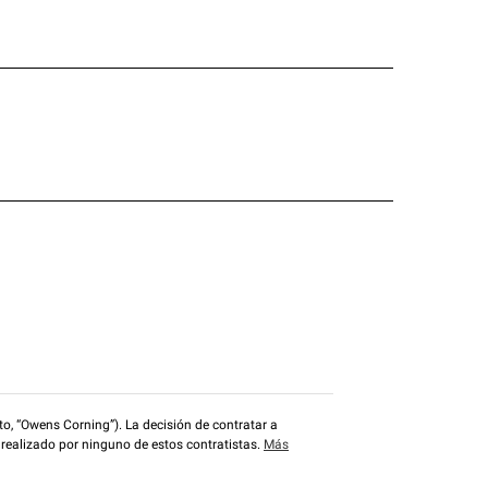
o, “Owens Corning”). La decisión de contratar a
 realizado por ninguno de estos contratistas.
Más