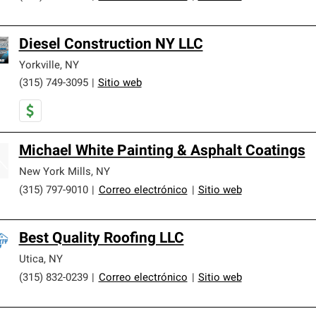
Diesel Construction NY LLC
Yorkville
,
NY
(315) 749-3095
|
Sitio web
Michael White Painting & Asphalt Coatings
New York Mills
,
NY
(315) 797-9010
|
Correo electrónico
|
Sitio web
Best Quality Roofing LLC
Utica
,
NY
(315) 832-0239
|
Correo electrónico
|
Sitio web