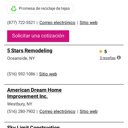
Promesa de reciclaje de tejas
(877) 722-5521
|
Correo electrónico
|
Sitio web
Solicitar una cotización
5 Stars Remodeling
★
5
3
reseñas
Oceanside
,
NY
(516) 592-1086
|
Sitio web
American Dream Home
Improvement Inc.
Westbury
,
NY
(516) 280-7902
|
Correo electrónico
|
Sitio web