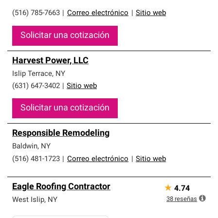
(516) 785-7663
|
Correo electrónico
|
Sitio web
Solicitar una cotización
Harvest Power, LLC
Islip Terrace
,
NY
(631) 647-3402
|
Sitio web
Solicitar una cotización
Responsible Remodeling
Baldwin
,
NY
(516) 481-1723
|
Correo electrónico
|
Sitio web
Eagle Roofing Contractor
★
4.74
38
reseñas
West Islip
,
NY