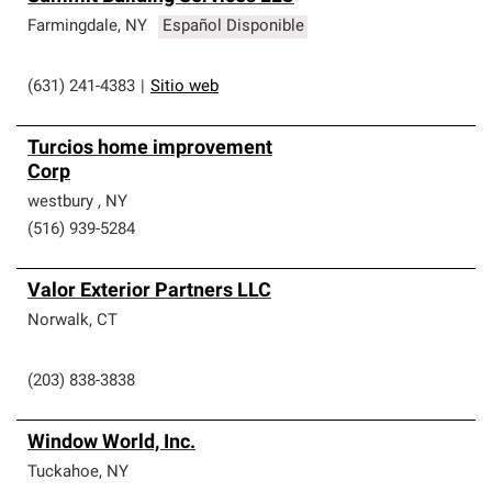
Farmingdale
,
NY
Español Disponible
(631) 241-4383
|
Sitio web
Turcios home improvement
Corp
westbury
,
NY
(516) 939-5284
Valor Exterior Partners LLC
Norwalk
,
CT
(203) 838-3838
Window World, Inc.
Tuckahoe
,
NY