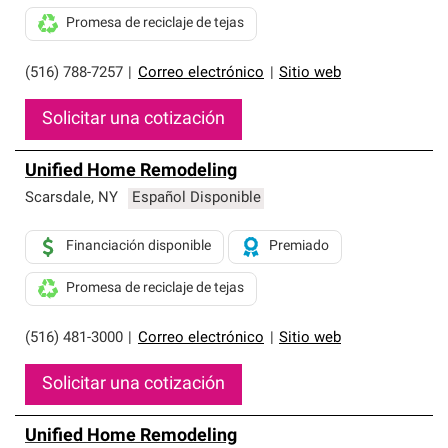
Promesa de reciclaje de tejas
(516) 788-7257
|
Correo electrónico
|
Sitio web
Solicitar una cotización
Unified Home Remodeling
Scarsdale
,
NY
Español Disponible
Financiación disponible
Premiado
Promesa de reciclaje de tejas
(516) 481-3000
|
Correo electrónico
|
Sitio web
Solicitar una cotización
Unified Home Remodeling