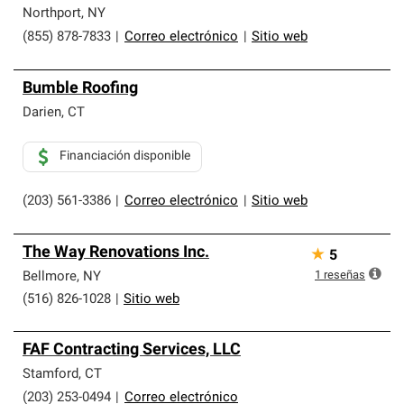
Northport
,
NY
(855) 878-7833
|
Correo electrónico
|
Sitio web
Bumble Roofing
Darien
,
CT
Financiación disponible
(203) 561-3386
|
Correo electrónico
|
Sitio web
The Way Renovations Inc.
★
5
1
reseñas
Bellmore
,
NY
(516) 826-1028
|
Sitio web
FAF Contracting Services, LLC
Stamford
,
CT
(203) 253-0494
|
Correo electrónico