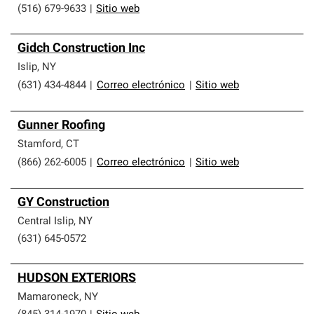
(516) 679-9633
|
Sitio web
Gidch Construction Inc
Islip
,
NY
(631) 434-4844
|
Correo electrónico
|
Sitio web
Gunner Roofing
Stamford
,
CT
(866) 262-6005
|
Correo electrónico
|
Sitio web
GY Construction
Central Islip
,
NY
(631) 645-0572
HUDSON EXTERIORS
Mamaroneck
,
NY