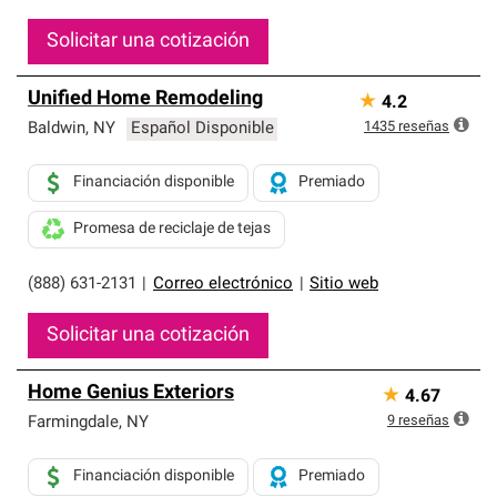
Solicitar una cotización
Unified Home Remodeling
★
4.2
1435
reseñas
Baldwin
,
NY
Español Disponible
Financiación disponible
Premiado
Promesa de reciclaje de tejas
(888) 631-2131
|
Correo electrónico
|
Sitio web
Solicitar una cotización
Home Genius Exteriors
★
4.67
9
reseñas
Farmingdale
,
NY
Financiación disponible
Premiado