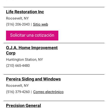
Life Restoration Inc
Roosevelt
,
NY
(516) 206-2043
|
Sitio web
Solicitar una cotización
O.J.A. Home Improvement
Corp
Huntington Station
,
NY
(210) 665-4480
Pereira Siding and Windows
Roosevelt
,
NY
(516) 379-4260
|
Correo electrónico
Precision General