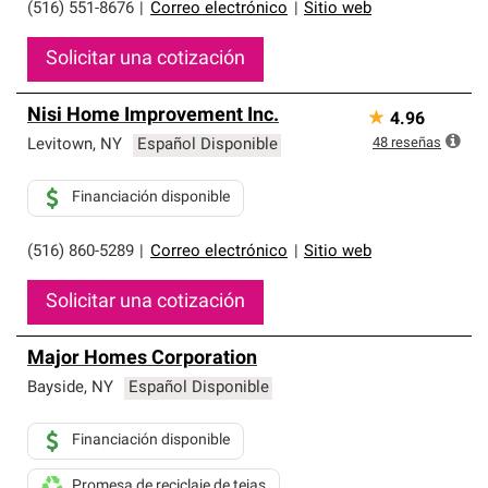
(516) 551-8676
|
Correo electrónico
|
Sitio web
Solicitar una cotización
Nisi Home Improvement Inc.
★
4.96
48
reseñas
Levitown
,
NY
Español Disponible
Financiación disponible
(516) 860-5289
|
Correo electrónico
|
Sitio web
Solicitar una cotización
Major Homes Corporation
Bayside
,
NY
Español Disponible
Financiación disponible
Promesa de reciclaje de tejas