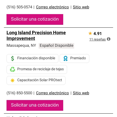
(516) 505-0574
|
Correo electrónico
|
Sitio web
Solicitar una cotización
Long Island Precision Home
★
4.91
Improvement
11
reseñas
Massapequa
,
NY
Español Disponible
Financiación disponible
Premiado
Promesa de reciclaje de tejas
Capacitación Solar PROtect
(516) 850-5500
|
Correo electrónico
|
Sitio web
Solicitar una cotización