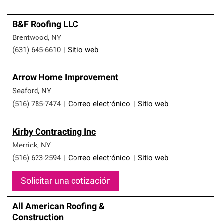
B&F Roofing LLC
Brentwood
,
NY
(631) 645-6610
|
Sitio web
Arrow Home Improvement
Seaford
,
NY
(516) 785-7474
|
Correo electrónico
|
Sitio web
Kirby Contracting Inc
Merrick
,
NY
(516) 623-2594
|
Correo electrónico
|
Sitio web
Solicitar una cotización
All American Roofing &
Construction