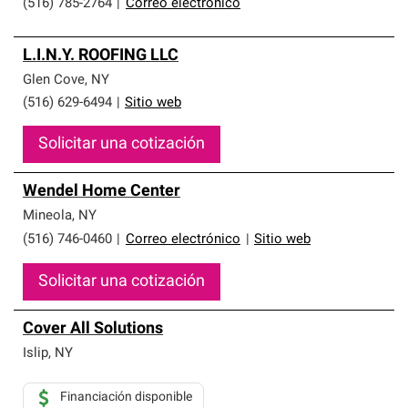
(516) 785-2764
|
Correo electrónico
L.I.N.Y. ROOFING LLC
Glen Cove
,
NY
(516) 629-6494
|
Sitio web
Solicitar una cotización
Wendel Home Center
Mineola
,
NY
(516) 746-0460
|
Correo electrónico
|
Sitio web
Solicitar una cotización
Cover All Solutions
Islip
,
NY
Financiación disponible