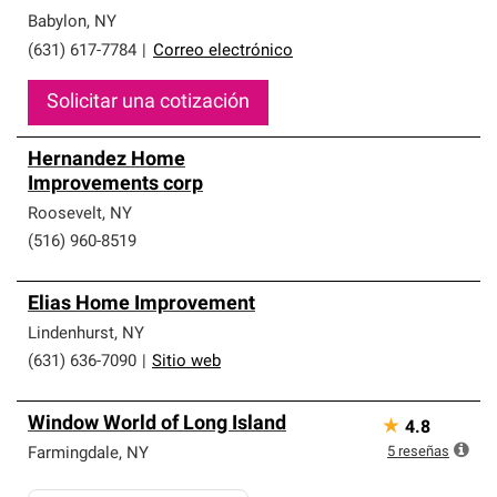
Babylon
,
NY
(631) 617-7784
|
Correo electrónico
Solicitar una cotización
Hernandez Home
Improvements corp
Roosevelt
,
NY
(516) 960-8519
Elias Home Improvement
Lindenhurst
,
NY
(631) 636-7090
|
Sitio web
Window World of Long Island
★
4.8
5
reseñas
Farmingdale
,
NY