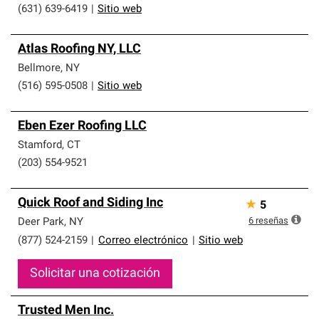
(631) 639-6419
|
Sitio web
Atlas Roofing NY, LLC
Bellmore
,
NY
(516) 595-0508
|
Sitio web
Eben Ezer Roofing LLC
Stamford
,
CT
(203) 554-9521
Quick Roof and Siding Inc
★
5
6
reseñas
Deer Park
,
NY
(877) 524-2159
|
Correo electrónico
|
Sitio web
Solicitar una cotización
Trusted Men Inc.