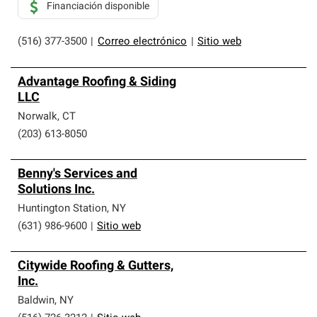
Financiación disponible
(516) 377-3500
|
Correo electrónico
|
Sitio web
Advantage Roofing & Siding
LLC
Norwalk
,
CT
(203) 613-8050
Benny's Services and
Solutions Inc.
Huntington Station
,
NY
(631) 986-9600
|
Sitio web
Citywide Roofing & Gutters,
Inc.
Baldwin
,
NY