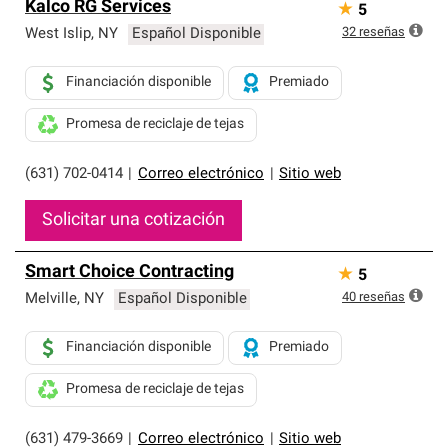
Kalco RG Services
★
5
32
reseñas
West Islip
,
NY
Español Disponible
Financiación disponible
Premiado
Promesa de reciclaje de tejas
(631) 702-0414
|
Correo electrónico
|
Sitio web
Solicitar una cotización
Smart Choice Contracting
★
5
40
reseñas
Melville
,
NY
Español Disponible
Financiación disponible
Premiado
Promesa de reciclaje de tejas
(631) 479-3669
|
Correo electrónico
|
Sitio web