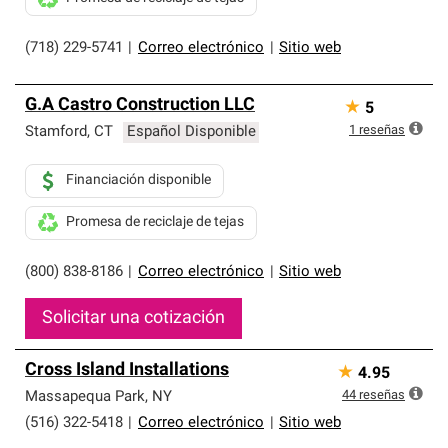
(718) 229-5741
|
Correo electrónico
|
Sitio web
G.A Castro Construction LLC
★
5
1
reseñas
Stamford
,
CT
Español Disponible
Financiación disponible
Promesa de reciclaje de tejas
(800) 838-8186
|
Correo electrónico
|
Sitio web
Solicitar una cotización
Cross Island Installations
★
4.95
44
reseñas
Massapequa Park
,
NY
(516) 322-5418
|
Correo electrónico
|
Sitio web