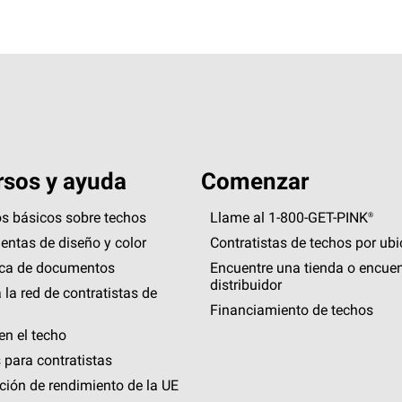
sos y ayuda
Comenzar
s básicos sobre techos
Llame al 1-800-GET
-
PINK®
entas de diseño y color
Contratistas de techos por ub
eca de documentos
Encuentre una tienda o encuen
distribuidor
 la red de contratistas de
Financiamiento de techos
en el techo
 para contratistas
ción de rendimiento de la UE