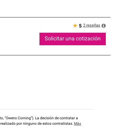
★
2
reseñas
5
Solicitar una cotización
o, “Owens Corning”). La decisión de contratar a
 realizado por ninguno de estos contratistas.
Más