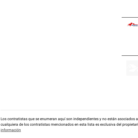
Los contratistas que se enumeran aquí son independientes y no están asociados a O
cualquiera de los contratistas mencionados en esta lista es exclusiva del propieta
información