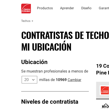
Productos
Aprender
Diseño
Garant
Techos
CONTRATISTAS DE TECHO
MI UBICACIÓN
Ubicación
19 Co
Se muestran profesionales a menos de
Pine 
millas de
10969
Cambiar
Los C
Niveles de contratista
cumpl