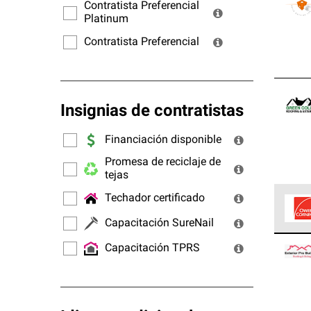
ofrec
Contratista Preferencial
Platinum
Contratista Preferencial
Insignias de contratistas
Financiación disponible
Promesa de reciclaje de
tejas
Techador certificado
Capacitación SureNail
Los C
Capacitación TPRS
cumpl