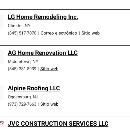
LG Home Remodeling Inc.
Chester
,
NY
(845) 517-7070
|
Correo electrónico
|
Sitio web
AG Home Renovation LLC
Middletown
,
NY
(845) 381-8939
|
Sitio web
Alpine Roofing LLC
Ogdensburg
,
NJ
(973) 729-7663
|
Sitio web
JVC CONSTRUCTION SERVICES LLC