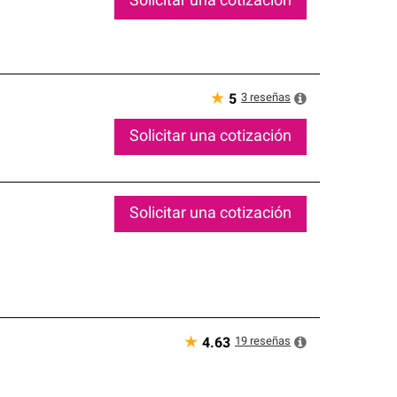
Solicitar una cotización
★
3
reseñas
5
Solicitar una cotización
Solicitar una cotización
★
19
reseñas
4.63