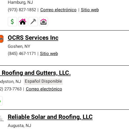
Hamburg
,
NJ
(973) 827-1852
|
Correo electrónico
|
Sitio web
OCRS Services Inc
Goshen
,
NY
(845) 467-1171
|
Sitio web
 Roofing and Gutters, LLC.
dyston
,
NJ
Español Disponible
2) 273-7763
|
Correo electrónico
Reliable Solar and Roofing, LLC
Augusta
,
NJ