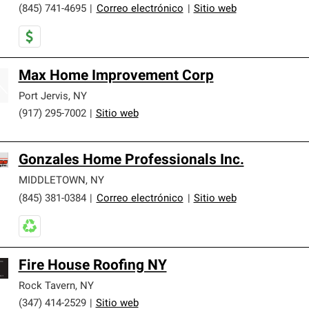
(845) 741-4695
|
Correo electrónico
|
Sitio web
Max Home Improvement Corp
Port Jervis
,
NY
(917) 295-7002
|
Sitio web
Gonzales Home Professionals Inc.
MIDDLETOWN
,
NY
(845) 381-0384
|
Correo electrónico
|
Sitio web
Fire House Roofing NY
Rock Tavern
,
NY
(347) 414-2529
|
Sitio web