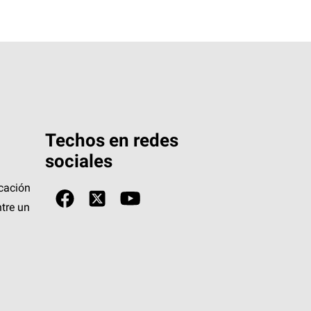
Techos en redes
sociales
icación
tre un