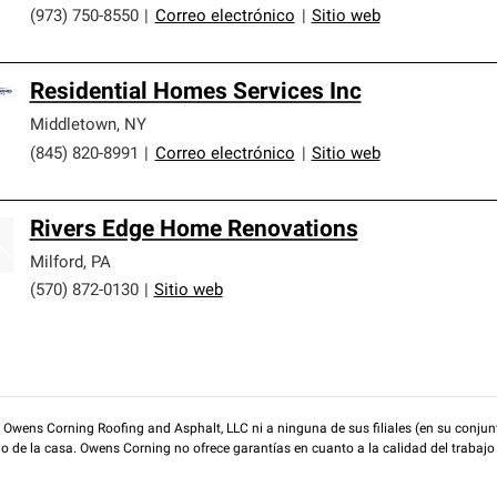
(973) 750-8550
|
Correo electrónico
|
Sitio web
Residential Homes Services Inc
Middletown
,
NY
(845) 820-8991
|
Correo electrónico
|
Sitio web
Rivers Edge Home Renovations
Milford
,
PA
(570) 872-0130
|
Sitio web
wens Corning Roofing and Asphalt, LLC ni a ninguna de sus filiales (en su conjunt
rio de la casa. Owens Corning no ofrece garantías en cuanto a la calidad del trabajo