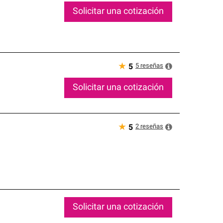
Solicitar una cotización
★
5
reseñas
5
Solicitar una cotización
★
2
reseñas
5
Solicitar una cotización