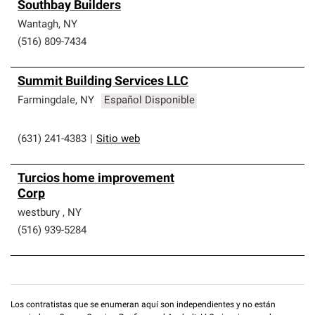
Southbay Builders
Wantagh
,
NY
(516) 809-7434
Summit Building Services LLC
Farmingdale
,
NY
Español Disponible
(631) 241-4383
|
Sitio web
Turcios home improvement
Corp
westbury
,
NY
(516) 939-5284
Los contratistas que se enumeran aquí son independientes y no están