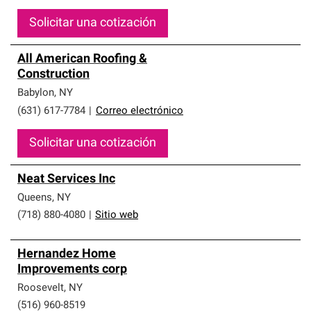
Solicitar una cotización
All American Roofing &
Construction
Babylon
,
NY
(631) 617-7784
|
Correo electrónico
Solicitar una cotización
Neat Services Inc
Queens
,
NY
(718) 880-4080
|
Sitio web
Hernandez Home
Improvements corp
Roosevelt
,
NY
(516) 960-8519