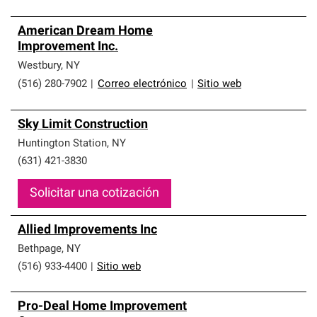
American Dream Home
Improvement Inc.
Westbury
,
NY
(516) 280-7902
|
Correo electrónico
|
Sitio web
Sky Limit Construction
Huntington Station
,
NY
(631) 421-3830
Solicitar una cotización
Allied Improvements Inc
Bethpage
,
NY
(516) 933-4400
|
Sitio web
Pro-Deal Home Improvement