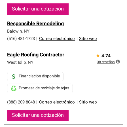
Solicitar una cotización
Responsible Remodeling
Baldwin
,
NY
(516) 481-1723
|
Correo electrónico
|
Sitio web
Eagle Roofing Contractor
★
4.74
38
reseñas
West Islip
,
NY
Financiación disponible
Promesa de reciclaje de tejas
(888) 209-8048
|
Correo electrónico
|
Sitio web
Solicitar una cotización