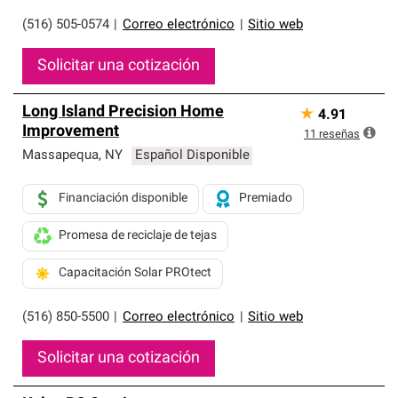
(516) 505-0574
|
Correo electrónico
|
Sitio web
Solicitar una cotización
Long Island Precision Home
★
4.91
Improvement
11
reseñas
Massapequa
,
NY
Español Disponible
Financiación disponible
Premiado
Promesa de reciclaje de tejas
Capacitación Solar PROtect
(516) 850-5500
|
Correo electrónico
|
Sitio web
Solicitar una cotización