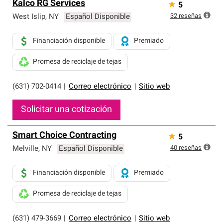
Kalco RG Services
★
5
32
reseñas
West Islip
,
NY
Español Disponible
Financiación disponible
Premiado
Promesa de reciclaje de tejas
(631) 702-0414
|
Correo electrónico
|
Sitio web
Solicitar una cotización
Smart Choice Contracting
★
5
40
reseñas
Melville
,
NY
Español Disponible
Financiación disponible
Premiado
Promesa de reciclaje de tejas
(631) 479-3669
|
Correo electrónico
|
Sitio web