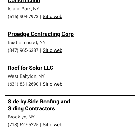
Construction
Island Park
,
NY
(516) 904-7978
|
Sitio web
Proedge Contracting Corp
East Elmhurst
,
NY
(347) 965-6387
|
Sitio web
Roof for Solar LLC
West Babylon
,
NY
(631) 831-2690
|
Sitio web
Side by Side Roofing and
Siding Contractors
Brooklyn
,
NY
(718) 627-5225
|
Sitio web