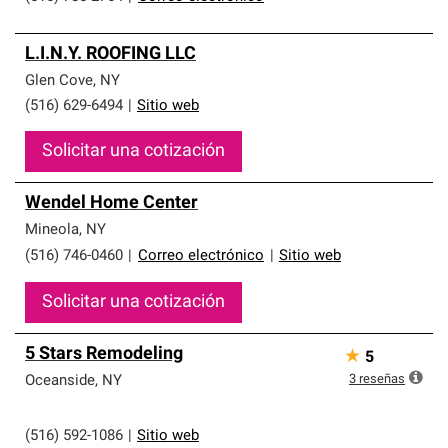
L.I.N.Y. ROOFING LLC
Glen Cove
,
NY
(516) 629-6494
|
Sitio web
Solicitar una cotización
Wendel Home Center
Mineola
,
NY
(516) 746-0460
|
Correo electrónico
|
Sitio web
Solicitar una cotización
5 Stars Remodeling
★
5
3
reseñas
Oceanside
,
NY
(516) 592-1086
|
Sitio web