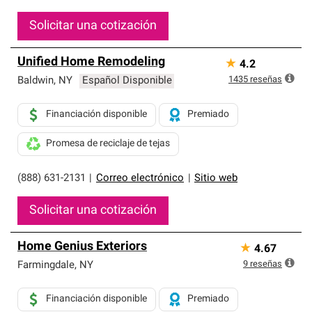
Solicitar una cotización
Unified Home Remodeling
★
4.2
1435
reseñas
Baldwin
,
NY
Español Disponible
Financiación disponible
Premiado
Promesa de reciclaje de tejas
(888) 631-2131
|
Correo electrónico
|
Sitio web
Solicitar una cotización
Home Genius Exteriors
★
4.67
9
reseñas
Farmingdale
,
NY
Financiación disponible
Premiado