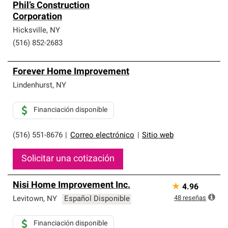
Phil’s Construction
Corporation
Hicksville
,
NY
(516) 852-2683
Forever Home Improvement
Lindenhurst
,
NY
Financiación disponible
(516) 551-8676
|
Correo electrónico
|
Sitio web
Solicitar una cotización
Nisi Home Improvement Inc.
★
4.96
48
reseñas
Levitown
,
NY
Español Disponible
Financiación disponible