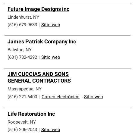
Future Image Designs inc
Lindenhurst
,
NY
(516) 679-9633
|
Sitio web
James Patrick Company Inc
Babylon
,
NY
(631) 782-4292
|
Sitio web
JIM CUCCIAS AND SONS
GENERAL CONTRACTORS
Massapequa
,
NY
(516) 221-6400
|
Correo electrónico
|
Sitio web
Life Restoration Inc
Roosevelt
,
NY
(516) 206-2043
|
Sitio web