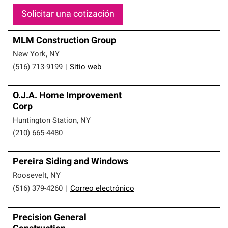
Solicitar una cotización
MLM Construction Group
New York
,
NY
(516) 713-9199
|
Sitio web
O.J.A. Home Improvement
Corp
Huntington Station
,
NY
(210) 665-4480
Pereira Siding and Windows
Roosevelt
,
NY
(516) 379-4260
|
Correo electrónico
Precision General