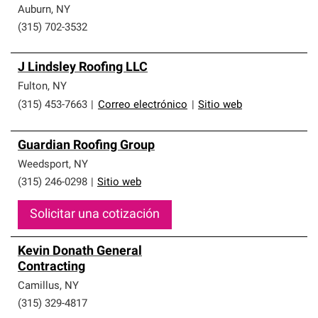
Auburn
,
NY
(315) 702-3532
J Lindsley Roofing LLC
Fulton
,
NY
(315) 453-7663
|
Correo electrónico
|
Sitio web
Guardian Roofing Group
Weedsport
,
NY
(315) 246-0298
|
Sitio web
Solicitar una cotización
Kevin Donath General
Contracting
Camillus
,
NY
(315) 329-4817