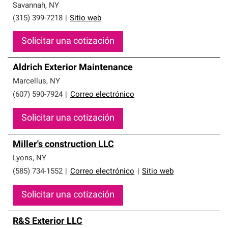
Savannah
,
NY
(315) 399-7218
|
Sitio web
Solicitar una cotización
Aldrich Exterior Maintenance
Marcellus
,
NY
(607) 590-7924
|
Correo electrónico
Solicitar una cotización
Miller's construction LLC
Lyons
,
NY
(585) 734-1552
|
Correo electrónico
|
Sitio web
Solicitar una cotización
R&S Exterior LLC