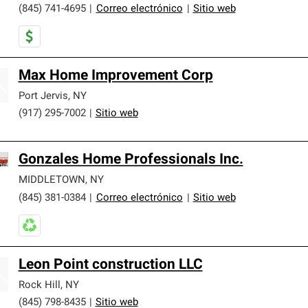
(845) 741-4695
|
Correo electrónico
|
Sitio web
Max Home Improvement Corp
Port Jervis
,
NY
(917) 295-7002
|
Sitio web
Gonzales Home Professionals Inc.
MIDDLETOWN
,
NY
(845) 381-0384
|
Correo electrónico
|
Sitio web
Leon Point construction LLC
Rock Hill
,
NY
(845) 798-8435
|
Sitio web