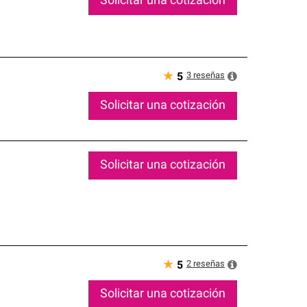
Solicitar una cotización
★
3
reseñas
5
Solicitar una cotización
Solicitar una cotización
★
2
reseñas
5
Solicitar una cotización