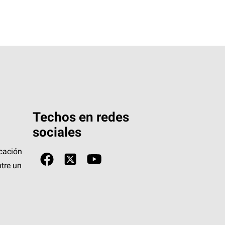
Techos en redes
sociales
icación
tre un