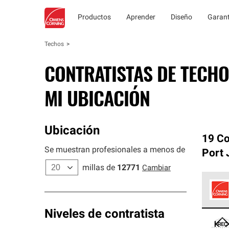
Productos
Aprender
Diseño
Garant
Techos
CONTRATISTAS DE TECHO
MI UBICACIÓN
Ubicación
19 Co
Se muestran profesionales a menos de
Port 
millas de
12771
Cambiar
Los C
Niveles de contratista
cumpl