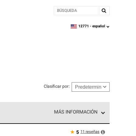
BÚSQUEDA
12771 -
español
zipcode,
language
Clasificar por
:
MÁS INFORMACIÓN
n el nivel superior de nuestra red exclusiva y
y destreza incomparable. Solo ellos pueden
★
11
reseñas
5