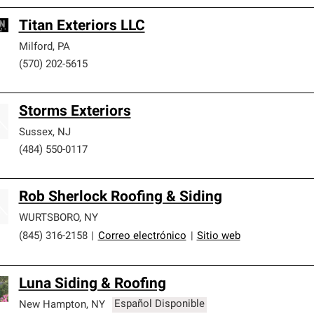
Titan Exteriors LLC
Milford
,
PA
(570) 202-5615
Storms Exteriors
Sussex
,
NJ
(484) 550-0117
Rob Sherlock Roofing & Siding
WURTSBORO
,
NY
(845) 316-2158
|
Correo electrónico
|
Sitio web
Luna Siding & Roofing
New Hampton
,
NY
Español Disponible