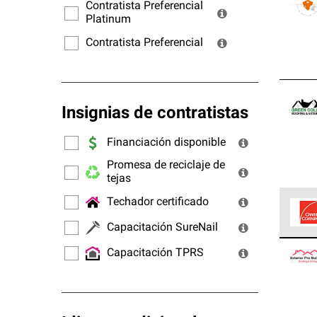
ofrec
Contratista Preferencial
Platinum
Contratista Preferencial
Insignias de contratistas
Financiación disponible
Promesa de reciclaje de
tejas
Techador certificado
Capacitación SureNail
Los C
Capacitación TPRS
cumpl