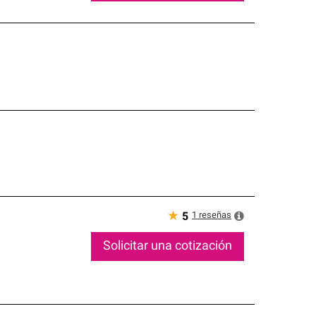
★
1
reseñas
5
Solicitar una cotización