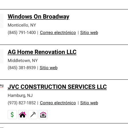
Windows On Broadway
Monticello
,
NY
(845) 791-1400
|
Correo electrónico
|
Sitio web
AG Home Renovation LLC
Middletown
,
NY
(845) 381-8939
|
Sitio web
JVC CONSTRUCTION SERVICES LLC
Hamburg
,
NJ
(973) 827-1852
|
Correo electrónico
|
Sitio web