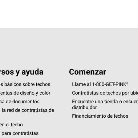
sos y ayuda
Comenzar
s básicos sobre techos
Llame al 1-800-GET
-
PINK®
entas de diseño y color
Contratistas de techos por ub
eca de documentos
Encuentre una tienda o encuen
distribuidor
 la red de contratistas de
Financiamiento de techos
en el techo
 para contratistas