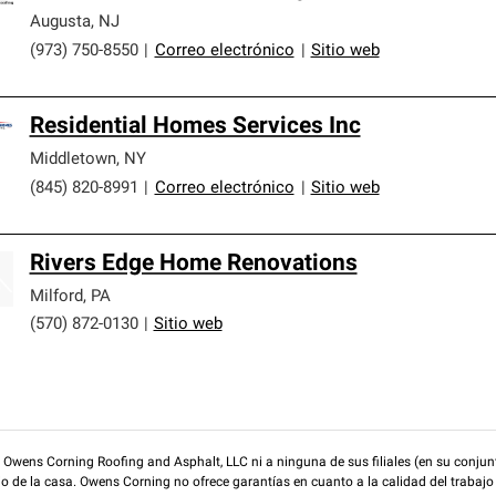
Augusta
,
NJ
(973) 750-8550
|
Correo electrónico
|
Sitio web
Residential Homes Services Inc
Middletown
,
NY
(845) 820-8991
|
Correo electrónico
|
Sitio web
Rivers Edge Home Renovations
Milford
,
PA
(570) 872-0130
|
Sitio web
wens Corning Roofing and Asphalt, LLC ni a ninguna de sus filiales (en su conjunt
rio de la casa. Owens Corning no ofrece garantías en cuanto a la calidad del trabajo