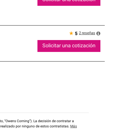
★
2
reseñas
5
Solicitar una cotización
o, “Owens Corning”). La decisión de contratar a
 realizado por ninguno de estos contratistas.
Más