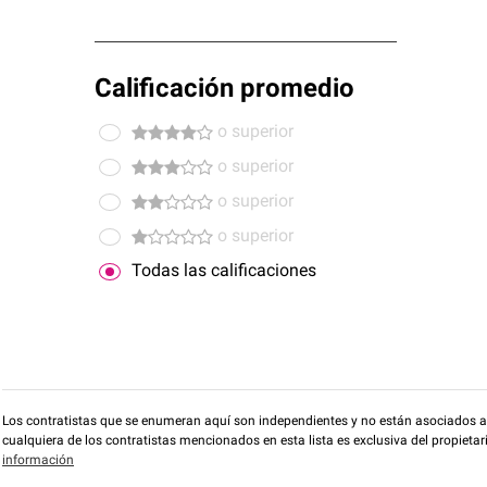
Calificación promedio
o superior
o superior
o superior
o superior
Todas las calificaciones
Los contratistas que se enumeran aquí son independientes y no están asociados a O
cualquiera de los contratistas mencionados en esta lista es exclusiva del propieta
información