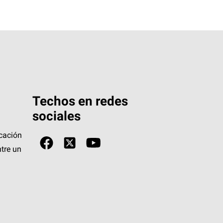
Techos en redes
sociales
icación
tre un