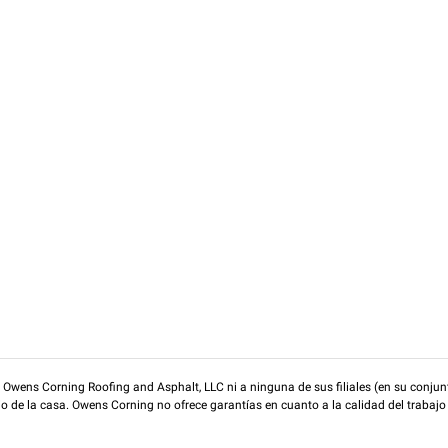
wens Corning Roofing and Asphalt, LLC ni a ninguna de sus filiales (en su conjunt
rio de la casa. Owens Corning no ofrece garantías en cuanto a la calidad del trabajo