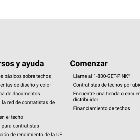
sos y ayuda
Comenzar
s básicos sobre techos
Llame al 1-800-GET
-
PINK®
entas de diseño y color
Contratistas de techos por ub
eca de documentos
Encuentre una tienda o encuen
distribuidor
 la red de contratistas de
Financiamiento de techos
en el techo
 para contratistas
ción de rendimiento de la UE