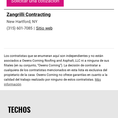
Solicitar una cotización
Zangrilli Contracting
New Hartford
,
NY
(315) 601-7085
|
Sitio web
Los contratistas que se enumeran aquí son independientes y no están
asociados a Owens Corning Roofing and Asphalt, LLC ni a ninguna de sus
filiales (en su conjunto, “Owens Corning”). La decisión de contratar a
cualquiera de los contratistas mencionados en esta lista es exclusiva del
propietario de la casa. Owens Corning no ofrece garantías en cuanto a la
calidad del trabajo realizado por ninguno de estos contratistas.
Más
información
TECHOS