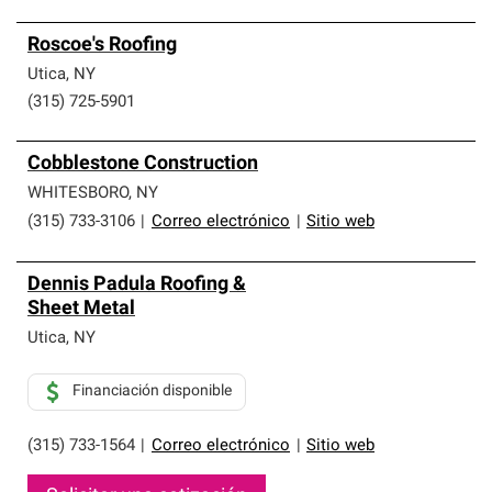
Roscoe's Roofing
Utica
,
NY
(315) 725-5901
Cobblestone Construction
WHITESBORO
,
NY
(315) 733-3106
|
Correo electrónico
|
Sitio web
Dennis Padula Roofing &
Sheet Metal
Utica
,
NY
Financiación disponible
(315) 733-1564
|
Correo electrónico
|
Sitio web