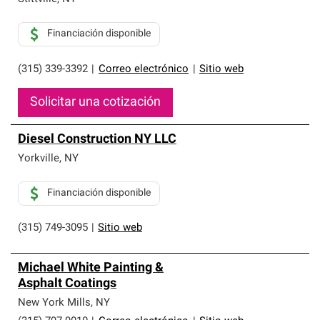
Financiación disponible
(315) 339-3392
|
Correo electrónico
|
Sitio web
Solicitar una cotización
Diesel Construction NY LLC
Yorkville
,
NY
Financiación disponible
(315) 749-3095
|
Sitio web
Michael White Painting &
Asphalt Coatings
New York Mills
,
NY