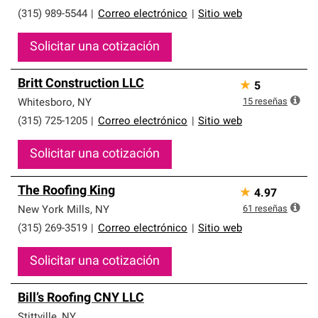
(315) 989-5544
|
Correo electrónico
|
Sitio web
Solicitar una cotización
Britt Construction LLC
★
5
15
reseñas
Whitesboro
,
NY
(315) 725-1205
|
Correo electrónico
|
Sitio web
Solicitar una cotización
The Roofing King
★
4.97
61
reseñas
New York Mills
,
NY
(315) 269-3519
|
Correo electrónico
|
Sitio web
Solicitar una cotización
Bill’s Roofing CNY LLC
Stittville
,
NY