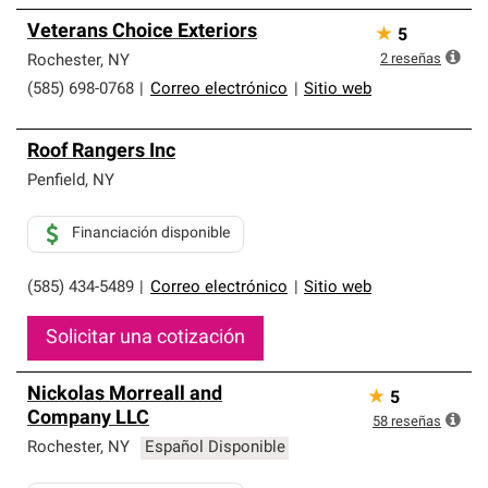
Veterans Choice Exteriors
★
5
2
reseñas
Rochester
,
NY
(585) 698-0768
|
Correo electrónico
|
Sitio web
Roof Rangers Inc
Penfield
,
NY
Financiación disponible
(585) 434-5489
|
Correo electrónico
|
Sitio web
Solicitar una cotización
Nickolas Morreall and
★
5
Company LLC
58
reseñas
Rochester
,
NY
Español Disponible