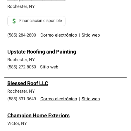
Rochester
,
NY
Financiación disponible
(585) 284-2800
|
Correo electrónico
|
Sitio web
Upstate Roofing and Painting
Rochester
,
NY
(585) 272-8050
|
Sitio web
Blessed Roof LLC
Rochester
,
NY
(585) 831-3649
|
Correo electrónico
|
Sitio web
Champion Home Exteriors
Victor
,
NY