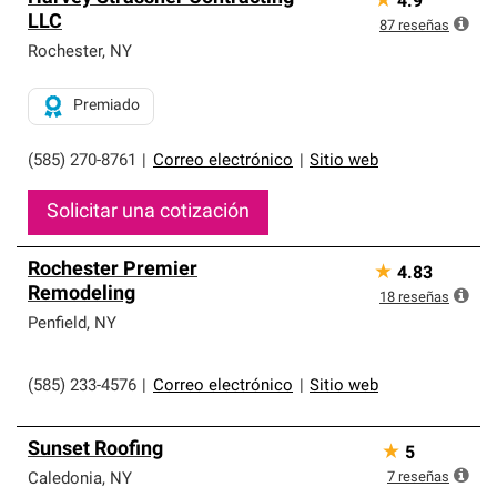
★
4.9
LLC
87
reseñas
Rochester
,
NY
Premiado
(585) 270-8761
|
Correo electrónico
|
Sitio web
Solicitar una cotización
Rochester Premier
★
4.83
Remodeling
18
reseñas
Penfield
,
NY
(585) 233-4576
|
Correo electrónico
|
Sitio web
Sunset Roofing
★
5
7
reseñas
Caledonia
,
NY