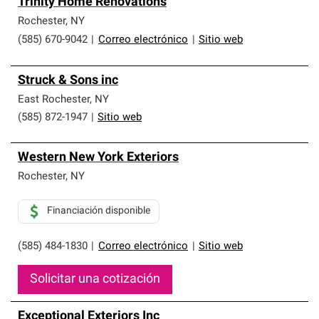
Trinity Home Renovations
Rochester
,
NY
(585) 670-9042
|
Correo electrónico
|
Sitio web
Struck & Sons inc
East Rochester
,
NY
(585) 872-1947
|
Sitio web
Western New York Exteriors
Rochester
,
NY
Financiación disponible
(585) 484-1830
|
Correo electrónico
|
Sitio web
Solicitar una cotización
Exceptional Exteriors Inc