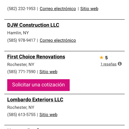
(582) 232-1953
|
Correo electrónico
|
Sitio web
DJW Construction LLC
Hamlin
,
NY
(585) 978-9417
|
Correo electrónico
First Choice Renovations
★
5
1
reseñas
Rochester
,
NY
(585) 771-7590
|
Sitio web
Solicitar una cotización
Lombardo Exteriors LLC
Rochester
,
NY
(585) 613-5755
|
Sitio web