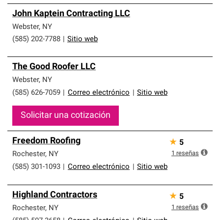
John Kaptein Contracting LLC
Webster
,
NY
(585) 202-7788
|
Sitio web
The Good Roofer LLC
Webster
,
NY
(585) 626-7059
|
Correo electrónico
|
Sitio web
Solicitar una cotización
Freedom Roofing
★
5
1
reseñas
Rochester
,
NY
(585) 301-1093
|
Correo electrónico
|
Sitio web
Highland Contractors
★
5
1
reseñas
Rochester
,
NY