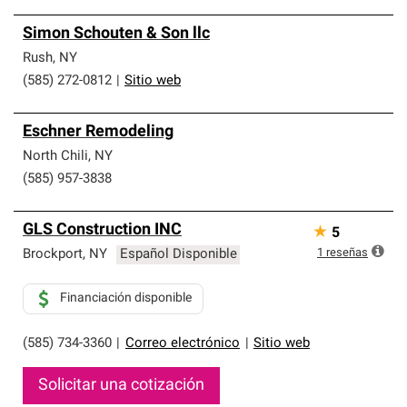
Simon Schouten & Son llc
Rush
,
NY
(585) 272-0812
|
Sitio web
Eschner Remodeling
North Chili
,
NY
(585) 957-3838
GLS Construction INC
★
5
1
reseñas
Brockport
,
NY
Español Disponible
Financiación disponible
(585) 734-3360
|
Correo electrónico
|
Sitio web
Solicitar una cotización