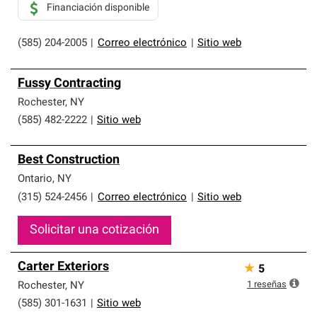
Financiación disponible
(585) 204-2005
|
Correo electrónico
|
Sitio web
Fussy Contracting
Rochester
,
NY
(585) 482-2222
|
Sitio web
Best Construction
Ontario
,
NY
(315) 524-2456
|
Correo electrónico
|
Sitio web
Solicitar una cotización
Carter Exteriors
★
5
1
reseñas
Rochester
,
NY
(585) 301-1631
|
Sitio web