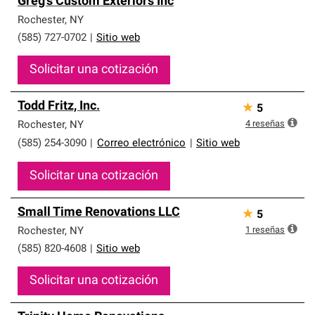
Greg's Custom Exteriors Inc
Rochester
,
NY
(585) 727-0702
|
Sitio web
Solicitar una cotización
Todd Fritz, Inc.
★
5
4
reseñas
Rochester
,
NY
(585) 254-3090
|
Correo electrónico
|
Sitio web
Solicitar una cotización
Small Time Renovations LLC
★
5
1
reseñas
Rochester
,
NY
(585) 820-4608
|
Sitio web
Solicitar una cotización