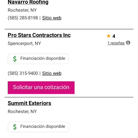
Navarro Roofing
Rochester
,
NY
(585) 285-8198
|
Sitio web
Pro Stars Contractors Inc
★
4
1
reseñas
Spencerport
,
NY
Financiación disponible
(585) 315-9400
|
Sitio web
Solicitar una cotización
Summit Exteriors
Rochester
,
NY
Financiación disponible