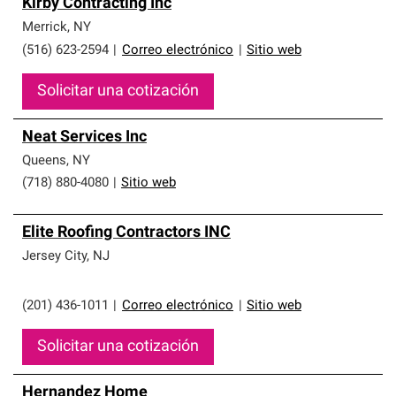
Kirby Contracting Inc
Merrick
,
NY
(516) 623-2594
|
Correo electrónico
|
Sitio web
Solicitar una cotización
Neat Services Inc
Queens
,
NY
(718) 880-4080
|
Sitio web
Elite Roofing Contractors INC
Jersey City
,
NJ
(201) 436-1011
|
Correo electrónico
|
Sitio web
Solicitar una cotización
Hernandez Home