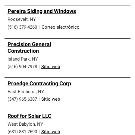
Pereira Siding and Windows
Roosevelt
,
NY
(516) 379-4260
|
Correo electrónico
Precision General
Construction
Island Park
,
NY
(516) 904-7978
|
Sitio web
Proedge Contracting Corp
East Elmhurst
,
NY
(347) 965-6387
|
Sitio web
Roof for Solar LLC
West Babylon
,
NY
(631) 831-2690
|
Sitio web