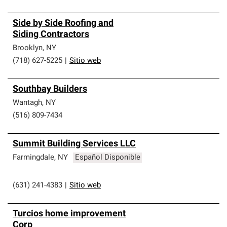
Side by Side Roofing and
Siding Contractors
Brooklyn
,
NY
(718) 627-5225
|
Sitio web
Southbay Builders
Wantagh
,
NY
(516) 809-7434
Summit Building Services LLC
Farmingdale
,
NY
Español Disponible
(631) 241-4383
|
Sitio web
Turcios home improvement
Corp