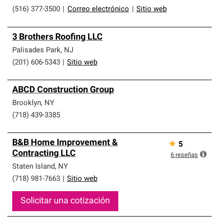
(516) 377-3500
|
Correo electrónico
|
Sitio web
3 Brothers Roofing LLC
Palisades Park
,
NJ
(201) 606-5343
|
Sitio web
ABCD Construction Group
Brooklyn
,
NY
(718) 439-3385
B&B Home Improvement &
★
5
Contracting LLC
6
reseñas
Staten Island
,
NY
(718) 981-7663
|
Sitio web
Solicitar una cotización