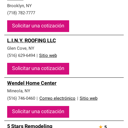
Brooklyn
,
NY
(718) 782-7777
Solicitar una cotización
L.I.N.Y. ROOFING LLC
Glen Cove
,
NY
(516) 629-6494
|
Sitio web
Solicitar una cotización
Wendel Home Center
Mineola
,
NY
(516) 746-0460
|
Correo electrónico
|
Sitio web
Solicitar una cotización
5 Stars Remodeling
★
5