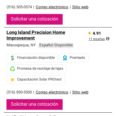
(516) 505-0574
|
Correo electrónico
|
Sitio web
Solicitar una cotización
Long Island Precision Home
★
4.91
Improvement
11
reseñas
Massapequa
,
NY
Español Disponible
Financiación disponible
Premiado
Promesa de reciclaje de tejas
Capacitación Solar PROtect
(516) 850-5500
|
Correo electrónico
|
Sitio web
Solicitar una cotización