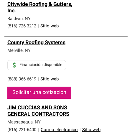
Citywide Roofing & Gutters,
Inc.
Baldwin
,
NY
(516) 726-3212
|
Sitio web
County Roofing Systems
Melville
,
NY
Financiación disponible
(888) 366-6619
|
Sitio web
Solicitar una cotización
JIM CUCCIAS AND SONS
GENERAL CONTRACTORS
Massapequa
,
NY
(516) 221-6400
|
Correo electrónico
|
Sitio web