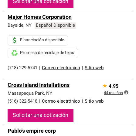
Solicitar una cotización
Major Homes Corporation
Bayside
,
NY
Español Disponible
Financiación disponible
Promesa de reciclaje de tejas
(718) 229-5741
|
Correo electrónico
|
Sitio web
Cross Island Installations
★
4.95
44
reseñas
Massapequa Park
,
NY
(516) 322-5418
|
Correo electrónico
|
Sitio web
Solicitar una cotización
Pablo's empire corp