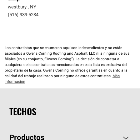
westbury
,
NY
(516) 939-5284
Los contratistas que se enumeran aquí son independientes y no están
asociados a Owens Corning Roofing and Asphalt, LLC ni a ninguna de sus
filiales (en su conjunto, “Owens Corning”). La decisión de contratar a
cualquiera de los contratistas mencionados en esta lista es exclusiva del
propietario de la casa. Owens Corning no ofrece garantías en cuanto a la
calidad del trabajo realizado por ninguno de estos contratistas.
Más
información
TECHOS
Productos