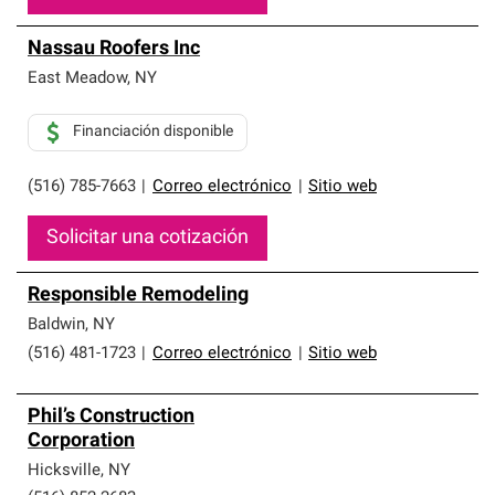
Nassau Roofers Inc
East Meadow
,
NY
Financiación disponible
(516) 785-7663
|
Correo electrónico
|
Sitio web
Solicitar una cotización
Responsible Remodeling
Baldwin
,
NY
(516) 481-1723
|
Correo electrónico
|
Sitio web
Phil’s Construction
Corporation
Hicksville
,
NY