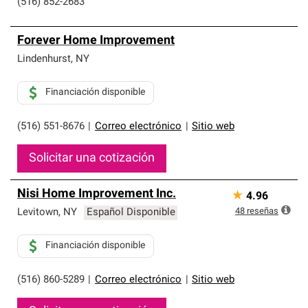
(516) 852-2683
Forever Home Improvement
Lindenhurst
,
NY
Financiación disponible
(516) 551-8676
|
Correo electrónico
|
Sitio web
Solicitar una cotización
Nisi Home Improvement Inc.
★
4.96
48
reseñas
Levitown
,
NY
Español Disponible
Financiación disponible
(516) 860-5289
|
Correo electrónico
|
Sitio web