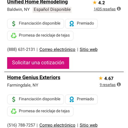
Unified Home Remodeling
★
4.2
1435
reseñas
Baldwin
,
NY
Español Disponible
Financiación disponible
Premiado
Promesa de reciclaje de tejas
(888) 631-2131
|
Correo electrónico
|
Sitio web
Solicitar una cotización
Home Genius Exteriors
★
4.67
9
reseñas
Farmingdale
,
NY
Financiación disponible
Premiado
Promesa de reciclaje de tejas
(516) 788-7257
|
Correo electrónico
|
Sitio web