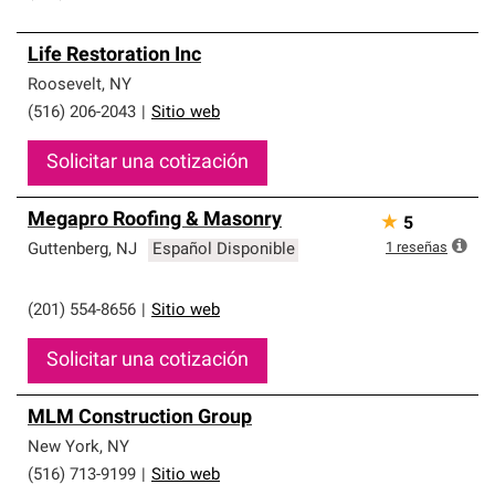
Life Restoration Inc
Roosevelt
,
NY
(516) 206-2043
|
Sitio web
Solicitar una cotización
Megapro Roofing & Masonry
★
5
1
reseñas
Guttenberg
,
NJ
Español Disponible
(201) 554-8656
|
Sitio web
Solicitar una cotización
MLM Construction Group
New York
,
NY
(516) 713-9199
|
Sitio web