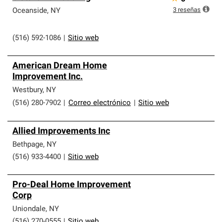
3
reseñas
Oceanside
,
NY
(516) 592-1086
|
Sitio web
American Dream Home
Improvement Inc.
Westbury
,
NY
(516) 280-7902
|
Correo electrónico
|
Sitio web
Allied Improvements Inc
Bethpage
,
NY
(516) 933-4400
|
Sitio web
Pro-Deal Home Improvement
Corp
Uniondale
,
NY
(516) 270-0555
|
Sitio web