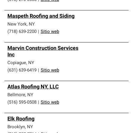
Maspeth Roofing and Siding
New York
,
NY
(718) 639-2200
|
Sitio web
Marvin Construction Services
Inc
Copiague
,
NY
(631) 639-6419
|
Sitio web
Atlas Roofing NY, LLC
Bellmore
,
NY
(516) 595-0508
|
Sitio web
Elk Roofing
Brooklyn
,
NY