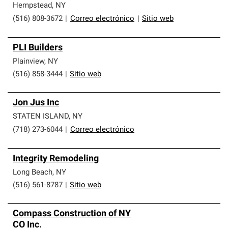
Hempstead
,
NY
(516) 808-3672
|
Correo electrónico
|
Sitio web
PLI Builders
Plainview
,
NY
(516) 858-3444
|
Sitio web
Jon Jus Inc
STATEN ISLAND
,
NY
(718) 273-6044
|
Correo electrónico
Integrity Remodeling
Long Beach
,
NY
(516) 561-8787
|
Sitio web
Compass Construction of NY
CO Inc.