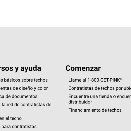
sos y ayuda
Comenzar
s básicos sobre techos
Llame al 1-800-GET
-
PINK®
entas de diseño y color
Contratistas de techos por ub
eca de documentos
Encuentre una tienda o encuen
distribuidor
 la red de contratistas de
Financiamiento de techos
en el techo
 para contratistas