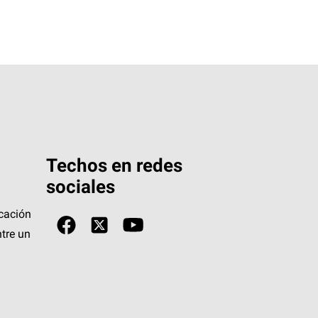
Techos en redes
sociales
icación
tre un