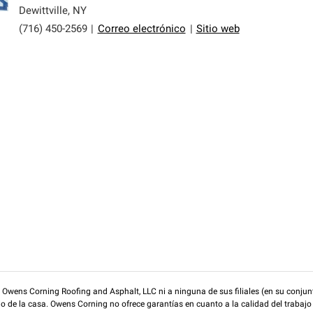
Dewittville
,
NY
(716) 450-2569
|
Correo electrónico
|
Sitio web
wens Corning Roofing and Asphalt, LLC ni a ninguna de sus filiales (en su conjunt
rio de la casa. Owens Corning no ofrece garantías en cuanto a la calidad del trabajo