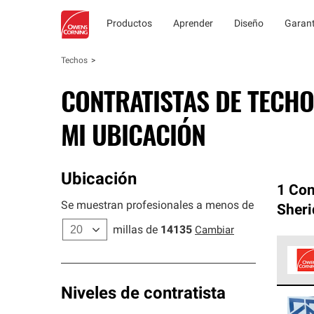
Productos
Aprender
Diseño
Garant
Techos
CONTRATISTAS DE TECHO
MI UBICACIÓN
Ubicación
1 Con
Se muestran profesionales a menos de
Sheri
millas de
14135
Cambiar
Los C
Niveles de contratista
cumpl