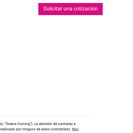
Solicitar una cotización
o, “Owens Corning”). La decisión de contratar a
 realizado por ninguno de estos contratistas.
Más