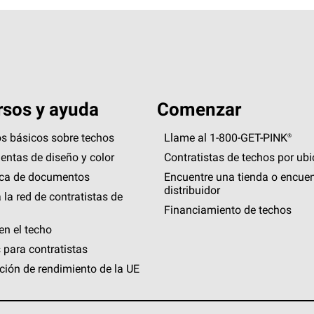
sos y ayuda
Comenzar
s básicos sobre techos
Llame al 1-800-GET
-
PINK®
entas de diseño y color
Contratistas de techos por ub
eca de documentos
Encuentre una tienda o encuen
distribuidor
 la red de contratistas de
Financiamiento de techos
en el techo
 para contratistas
ción de rendimiento de la UE