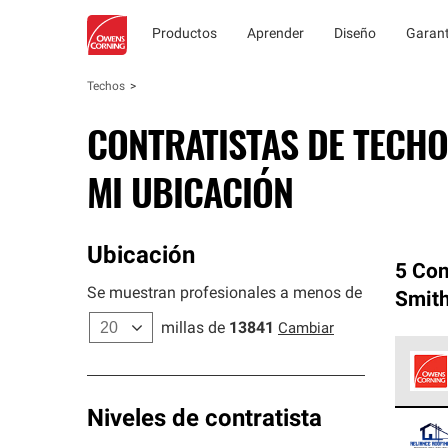
Productos
Aprender
Diseño
Garant
Techos
CONTRATISTAS DE TECHO
MI UBICACIÓN
Ubicación
5 Con
Se muestran profesionales a menos de
Smith
millas de
13841
Cambiar
Los C
Niveles de contratista
cumpl