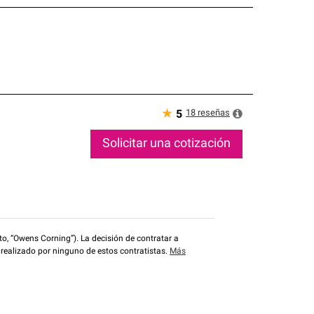
★
18
reseñas
5
Solicitar una cotización
o, “Owens Corning”). La decisión de contratar a
 realizado por ninguno de estos contratistas.
Más