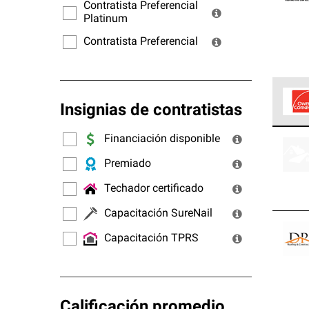
ofrec
Contratista Preferencial
Platinum
Contratista Preferencial
Insignias de contratistas
Los C
Financiación disponible
cumpl
Premiado
Techador certificado
Capacitación SureNail
Capacitación TPRS
Calificación promedio