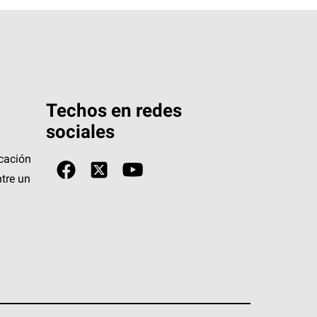
Techos en redes
sociales
icación
tre un