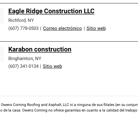
Eagle Ridge Construction LLC
Richford
,
NY
(607) 778-0503
|
Correo electrónico
|
Sitio web
Karabon construction
Binghamton
,
NY
(607) 341-0134
|
Sitio web
wens Corning Roofing and Asphalt, LLC ni a ninguna de sus filiales (en su conjunt
rio de la casa. Owens Corning no ofrece garantías en cuanto a la calidad del trabajo