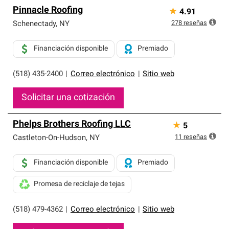
Pinnacle Roofing
★
4.91
278
reseñas
Schenectady
,
NY
Financiación disponible
Premiado
(518) 435-2400
|
Correo electrónico
|
Sitio web
Solicitar una cotización
Phelps Brothers Roofing LLC
★
5
11
reseñas
Castleton-On-Hudson
,
NY
Financiación disponible
Premiado
Promesa de reciclaje de tejas
(518) 479-4362
|
Correo electrónico
|
Sitio web