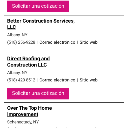
Solicitar una cotización
Better Construction Services,
LLC
Albany
,
NY
(518) 256-9228
|
Correo electrónico
|
Sitio web
Direct Roofing and
Construction LLC
Albany
,
NY
(518) 420-8512
|
Correo electrónico
|
Sitio web
Solicitar una cotización
Over The Top Home
Improvement
Schenectady
,
NY