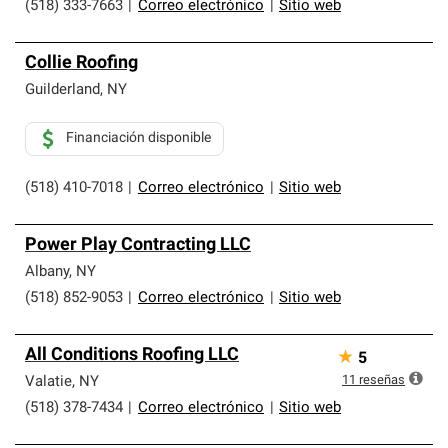
(518) 333-7663
|
Correo electrónico
|
Sitio web
Collie Roofing
Guilderland
,
NY
Financiación disponible
(518) 410-7018
|
Correo electrónico
|
Sitio web
Power Play Contracting LLC
Albany
,
NY
(518) 852-9053
|
Correo electrónico
|
Sitio web
All Conditions Roofing LLC
★
5
11
reseñas
Valatie
,
NY
(518) 378-7434
|
Correo electrónico
|
Sitio web