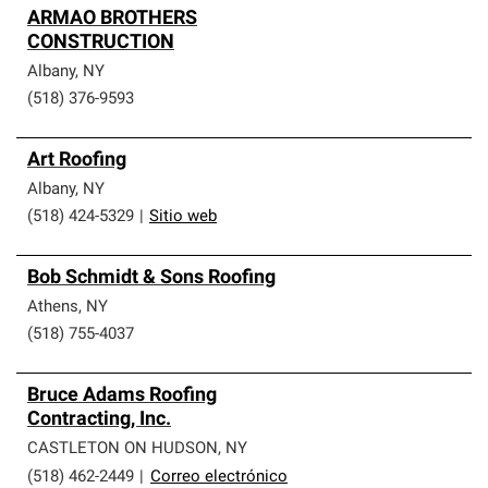
ARMAO BROTHERS
CONSTRUCTION
Albany
,
NY
(518) 376-9593
Art Roofing
Albany
,
NY
(518) 424-5329
|
Sitio web
Bob Schmidt & Sons Roofing
Athens
,
NY
(518) 755-4037
Bruce Adams Roofing
Contracting, Inc.
CASTLETON ON HUDSON
,
NY
(518) 462-2449
|
Correo electrónico