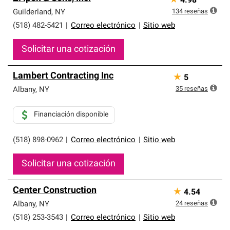
★
4.98
134
reseñas
Guilderland
,
NY
(518) 482-5421
|
Correo electrónico
|
Sitio web
Solicitar una cotización
Lambert Contracting Inc
★
5
35
reseñas
Albany
,
NY
Financiación disponible
(518) 898-0962
|
Correo electrónico
|
Sitio web
Solicitar una cotización
Center Construction
★
4.54
24
reseñas
Albany
,
NY
(518) 253-3543
|
Correo electrónico
|
Sitio web