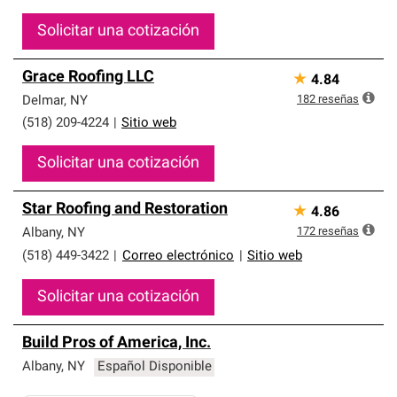
Solicitar una cotización
Grace Roofing LLC
★
4.84
182
reseñas
Delmar
,
NY
(518) 209-4224
|
Sitio web
Solicitar una cotización
Star Roofing and Restoration
★
4.86
172
reseñas
Albany
,
NY
(518) 449-3422
|
Correo electrónico
|
Sitio web
Solicitar una cotización
Build Pros of America, Inc.
Albany
,
NY
Español Disponible