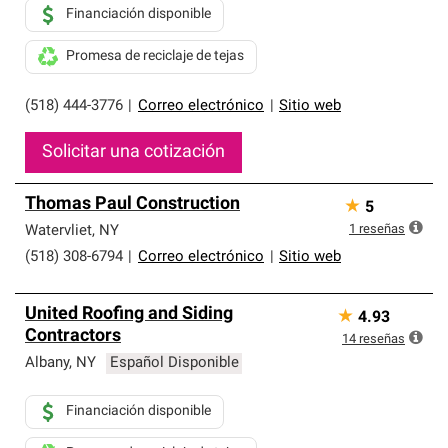
Financiación disponible
Promesa de reciclaje de tejas
(518) 444-3776
|
Correo electrónico
|
Sitio web
Solicitar una cotización
Thomas Paul Construction
★
5
1
reseñas
Watervliet
,
NY
(518) 308-6794
|
Correo electrónico
|
Sitio web
United Roofing and Siding
★
4.93
Contractors
14
reseñas
Albany
,
NY
Español Disponible
Financiación disponible