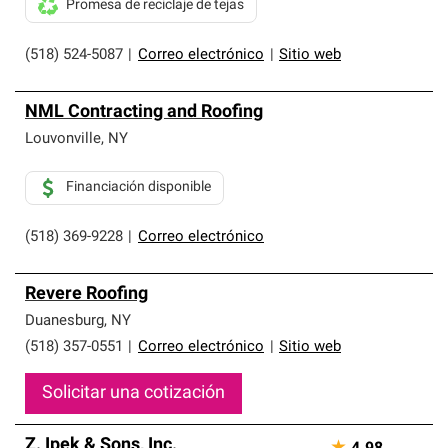
Promesa de reciclaje de tejas
(518) 524-5087
|
Correo electrónico
|
Sitio web
NML Contracting and Roofing
Louvonville
,
NY
Financiación disponible
(518) 369-9228
|
Correo electrónico
Revere Roofing
Duanesburg
,
NY
(518) 357-0551
|
Correo electrónico
|
Sitio web
Solicitar una cotización
Z. Ipek & Sons, Inc.