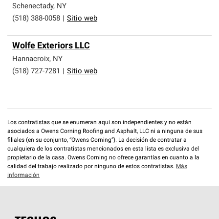
Schenectady
,
NY
(518) 388-0058
|
Sitio web
Wolfe Exteriors LLC
Hannacroix
,
NY
(518) 727-7281
|
Sitio web
Los contratistas que se enumeran aquí son independientes y no están
asociados a Owens Corning Roofing and Asphalt, LLC ni a ninguna de sus
filiales (en su conjunto, “Owens Corning”). La decisión de contratar a
cualquiera de los contratistas mencionados en esta lista es exclusiva del
propietario de la casa. Owens Corning no ofrece garantías en cuanto a la
calidad del trabajo realizado por ninguno de estos contratistas.
Más
información