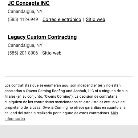
JC Concepts INC
Canandaigua
,
NY
(585) 412-6949
|
Correo electrónico
|
Sitio web
Legacy Custom Contracting
Canandaigua
,
NY
(585) 201-8006
|
Sitio web
Los contratistas que se enumeran aquí son independientes y no están
asociados a Owens Corning Roofing and Asphalt, LLC ni a ninguna de sus
filiales (en su conjunto, “Owens Corning”). La decisión de contratar a
cualquiera de los contratistas mencionados en esta lista es exclusiva del
propietario de la casa. Owens Corning no ofrece garantías en cuanto a la
calidad del trabajo realizado por ninguno de estos contratistas.
Más
información