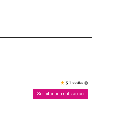
★
1
reseñas
5
Solicitar una cotización