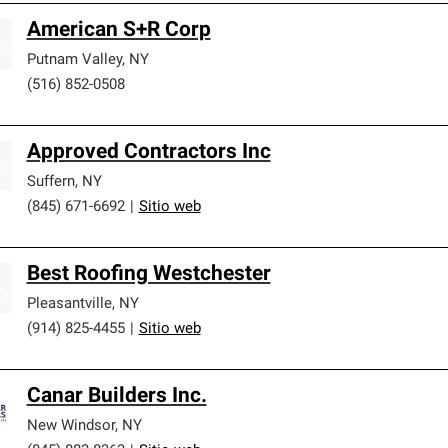
American S+R Corp
Putnam Valley
,
NY
(516) 852-0508
Approved Contractors Inc
Suffern
,
NY
(845) 671-6692
|
Sitio web
Best Roofing Westchester
Pleasantville
,
NY
(914) 825-4455
|
Sitio web
Canar Builders Inc.
New Windsor
,
NY