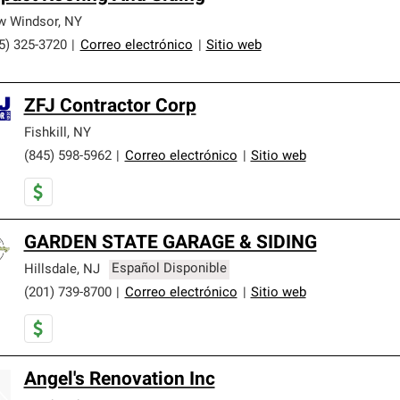
w Windsor
,
NY
5) 325-3720
|
Correo electrónico
|
Sitio web
ZFJ Contractor Corp
Fishkill
,
NY
(845) 598-5962
|
Correo electrónico
|
Sitio web
GARDEN STATE GARAGE & SIDING
Hillsdale
,
NJ
Español Disponible
(201) 739-8700
|
Correo electrónico
|
Sitio web
Angel's Renovation Inc