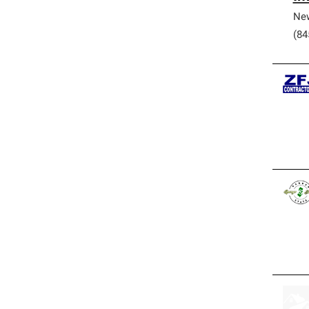
Ne
(84