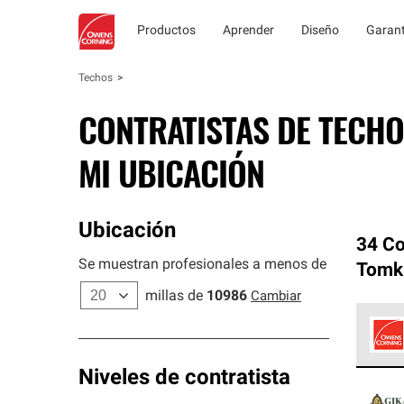
Productos
Aprender
Diseño
Garant
Techos
CONTRATISTAS DE TECHO
MI UBICACIÓN
Ubicación
34 Co
Se muestran profesionales a menos de
Tomk
millas de
10986
Cambiar
Los C
Niveles de contratista
cumpl