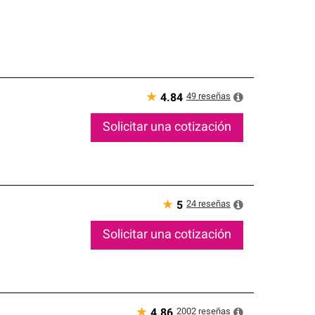
★
49
reseñas
4.84
Solicitar una cotización
★
24
reseñas
5
Solicitar una cotización
★
2002
reseñas
4.86