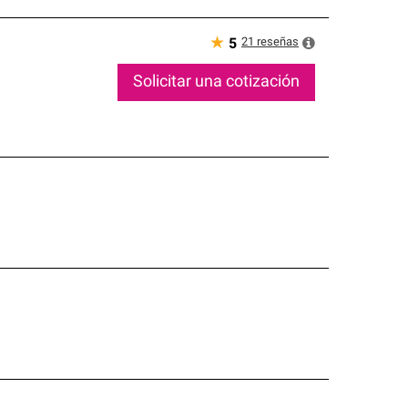
★
21
reseñas
5
Solicitar una cotización