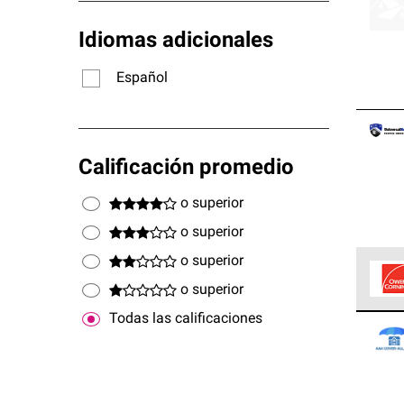
Idiomas adicionales
Español
Calificación promedio
o superior
o superior
o superior
o superior
Los C
Todas las calificaciones
cumpl