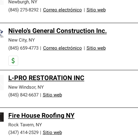
Newburgh
,
NY
(845) 275-8292
|
Correo electrónico
|
Sitio web
Nivelo's General Construction Inc.
New City
,
NY
(845) 659-4773
|
Correo electrónico
|
Sitio web
L-PRO RESTORATION INC
New Windsor
,
NY
(845) 842-6637
|
Sitio web
Fire House Roofing NY
Rock Tavern
,
NY
(347) 414-2529
|
Sitio web