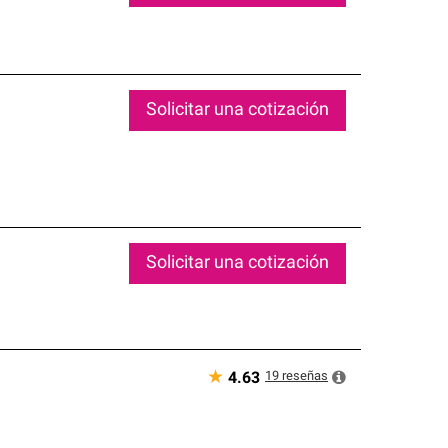
Solicitar una cotización
Solicitar una cotización
★
19
reseñas
4.63