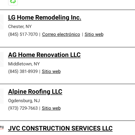
LG Home Remodeling Inc.
Chester
,
NY
(845) 517-7070
|
Correo electrónico
|
Sitio web
AG Home Renovation LLC
Middletown
,
NY
(845) 381-8939
|
Sitio web
Alpine Roofing LLC
Ogdensburg
,
NJ
(973) 729-7663
|
Sitio web
JVC CONSTRUCTION SERVICES LLC