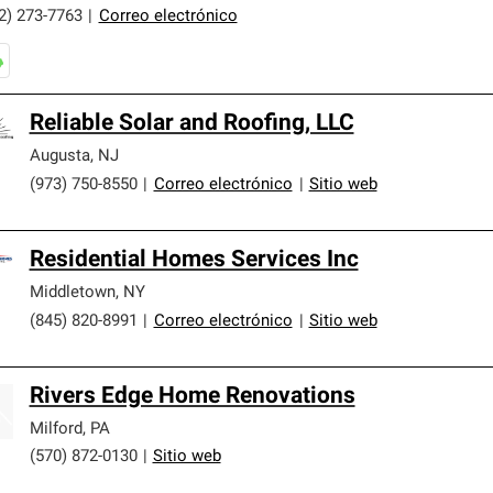
2) 273-7763
|
Correo electrónico
Reliable Solar and Roofing, LLC
Augusta
,
NJ
(973) 750-8550
|
Correo electrónico
|
Sitio web
Residential Homes Services Inc
Middletown
,
NY
(845) 820-8991
|
Correo electrónico
|
Sitio web
Rivers Edge Home Renovations
Milford
,
PA
(570) 872-0130
|
Sitio web