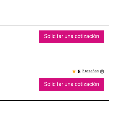
Solicitar una cotización
★
2
reseñas
5
Solicitar una cotización