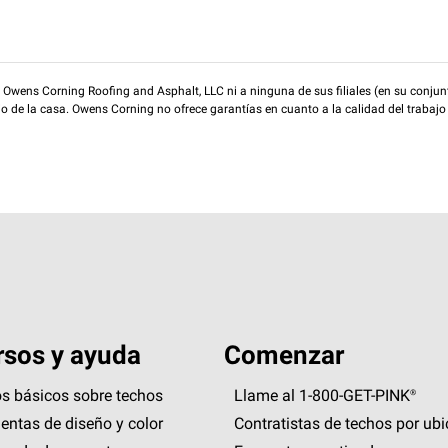
wens Corning Roofing and Asphalt, LLC ni a ninguna de sus filiales (en su conjunt
rio de la casa. Owens Corning no ofrece garantías en cuanto a la calidad del trabajo
sos y ayuda
Comenzar
s básicos sobre techos
Llame al 1-800-GET
-
PINK®
entas de diseño y color
Contratistas de techos por ub