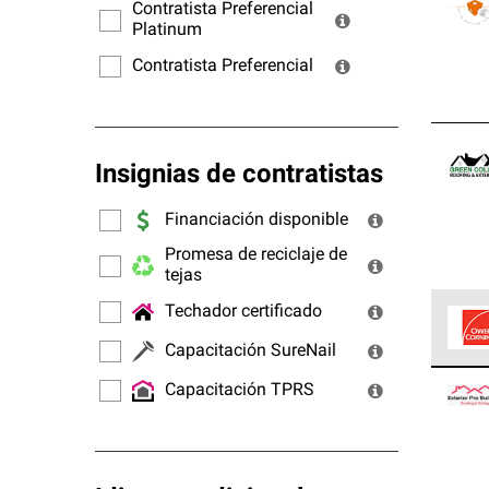
ofrec
Contratista Preferencial
Platinum
Contratista Preferencial
Insignias de contratistas
Financiación disponible
Promesa de reciclaje de
tejas
Techador certificado
Capacitación SureNail
Los C
Capacitación TPRS
cumpl