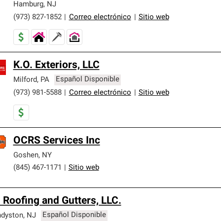
Hamburg
,
NJ
(973) 827-1852
|
Correo electrónico
|
Sitio web
K.O. Exteriors, LLC
Milford
,
PA
Español Disponible
(973) 981-5588
|
Correo electrónico
|
Sitio web
OCRS Services Inc
Goshen
,
NY
(845) 467-1171
|
Sitio web
 Roofing and Gutters, LLC.
dyston
,
NJ
Español Disponible