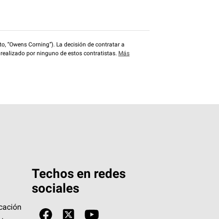
o, “Owens Corning”). La decisión de contratar a
 realizado por ninguno de estos contratistas.
Más
Techos en redes
sociales
icación