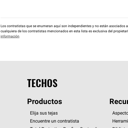
Los contratistas que se enumeran aquí son independientes y no están asociados a O
cualquiera de los contratistas mencionados en esta lista es exclusiva del propieta
información
TECHOS
Productos
Recur
Elija sus tejas
Aspecto
Encuentre un contratista
Herrami