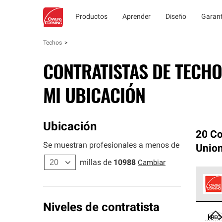
Productos
Aprender
Diseño
Garant
Techos
CONTRATISTAS DE TECHO
MI UBICACIÓN
Ubicación
20 Co
Se muestran profesionales a menos de
Union
millas de
10988
Cambiar
Los C
Niveles de contratista
cumpl