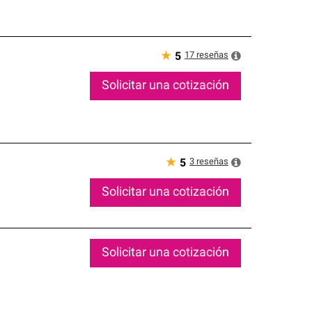
★
17
reseñas
5
Solicitar una cotización
★
3
reseñas
5
Solicitar una cotización
Solicitar una cotización