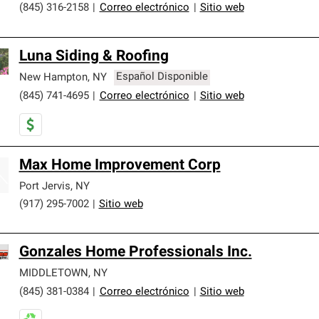
(845) 316-2158
|
Correo electrónico
|
Sitio web
Luna Siding & Roofing
New Hampton
,
NY
Español Disponible
(845) 741-4695
|
Correo electrónico
|
Sitio web
Max Home Improvement Corp
Port Jervis
,
NY
(917) 295-7002
|
Sitio web
Gonzales Home Professionals Inc.
MIDDLETOWN
,
NY
(845) 381-0384
|
Correo electrónico
|
Sitio web