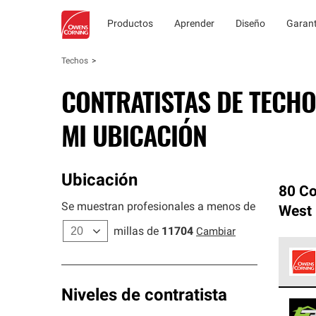
Productos
Aprender
Diseño
Garant
Techos
CONTRATISTAS DE TECHO
MI UBICACIÓN
Ubicación
80 Co
Se muestran profesionales a menos de
West
millas de
11704
Cambiar
Los C
Niveles de contratista
cumpl