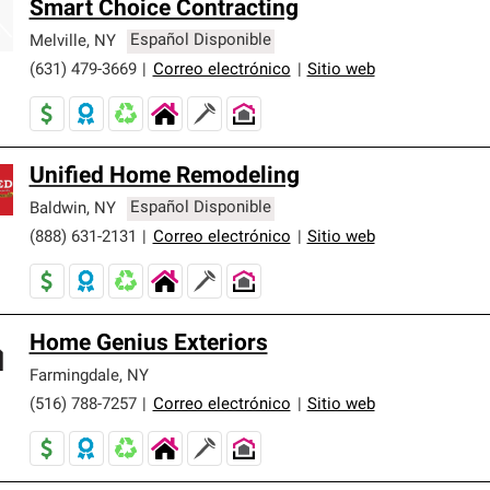
Smart Choice Contracting
Melville
,
NY
Español Disponible
(631) 479-3669
|
Correo electrónico
|
Sitio web
Unified Home Remodeling
Baldwin
,
NY
Español Disponible
(888) 631-2131
|
Correo electrónico
|
Sitio web
Home Genius Exteriors
Farmingdale
,
NY
(516) 788-7257
|
Correo electrónico
|
Sitio web