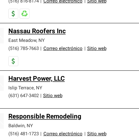
(516) 816-8174
|
Correo electrónico
|
Sitio web
Nassau Roofers Inc
East Meadow
,
NY
(516) 785-7663
|
Correo electrónico
|
Sitio web
Harvest Power, LLC
Islip Terrace
,
NY
(631) 647-3402
|
Sitio web
Responsible Remodeling
Baldwin
,
NY
(516) 481-1723
|
Correo electrónico
|
Sitio web