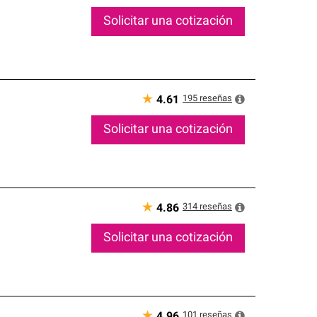
Solicitar una cotización
★
195
reseñas
4.61
Solicitar una cotización
★
314
reseñas
4.86
Solicitar una cotización
★
101
reseñas
4.96