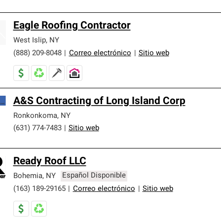
Eagle Roofing Contractor
West Islip
,
NY
(888) 209-8048
|
Correo electrónico
|
Sitio web
A&S Contracting of Long Island Corp
Ronkonkoma
,
NY
(631) 774-7483
|
Sitio web
Ready Roof LLC
Bohemia
,
NY
Español Disponible
(163) 189-29165
|
Correo electrónico
|
Sitio web