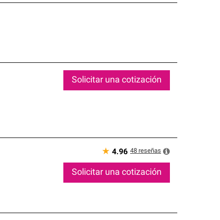
Solicitar una cotización
★
48
reseñas
4.96
Solicitar una cotización