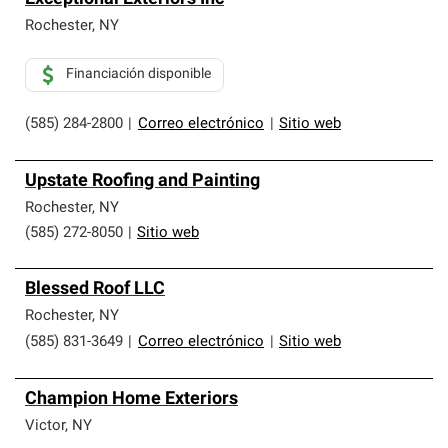
Rochester
,
NY
Financiación disponible
(585) 284-2800
|
Correo electrónico
|
Sitio web
Upstate Roofing and Painting
Rochester
,
NY
(585) 272-8050
|
Sitio web
Blessed Roof LLC
Rochester
,
NY
(585) 831-3649
|
Correo electrónico
|
Sitio web
Champion Home Exteriors
Victor
,
NY