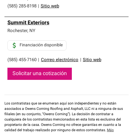
(585) 285-8198
|
Sitio web
Summit Exteriors
Rochester
,
NY
Financiación disponible
(585) 455-7160
|
Correo electrónico
|
Sitio web
Solicitar una cotización
Los contratistas que se enumeran aquí son independientes y no están
asociados a Owens Corning Roofing and Asphalt, LLC ni a ninguna de sus
filiales (en su conjunto, “Owens Corning”). La decisión de contratar a
cualquiera de los contratistas mencionados en esta lista es exclusiva del
propietario de la casa. Owens Corning no ofrece garantías en cuanto a la
calidad del trabajo realizado por ninguno de estos contratistas.
Más