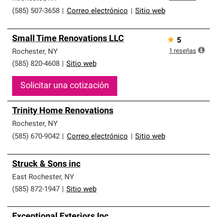
(585) 507-3658
|
Correo electrónico
|
Sitio web
Small Time Renovations LLC
★
5
1
reseñas
Rochester
,
NY
(585) 820-4608
|
Sitio web
Solicitar una cotización
Trinity Home Renovations
Rochester
,
NY
(585) 670-9042
|
Correo electrónico
|
Sitio web
Struck & Sons inc
East Rochester
,
NY
(585) 872-1947
|
Sitio web
Exceptional Exteriors Inc