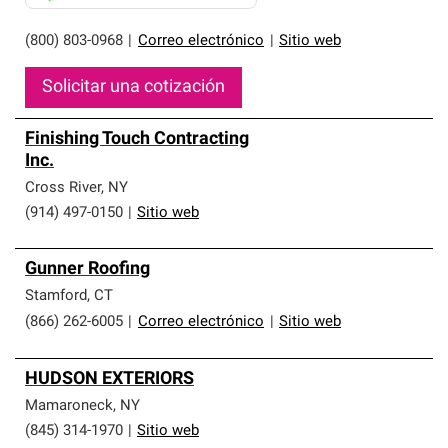
(800) 803-0968
|
Correo electrónico
|
Sitio web
Solicitar una cotización
Finishing Touch Contracting
Inc.
Cross River
,
NY
(914) 497-0150
|
Sitio web
Gunner Roofing
Stamford
,
CT
(866) 262-6005
|
Correo electrónico
|
Sitio web
HUDSON EXTERIORS
Mamaroneck
,
NY
(845) 314-1970
|
Sitio web