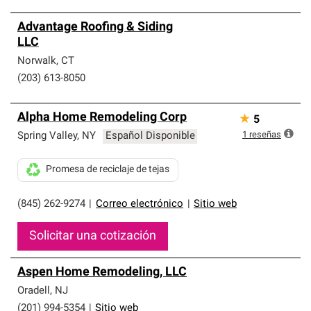
Advantage Roofing & Siding
LLC
Norwalk
,
CT
(203) 613-8050
Alpha Home Remodeling Corp
★
5
1
reseñas
Spring Valley
,
NY
Español Disponible
Promesa de reciclaje de tejas
(845) 262-9274
|
Correo electrónico
|
Sitio web
Solicitar una cotización
Aspen Home Remodeling, LLC
Oradell
,
NJ
(201) 994-5354
|
Sitio web