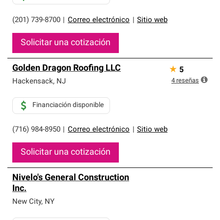
(201) 739-8700
|
Correo electrónico
|
Sitio web
Solicitar una cotización
Golden Dragon Roofing LLC
★
5
4
reseñas
Hackensack
,
NJ
Financiación disponible
(716) 984-8950
|
Correo electrónico
|
Sitio web
Solicitar una cotización
Nivelo's General Construction
Inc.
New City
,
NY