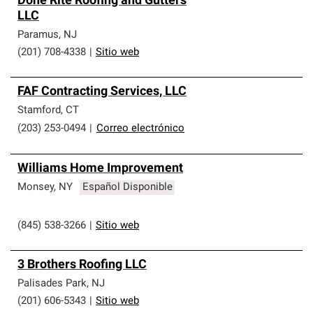
Done Rite Roofing and Gutters
LLC
Paramus
,
NJ
(201) 708-4338
|
Sitio web
FAF Contracting Services, LLC
Stamford
,
CT
(203) 253-0494
|
Correo electrónico
Williams Home Improvement
Monsey
,
NY
Español Disponible
(845) 538-3266
|
Sitio web
3 Brothers Roofing LLC
Palisades Park
,
NJ
(201) 606-5343
|
Sitio web