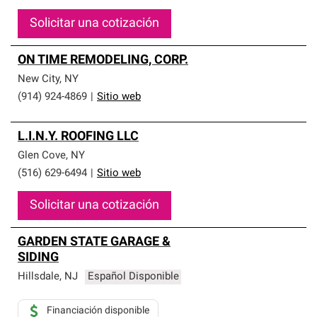
Solicitar una cotización
ON TIME REMODELING, CORP.
New City
,
NY
(914) 924-4869
|
Sitio web
L.I.N.Y. ROOFING LLC
Glen Cove
,
NY
(516) 629-6494
|
Sitio web
Solicitar una cotización
GARDEN STATE GARAGE &
SIDING
Hillsdale
,
NJ
Español Disponible
Financiación disponible