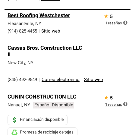
Best Roofing Westchester
★
5
1
reseñas
Pleasantville
,
NY
(914) 825-4455
|
Sitio web
Cassas Bros. Construction LLC
II
New City
,
NY
(845) 492-9549
|
Correo electrónico
|
Sitio web
CUNIN CONSTRUCTION LLC
★
5
1
reseñas
Nanuet
,
NY
Español Disponible
Financiación disponible
Promesa de reciclaje de tejas