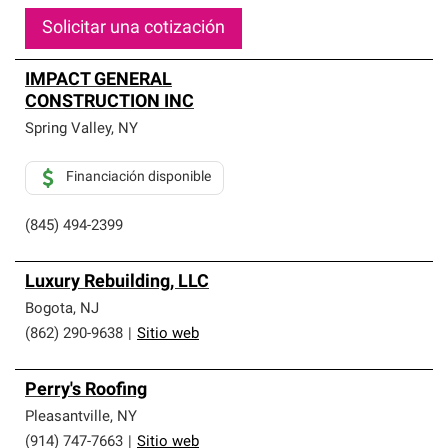
Solicitar una cotización
IMPACT GENERAL
CONSTRUCTION INC
Spring Valley
,
NY
Financiación disponible
(845) 494-2399
Luxury Rebuilding, LLC
Bogota
,
NJ
(862) 290-9638
|
Sitio web
Perry's Roofing
Pleasantville
,
NY
(914) 747-7663
|
Sitio web