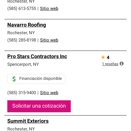
Rochester
,
NY
(585) 613-5755
|
Sitio web
Navarro Roofing
Rochester
,
NY
(585) 285-8198
|
Sitio web
Pro Stars Contractors Inc
★
4
1
reseñas
Spencerport
,
NY
Financiación disponible
(585) 315-9400
|
Sitio web
Solicitar una cotización
Summit Exteriors
Rochester
,
NY