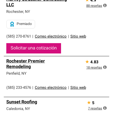
★
4.9
LLC
88
reseñas
Rochester
,
NY
Premiado
(585) 270-8761
|
Correo electrónico
|
Sitio web
Solicitar una cotización
Rochester Premier
★
4.83
Remodeling
18
reseñas
Penfield
,
NY
(585) 233-4576
|
Correo electrónico
|
Sitio web
Sunset Roofing
★
5
7
reseñas
Caledonia
,
NY