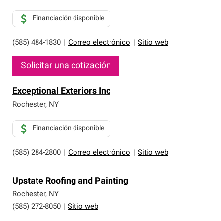
Financiación disponible
(585) 484-1830
|
Correo electrónico
|
Sitio web
Solicitar una cotización
Exceptional Exteriors Inc
Rochester
,
NY
Financiación disponible
(585) 284-2800
|
Correo electrónico
|
Sitio web
Upstate Roofing and Painting
Rochester
,
NY
(585) 272-8050
|
Sitio web