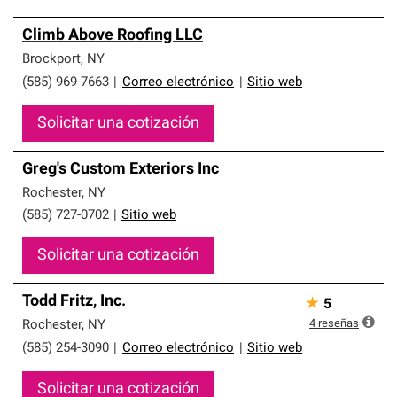
Climb Above Roofing LLC
Brockport
,
NY
(585) 969-7663
|
Correo electrónico
|
Sitio web
Solicitar una cotización
Greg's Custom Exteriors Inc
Rochester
,
NY
(585) 727-0702
|
Sitio web
Solicitar una cotización
Todd Fritz, Inc.
★
5
4
reseñas
Rochester
,
NY
(585) 254-3090
|
Correo electrónico
|
Sitio web
Solicitar una cotización