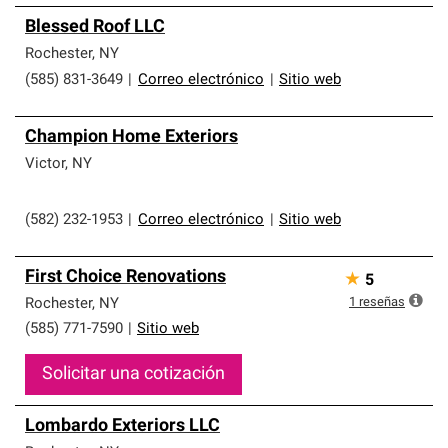
Blessed Roof LLC
Rochester
,
NY
(585) 831-3649
|
Correo electrónico
|
Sitio web
Champion Home Exteriors
Victor
,
NY
(582) 232-1953
|
Correo electrónico
|
Sitio web
First Choice Renovations
★
5
1
reseñas
Rochester
,
NY
(585) 771-7590
|
Sitio web
Solicitar una cotización
Lombardo Exteriors LLC