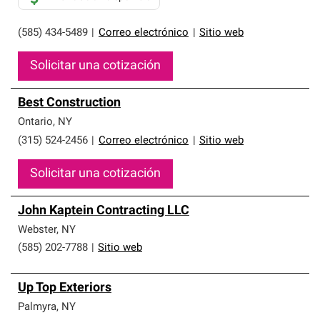
(585) 434-5489
|
Correo electrónico
|
Sitio web
Solicitar una cotización
Best Construction
Ontario
,
NY
(315) 524-2456
|
Correo electrónico
|
Sitio web
Solicitar una cotización
John Kaptein Contracting LLC
Webster
,
NY
(585) 202-7788
|
Sitio web
Up Top Exteriors
Palmyra
,
NY