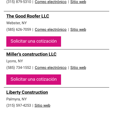
(315) 879-5310
|
Correo electrónico
|
Sitio web
The Good Roofer LLC
Webster
,
NY
(585) 626-7059
|
Correo electrónico
|
Sitio web
Solicitar una cotización
Miller's construction LLC
Lyons
,
NY
(585) 734-1552
|
Correo electrónico
|
Sitio web
Solicitar una cotización
Liberty Construction
Palmyra
,
NY
(315) 597-4253
|
Sitio web