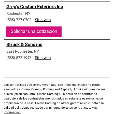
Greg's Custom Exteriors Inc
Rochester
,
NY
(585) 727-0702
|
Sitio web
Solicitar una cotización
Struck & Sons inc
East Rochester
,
NY
(585) 872-1947
|
Sitio web
Los contratistas que se enumeran aquí son independientes y no están
asociados a Owens Corning Roofing and Asphalt, LLC ni a ninguna de sus
filiales (en su conjunto, “Owens Corning”). La decisión de contratar a
cualquiera de los contratistas mencionados en esta lista es exclusiva del
propietario de la casa. Owens Corning no ofrece garantías en cuanto a la
calidad del trabajo realizado por ninguno de estos contratistas.
Más
información