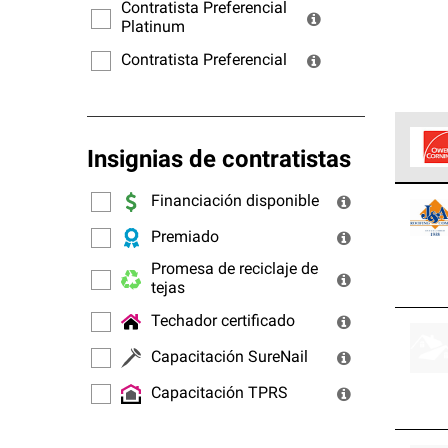
ofrec
Contratista Preferencial
Platinum
Contratista Preferencial
Insignias de contratistas
Los C
Financiación disponible
cumpl
Premiado
Promesa de reciclaje de
tejas
Techador certificado
Capacitación SureNail
Capacitación TPRS