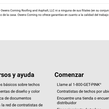
wens Corning Roofing and Asphalt, LLC ni a ninguna de sus filiales (en su conjunt
rio de la casa. Owens Corning no ofrece garantías en cuanto a la calidad del trabajo
sos y ayuda
Comenzar
s básicos sobre techos
Llame al 1-800-GET
-
PINK®
entas de diseño y color
Contratistas de techos por ub
eca de documentos
Encuentre una tienda o encuen
distribuidor
 la red de contratistas de