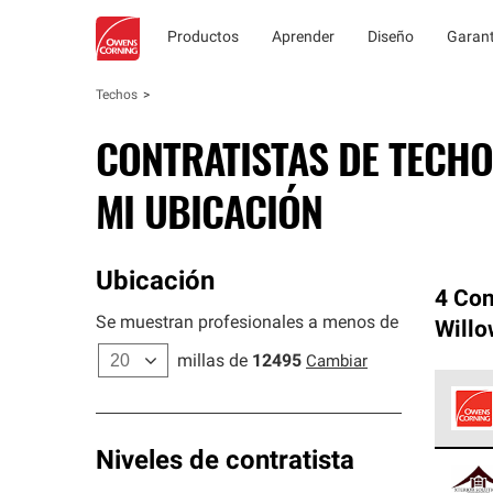
Productos
Aprender
Diseño
Garant
Techos
CONTRATISTAS DE TECHO
MI UBICACIÓN
Ubicación
4 Con
Se muestran profesionales a menos de
Willo
millas de
12495
Cambiar
Los C
Niveles de contratista
cumpl