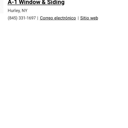
A-1 Window & Siding
Hurley
,
NY
(845) 331-1697
|
Correo electrónico
|
Sitio web