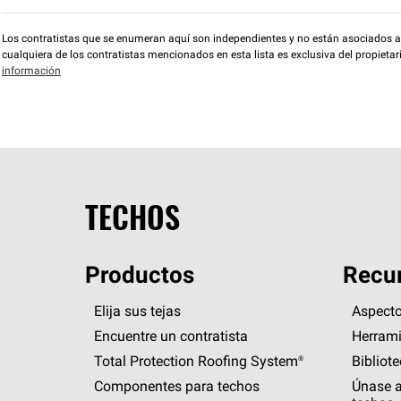
Los contratistas que se enumeran aquí son independientes y no están asociados a O
cualquiera de los contratistas mencionados en esta lista es exclusiva del propieta
información
TECHOS
Productos
Recur
Elija sus tejas
Aspecto
Encuentre un contratista
Herrami
Total Protection Roofing
System®
Bibliot
Componentes para techos
Únase a