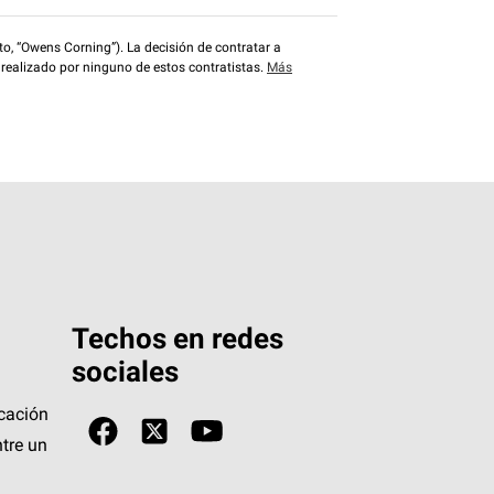
o, “Owens Corning”). La decisión de contratar a
 realizado por ninguno de estos contratistas.
Más
Techos en redes
sociales
icación
tre un