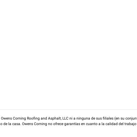
wens Corning Roofing and Asphalt, LLC ni a ninguna de sus filiales (en su conjunt
rio de la casa. Owens Corning no ofrece garantías en cuanto a la calidad del trabajo