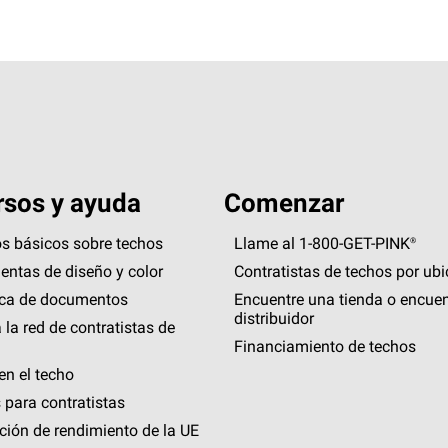
sos y ayuda
Comenzar
s básicos sobre techos
Llame al 1-800-GET
-
PINK®
entas de diseño y color
Contratistas de techos por ub
eca de documentos
Encuentre una tienda o encuen
distribuidor
 la red de contratistas de
Financiamiento de techos
en el techo
 para contratistas
ción de rendimiento de la UE