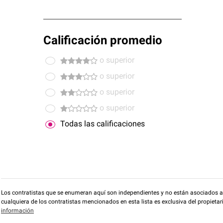
Calificación promedio
o superior
o superior
o superior
o superior
Todas las calificaciones
Los contratistas que se enumeran aquí son independientes y no están asociados a O
cualquiera de los contratistas mencionados en esta lista es exclusiva del propieta
información