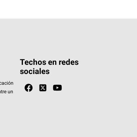
Techos en redes
sociales
icación
tre un