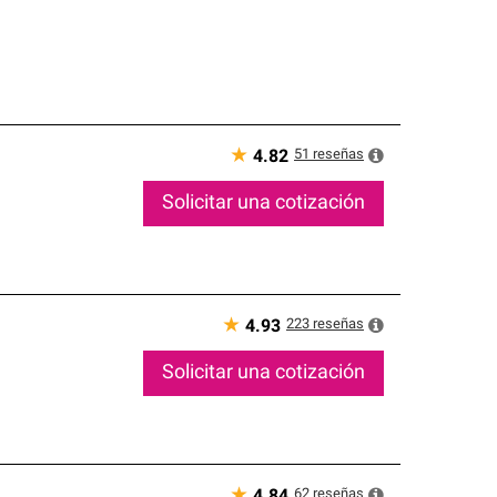
★
51
reseñas
4.82
Solicitar una cotización
★
223
reseñas
4.93
Solicitar una cotización
★
62
reseñas
4.84