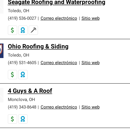
Seagate Roofing and Waterproofing
Toledo
,
OH
(419) 536-0027
|
Correo electrónico
|
Sitio web
Ohio Roofing & Siding
Toledo
,
OH
(419) 531-4605
|
Correo electrónico
|
Sitio web
4 Guys & A Roof
Monclova
,
OH
(419) 343-8648
|
Correo electrónico
|
Sitio web