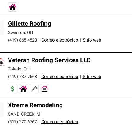
Gillette Roofing
Swanton
,
OH
(419) 865-4520
|
Correo electrónico
|
Sitio web
Veteran Roofing Services LLC
Toledo
,
OH
(419) 737-7663
|
Correo electrónico
|
Sitio web
Xtreme Remodeling
SAND CREEK
,
MI
(517) 270-6767
|
Correo electrónico