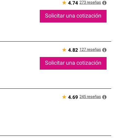
★
273
reseñas
4.74
Solicitar una cotización
★
127
reseñas
4.82
Solicitar una cotización
★
245
reseñas
4.69