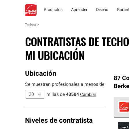
Productos
Aprender
Diseño
Garant
Techos
CONTRATISTAS DE TECHO
MI UBICACIÓN
Ubicación
87 Co
Se muestran profesionales a menos de
Berke
millas de
43504
Cambiar
Los C
Niveles de contratista
cumpl