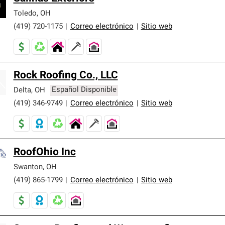
Toledo
,
OH
(419) 720-1175
|
Correo electrónico
|
Sitio web
Rock Roofing Co., LLC
Delta
,
OH
Español Disponible
(419) 346-9749
|
Correo electrónico
|
Sitio web
RoofOhio Inc
Swanton
,
OH
(419) 865-1799
|
Correo electrónico
|
Sitio web