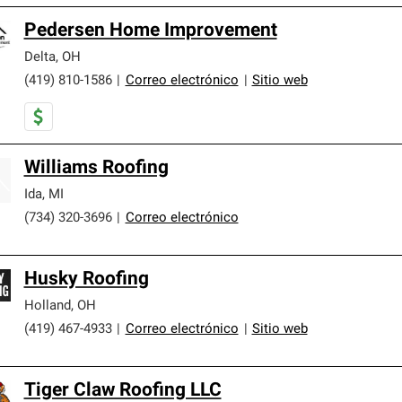
Pedersen Home Improvement
Delta
,
OH
(419) 810-1586
|
Correo electrónico
|
Sitio web
Williams Roofing
Ida
,
MI
(734) 320-3696
|
Correo electrónico
Husky Roofing
Holland
,
OH
(419) 467-4933
|
Correo electrónico
|
Sitio web
Tiger Claw Roofing LLC