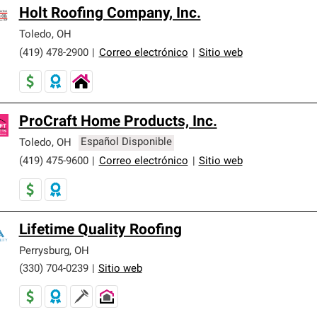
Holt Roofing Company, Inc.
Toledo
,
OH
(419) 478-2900
|
Correo electrónico
|
Sitio web
ProCraft Home Products, Inc.
Toledo
,
OH
Español Disponible
(419) 475-9600
|
Correo electrónico
|
Sitio web
Lifetime Quality Roofing
Perrysburg
,
OH
(330) 704-0239
|
Sitio web