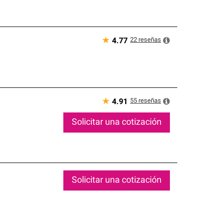
★
22
reseñas
4.77
★
55
reseñas
4.91
Solicitar una cotización
Solicitar una cotización