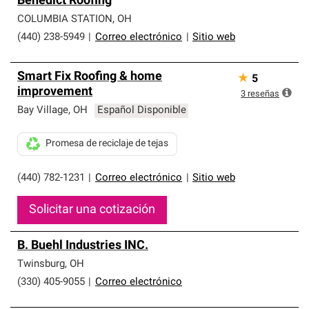
Benedict Roofing
COLUMBIA STATION
,
OH
(440) 238-5949
|
Correo electrónico
|
Sitio web
Smart Fix Roofing & home
★
5
improvement
3
reseñas
Bay Village
,
OH
Español Disponible
Promesa de reciclaje de tejas
(440) 782-1231
|
Correo electrónico
|
Sitio web
Solicitar una cotización
B. Buehl Industries INC.
Twinsburg
,
OH
(330) 405-9055
|
Correo electrónico