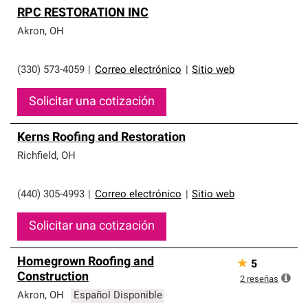
RPC RESTORATION INC
Akron
,
OH
(330) 573-4059
|
Correo electrónico
|
Sitio web
Solicitar una cotización
Kerns Roofing and Restoration
Richfield
,
OH
(440) 305-4993
|
Correo electrónico
|
Sitio web
Solicitar una cotización
Homegrown Roofing and
★
5
Construction
2
reseñas
Akron
,
OH
Español Disponible