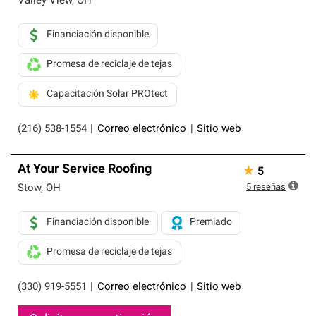
Valley View
,
OH
Financiación disponible
Promesa de reciclaje de tejas
Capacitación Solar PROtect
(216) 538-1554
|
Correo electrónico
|
Sitio web
At Your Service Roofing
★
5
5
reseñas
Stow
,
OH
Financiación disponible
Premiado
Promesa de reciclaje de tejas
(330) 919-5551
|
Correo electrónico
|
Sitio web