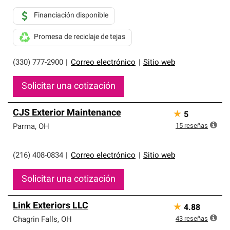
Financiación disponible
Promesa de reciclaje de tejas
(330) 777-2900
|
Correo electrónico
|
Sitio web
Solicitar una cotización
CJS Exterior Maintenance
★
5
15
reseñas
Parma
,
OH
(216) 408-0834
|
Correo electrónico
|
Sitio web
Solicitar una cotización
Link Exteriors LLC
★
4.88
43
reseñas
Chagrin Falls
,
OH