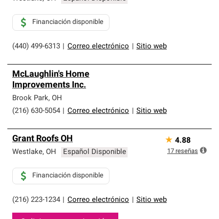
Financiación disponible
(440) 499-6313
|
Correo electrónico
|
Sitio web
McLaughlin's Home
Improvements Inc.
Brook Park
,
OH
(216) 630-5054
|
Correo electrónico
|
Sitio web
Grant Roofs OH
★
4.88
17
reseñas
Westlake
,
OH
Español Disponible
Financiación disponible
(216) 223-1234
|
Correo electrónico
|
Sitio web