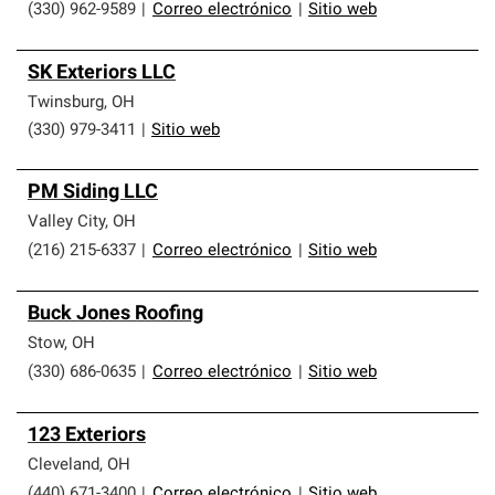
(330) 962-9589
|
Correo electrónico
|
Sitio web
SK Exteriors LLC
Twinsburg
,
OH
(330) 979-3411
|
Sitio web
PM Siding LLC
Valley City
,
OH
(216) 215-6337
|
Correo electrónico
|
Sitio web
Buck Jones Roofing
Stow
,
OH
(330) 686-0635
|
Correo electrónico
|
Sitio web
123 Exteriors
Cleveland
,
OH
(440) 671-3400
|
Correo electrónico
|
Sitio web