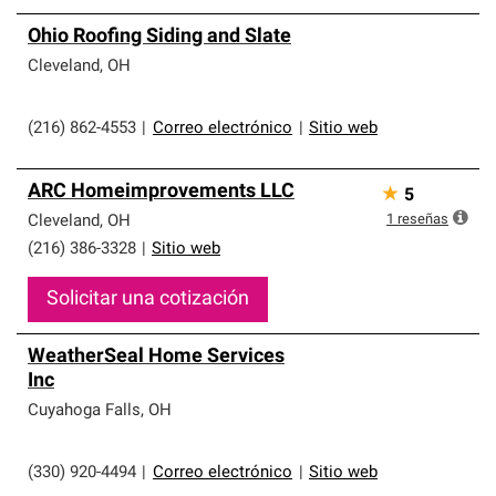
Ohio Roofing Siding and Slate
Cleveland
,
OH
(216) 862-4553
|
Correo electrónico
|
Sitio web
ARC Homeimprovements LLC
★
5
1
reseñas
Cleveland
,
OH
(216) 386-3328
|
Sitio web
Solicitar una cotización
WeatherSeal Home Services
Inc
Cuyahoga Falls
,
OH
(330) 920-4494
|
Correo electrónico
|
Sitio web