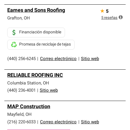
Eames and Sons Roofing
★
5
5
reseñas
Grafton
,
OH
Financiación disponible
Promesa de reciclaje de tejas
(440) 256-6245
|
Correo electrónico
|
Sitio web
RELIABLE ROOFING INC
Columbia Station
,
OH
(440) 236-4001
|
Sitio web
MAP Construction
Mayfield
,
OH
(216) 220-6033
|
Correo electrónico
|
Sitio web