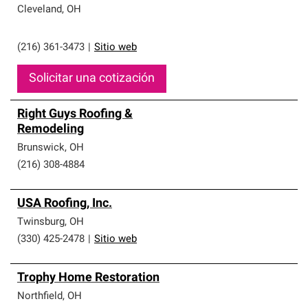
Cleveland
,
OH
(216) 361-3473
|
Sitio web
Solicitar una cotización
Right Guys Roofing &
Remodeling
Brunswick
,
OH
(216) 308-4884
USA Roofing, Inc.
Twinsburg
,
OH
(330) 425-2478
|
Sitio web
Trophy Home Restoration
Northfield
,
OH