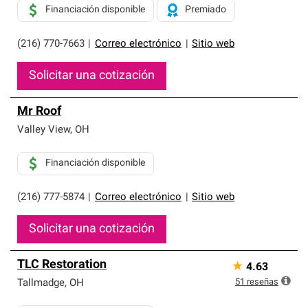
Financiación disponible
Premiado
(216) 770-7663
|
Correo electrónico
|
Sitio web
Solicitar una cotización
Mr Roof
Valley View
,
OH
Financiación disponible
(216) 777-5874
|
Correo electrónico
|
Sitio web
Solicitar una cotización
TLC Restoration
★
4.63
51
reseñas
Tallmadge
,
OH