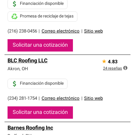
Financiación disponible
Promesa de reciclaje de tejas
(216) 238-0456
|
Correo electrónico
|
Sitio web
Solicitar una cotización
BLC Roofing LLC
★
4.83
24
reseñas
Akron
,
OH
Financiación disponible
(234) 281-1754
|
Correo electrónico
|
Sitio web
Solicitar una cotización
Barnes Roofing Inc