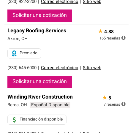
(330) 922-3200
|
Correo electrónico
|
Sitio web
Solicitar una cotización
Legacy Roofing Services
★
4.88
165
reseñas
Akron
,
OH
Premiado
(330) 645-6000
|
Correo electrónico
|
Sitio web
Solicitar una cotización
Winding River Construction
★
5
7
reseñas
Berea
,
OH
Español Disponible
Financiación disponible