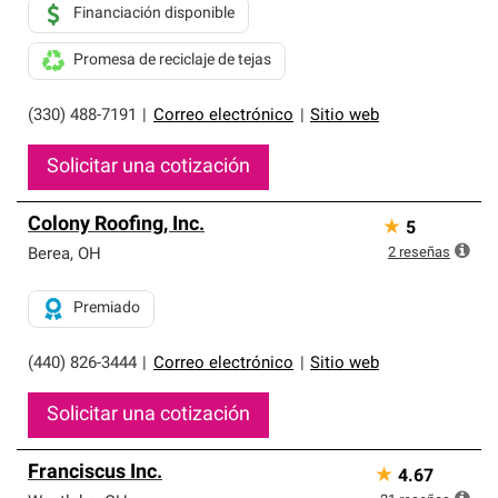
Financiación disponible
Promesa de reciclaje de tejas
(330) 488-7191
|
Correo electrónico
|
Sitio web
Solicitar una cotización
Colony Roofing, Inc.
★
5
2
reseñas
Berea
,
OH
Premiado
(440) 826-3444
|
Correo electrónico
|
Sitio web
Solicitar una cotización
Franciscus Inc.
★
4.67