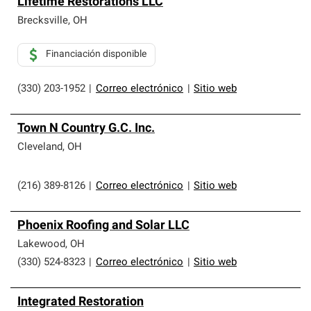
Lifetime Restorations LLC
Brecksville
,
OH
Financiación disponible
(330) 203-1952
|
Correo electrónico
|
Sitio web
Town N Country G.C. Inc.
Cleveland
,
OH
(216) 389-8126
|
Correo electrónico
|
Sitio web
Phoenix Roofing and Solar LLC
Lakewood
,
OH
(330) 524-8323
|
Correo electrónico
|
Sitio web
Integrated Restoration