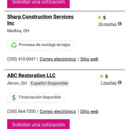
Solicitar una cotización
Sharp Construction Services
★
5
Inc
26
reseñas
Medina
,
OH
Promesa de reciclaje de tejas
(330) 410-0047
|
Correo electrónico
|
Sitio web
ABC Restoration LLC
★
5
1
reseñas
Akron
,
OH
Español Disponible
Financiación disponible
(330) 864-7200
|
Correo electrónico
|
Sitio web
Solicitar una cotización