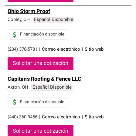
Ohio Storm Proof
Copley
,
OH
Español Disponible
Financiación disponible
(234) 378-5781
|
Correo electrónico
|
Sitio web
Solicitar una cotización
Capitan’s Roofing & Fence LLC
Akron
,
OH
Español Disponible
Financiación disponible
(440) 360-9456
|
Correo electrónico
|
Sitio web
Solicitar una cotización