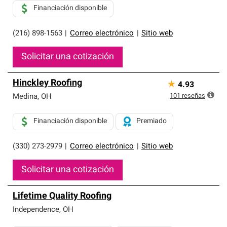
Financiación disponible
(216) 898-1563
|
Correo electrónico
|
Sitio web
Solicitar una cotización
Hinckley Roofing
★
4.93
101
reseñas
Medina
,
OH
Financiación disponible
Premiado
(330) 273-2979
|
Correo electrónico
|
Sitio web
Solicitar una cotización
Lifetime Quality Roofing
Independence
,
OH