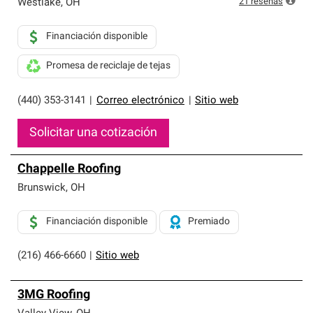
21
reseñas
Westlake
,
OH
Financiación disponible
Promesa de reciclaje de tejas
(440) 353-3141
|
Correo electrónico
|
Sitio web
Solicitar una cotización
Chappelle Roofing
Brunswick
,
OH
Financiación disponible
Premiado
(216) 466-6660
|
Sitio web
3MG Roofing