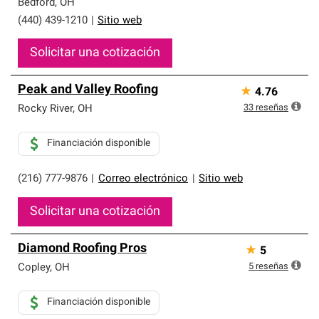
Bedford
,
OH
(440) 439-1210
|
Sitio web
Solicitar una cotización
Peak and Valley Roofing
★
4.76
33
reseñas
Rocky River
,
OH
Financiación disponible
(216) 777-9876
|
Correo electrónico
|
Sitio web
Solicitar una cotización
Diamond Roofing Pros
★
5
5
reseñas
Copley
,
OH
Financiación disponible