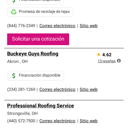
Promesa de reciclaje de tejas
(844) 776-2349
|
Correo electrónico
|
Sitio web
Solicitar una cotización
Buckeye Guys Roofing
★
4.62
13
reseñas
Akron
,
OH
Financiación disponible
(234) 281-1269
|
Correo electrónico
|
Sitio web
Professional Roofing Service
Strongsville
,
OH
(440) 572-7500
|
Correo electrónico
|
Sitio web