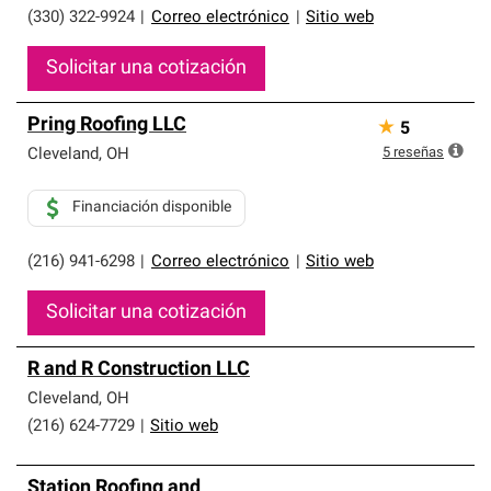
(330) 322-9924
|
Correo electrónico
|
Sitio web
Solicitar una cotización
Pring Roofing LLC
★
5
5
reseñas
Cleveland
,
OH
Financiación disponible
(216) 941-6298
|
Correo electrónico
|
Sitio web
Solicitar una cotización
R and R Construction LLC
Cleveland
,
OH
(216) 624-7729
|
Sitio web
Station Roofing and