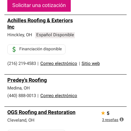
Solicitar una cotización
Achilles Roofing & Exteriors
Inc
Hinckley
,
OH
Español Disponible
Financiación disponible
(216) 219-4583
|
Correo electrónico
|
Sitio web
Predey's Roofing
Medina
,
OH
(440) 888-0013
|
Correo electrónico
OGS Roofing and Restoration
★
5
3
reseñas
Cleveland
,
OH