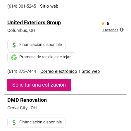
(614) 301-5245
|
Sitio web
United Exteriors Group
★
5
1
reseñas
Columbus
,
OH
Financiación disponible
Promesa de reciclaje de tejas
(614) 373-7444
|
Correo electrónico
|
Sitio web
Solicitar una cotización
DMD Renovation
Grove City
,
OH
Financiación disponible