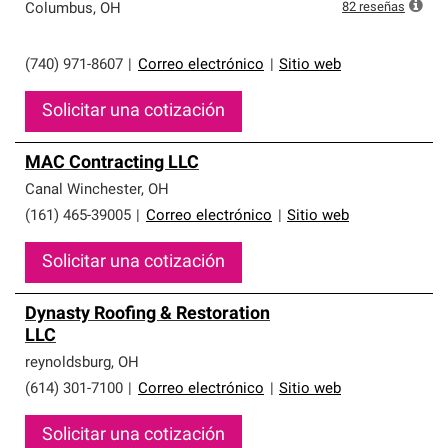
82
reseñas
Columbus
,
OH
(740) 971-8607
|
Correo electrónico
|
Sitio web
Solicitar una cotización
MAC Contracting LLC
Canal Winchester
,
OH
(161) 465-39005
|
Correo electrónico
|
Sitio web
Solicitar una cotización
Dynasty Roofing & Restoration
LLC
reynoldsburg
,
OH
(614) 301-7100
|
Correo electrónico
|
Sitio web
Solicitar una cotización