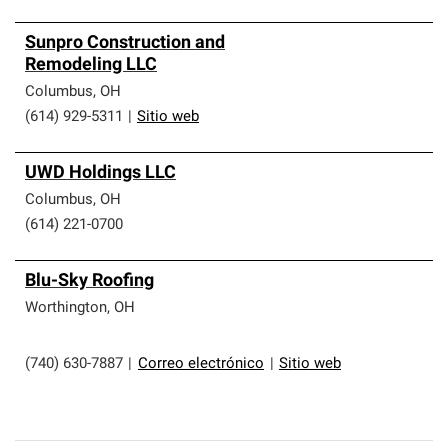
Sunpro Construction and
Remodeling LLC
Columbus
,
OH
(614) 929-5311
|
Sitio web
UWD Holdings LLC
Columbus
,
OH
(614) 221-0700
Blu-Sky Roofing
Worthington
,
OH
(740) 630-7887
|
Correo electrónico
|
Sitio web