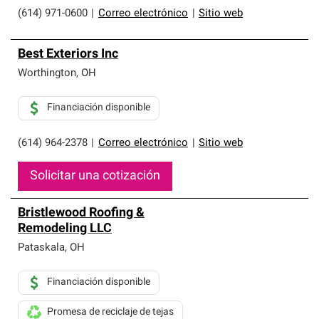
(614) 971-0600
|
Correo electrónico
|
Sitio web
Best Exteriors Inc
Worthington
,
OH
Financiación disponible
(614) 964-2378
|
Correo electrónico
|
Sitio web
Solicitar una cotización
Bristlewood Roofing &
Remodeling LLC
Pataskala
,
OH
Financiación disponible
Promesa de reciclaje de tejas