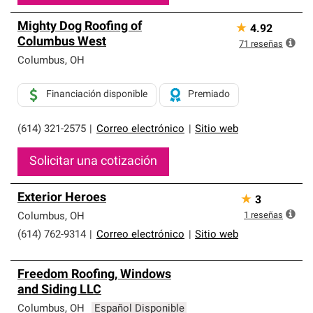
Mighty Dog Roofing of
★
4.92
Columbus West
71
reseñas
Columbus
,
OH
Financiación disponible
Premiado
(614) 321-2575
|
Correo electrónico
|
Sitio web
Solicitar una cotización
Exterior Heroes
★
3
1
reseñas
Columbus
,
OH
(614) 762-9314
|
Correo electrónico
|
Sitio web
Freedom Roofing, Windows
and Siding LLC
Columbus
,
OH
Español Disponible