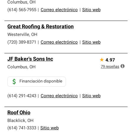
Columbus
,
OH
(614) 565-7955
|
Correo electrónico
|
Sitio web
Great Roofing & Restoration
Westerville
,
OH
(720) 389-8371
|
Correo electrónico
|
Sitio web
JF Baker's Sons Inc
★
4.97
79
reseñas
Columbus
,
OH
Financiación disponible
(614) 291-4243
|
Correo electrónico
|
Sitio web
Roof Ohio
Blacklick
,
OH
(614) 741-3333
|
Sitio web