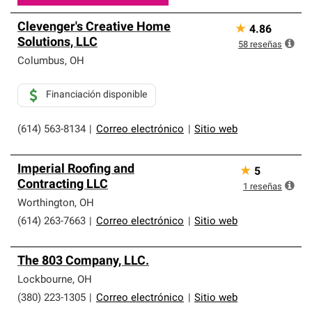
Clevenger's Creative Home
★
4.86
Solutions, LLC
58
reseñas
Columbus
,
OH
Financiación disponible
(614) 563-8134
|
Correo electrónico
|
Sitio web
Imperial Roofing and
★
5
Contracting LLC
1
reseñas
Worthington
,
OH
(614) 263-7663
|
Correo electrónico
|
Sitio web
The 803 Company, LLC.
Lockbourne
,
OH
(380) 223-1305
|
Correo electrónico
|
Sitio web