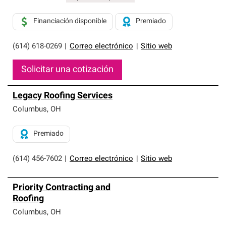
Financiación disponible
Premiado
(614) 618-0269
|
Correo electrónico
|
Sitio web
Solicitar una cotización
Legacy Roofing Services
Columbus
,
OH
Premiado
(614) 456-7602
|
Correo electrónico
|
Sitio web
Priority Contracting and
Roofing
Columbus
,
OH