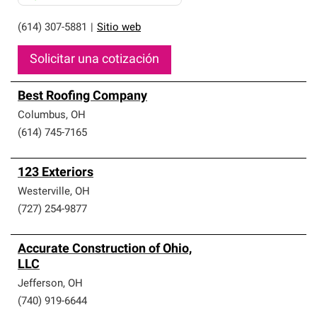
(614) 307-5881
|
Sitio web
Solicitar una cotización
Best Roofing Company
Columbus
,
OH
(614) 745-7165
123 Exteriors
Westerville
,
OH
(727) 254-9877
Accurate Construction of Ohio,
LLC
Jefferson
,
OH
(740) 919-6644