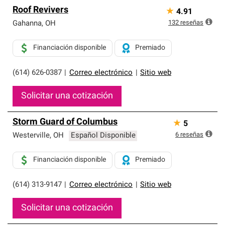
Roof Revivers
★
4.91
132
reseñas
Gahanna
,
OH
Financiación disponible
Premiado
(614) 626-0387
|
Correo electrónico
|
Sitio web
Solicitar una cotización
Storm Guard of Columbus
★
5
6
reseñas
Westerville
,
OH
Español Disponible
Financiación disponible
Premiado
(614) 313-9147
|
Correo electrónico
|
Sitio web
Solicitar una cotización