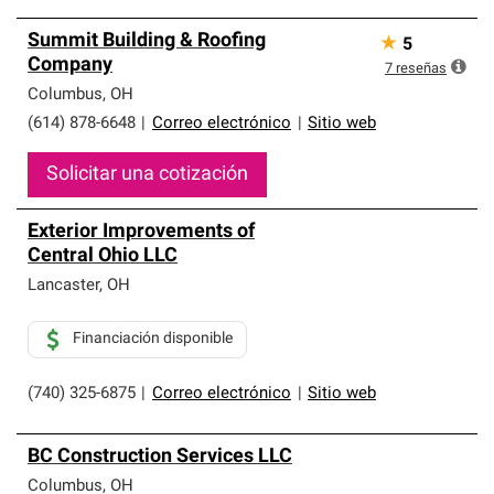
Summit Building & Roofing
★
5
Company
7
reseñas
Columbus
,
OH
(614) 878-6648
|
Correo electrónico
|
Sitio web
Solicitar una cotización
Exterior Improvements of
Central Ohio LLC
Lancaster
,
OH
Financiación disponible
(740) 325-6875
|
Correo electrónico
|
Sitio web
BC Construction Services LLC
Columbus
,
OH