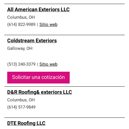
All American Exteriors LLC
Columbus
,
OH
(614) 822-9989
|
Sitio web
Coldstream Exteriors
Galloway
,
OH
(513) 240-3379
|
Sitio web
Solicitar una cotización
D&R Roofing& exteriors LLC
Columbus
,
OH
(614) 517-9849
DTE Roofing LLC