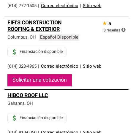
(614) 772-1505
|
Correo electrónico
|
Sitio web
FIFI'S CONSTRUCTION
★
5
ROOFING & EXTERIOR
8
reseñas
Columbus
,
OH
Español Disponible
Financiación disponible
(614) 323-4965
|
Correo electrónico
|
Sitio web
Solicitar una cotización
HIBCO ROOF LLC
Gahanna
,
OH
Financiación disponible
(614) 810-0050
|
Correo electrónico
|
Sitio web