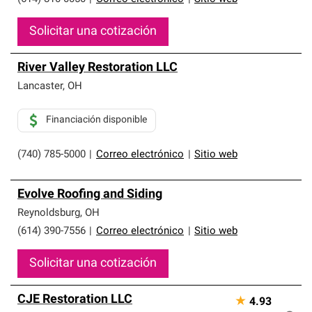
Solicitar una cotización
River Valley Restoration LLC
Lancaster
,
OH
Financiación disponible
(740) 785-5000
|
Correo electrónico
|
Sitio web
Evolve Roofing and Siding
Reynoldsburg
,
OH
(614) 390-7556
|
Correo electrónico
|
Sitio web
Solicitar una cotización
CJE Restoration LLC
★
4.93