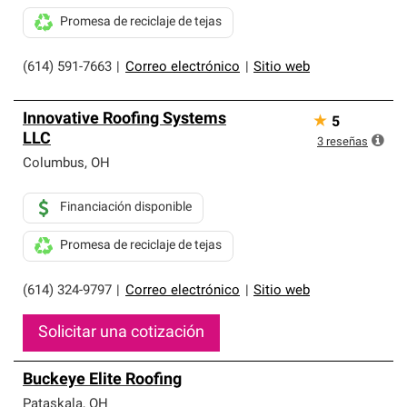
Promesa de reciclaje de tejas
(614) 591-7663
|
Correo electrónico
|
Sitio web
Innovative Roofing Systems
★
5
LLC
3
reseñas
Columbus
,
OH
Financiación disponible
Promesa de reciclaje de tejas
(614) 324-9797
|
Correo electrónico
|
Sitio web
Solicitar una cotización
Buckeye Elite Roofing
Pataskala
,
OH