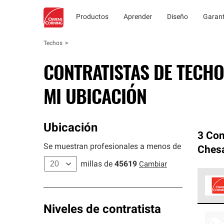
Productos
Aprender
Diseño
Garant
Techos
CONTRATISTAS DE TECHO
MI UBICACIÓN
Ubicación
3 Con
Se muestran profesionales a menos de
Ches
millas de
45619
Cambiar
Los C
Niveles de contratista
cumpl