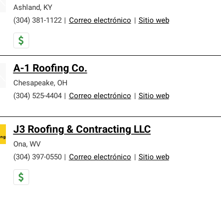
Ashland
,
KY
(304) 381-1122
|
Correo electrónico
|
Sitio web
A-1 Roofing Co.
Chesapeake
,
OH
(304) 525-4404
|
Correo electrónico
|
Sitio web
J3 Roofing & Contracting LLC
Ona
,
WV
(304) 397-0550
|
Correo electrónico
|
Sitio web