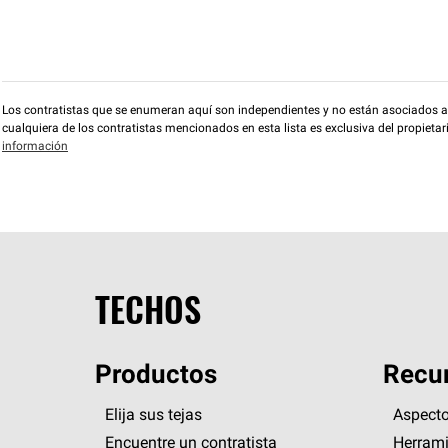
Los contratistas que se enumeran aquí son independientes y no están asociados a O
cualquiera de los contratistas mencionados en esta lista es exclusiva del propieta
información
TECHOS
Productos
Recur
Elija sus tejas
Aspecto
Encuentre un contratista
Herrami