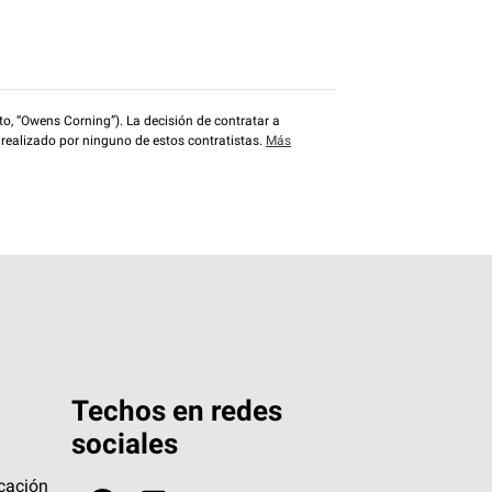
o, “Owens Corning”). La decisión de contratar a
 realizado por ninguno de estos contratistas.
Más
Techos en redes
sociales
icación