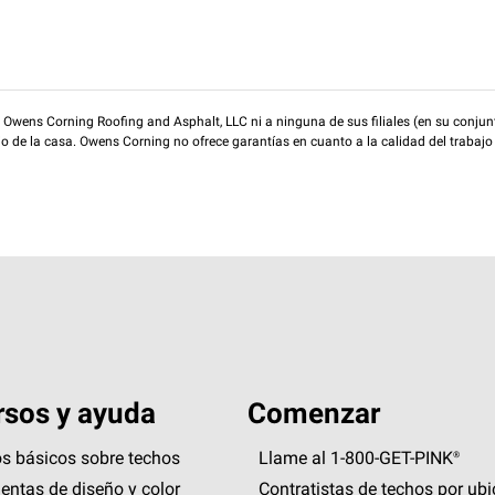
wens Corning Roofing and Asphalt, LLC ni a ninguna de sus filiales (en su conjunt
rio de la casa. Owens Corning no ofrece garantías en cuanto a la calidad del trabajo
sos y ayuda
Comenzar
s básicos sobre techos
Llame al 1-800-GET
-
PINK®
entas de diseño y color
Contratistas de techos por ub