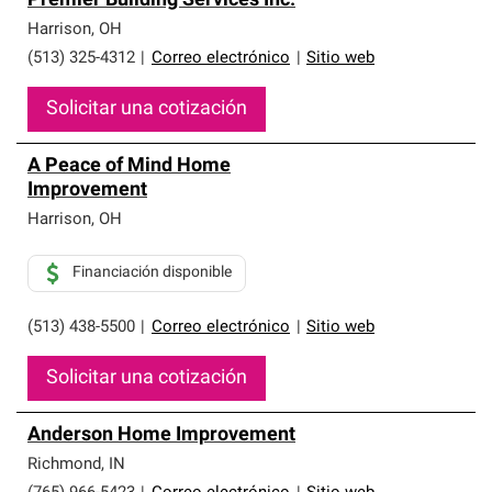
Premier Building Services Inc.
Harrison
,
OH
(513) 325-4312
|
Correo electrónico
|
Sitio web
Solicitar una cotización
A Peace of Mind Home
Improvement
Harrison
,
OH
Financiación disponible
(513) 438-5500
|
Correo electrónico
|
Sitio web
Solicitar una cotización
Anderson Home Improvement
Richmond
,
IN