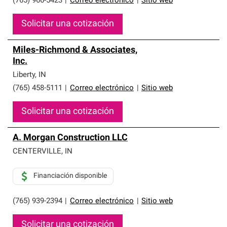
(765) 966-5423
|
Correo electrónico
|
Sitio web
Solicitar una cotización
Miles-Richmond & Associates,
Inc.
Liberty
,
IN
(765) 458-5111
|
Correo electrónico
|
Sitio web
Solicitar una cotización
A. Morgan Construction LLC
CENTERVILLE
,
IN
Financiación disponible
(765) 939-2394
|
Correo electrónico
|
Sitio web
Solicitar una cotización