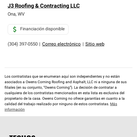
J3 Roofing & Contracting LLC
Ona
,
WV
Financiación disponible
(304) 397-0550
|
Correo electrónico
|
Sitio web
Los contratistas que se enumeran aquí son independientes y no están
asociados a Owens Corning Roofing and Asphalt, LLC ni a ninguna de sus
filiales (en su conjunto, “Owens Corning”). La decisión de contratar a
cualquiera de los contratistas mencionados en esta lista es exclusiva del
propietario de la casa. Owens Corning no ofrece garantías en cuanto a la
calidad del trabajo realizado por ninguno de estos contratistas.
Más
información