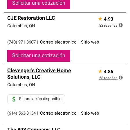
Solicitar una cotización
CJE Restoration LLC
★
4.93
82
reseñas
Columbus
,
OH
(740) 971-8607
|
Correo electrónico
|
Sitio web
Solicitar una cotización
Clevenger's Creative Home
★
4.86
Solutions, LLC
58
reseñas
Columbus
,
OH
Financiación disponible
(614) 563-8134
|
Correo electrónico
|
Sitio web