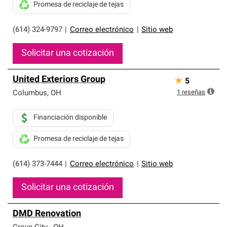
Promesa de reciclaje de tejas
(614) 324-9797
|
Correo electrónico
|
Sitio web
Solicitar una cotización
United Exteriors Group
★
5
1
reseñas
Columbus
,
OH
Financiación disponible
Promesa de reciclaje de tejas
(614) 373-7444
|
Correo electrónico
|
Sitio web
Solicitar una cotización
DMD Renovation