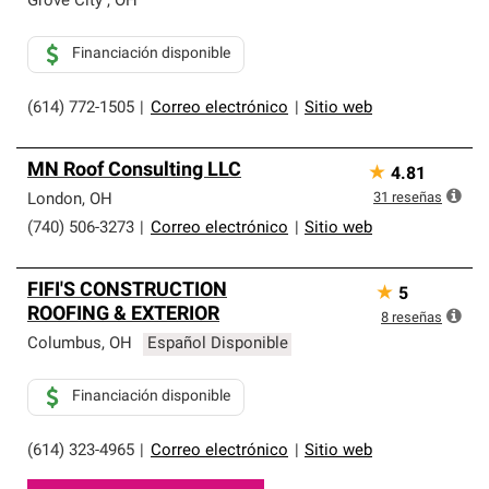
Grove City
,
OH
Financiación disponible
(614) 772-1505
|
Correo electrónico
|
Sitio web
MN Roof Consulting LLC
★
4.81
31
reseñas
London
,
OH
(740) 506-3273
|
Correo electrónico
|
Sitio web
FIFI'S CONSTRUCTION
★
5
ROOFING & EXTERIOR
8
reseñas
Columbus
,
OH
Español Disponible
Financiación disponible
(614) 323-4965
|
Correo electrónico
|
Sitio web