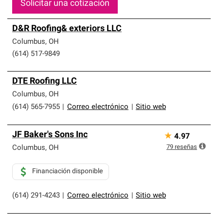
Solicitar una cotización
D&R Roofing& exteriors LLC
Columbus
,
OH
(614) 517-9849
DTE Roofing LLC
Columbus
,
OH
(614) 565-7955
|
Correo electrónico
|
Sitio web
JF Baker's Sons Inc
★
4.97
79
reseñas
Columbus
,
OH
Financiación disponible
(614) 291-4243
|
Correo electrónico
|
Sitio web