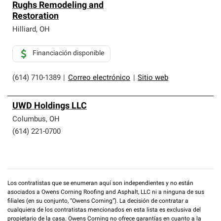
Rughs Remodeling and
Restoration
Hilliard
,
OH
Financiación disponible
(614) 710-1389
|
Correo electrónico
|
Sitio web
UWD Holdings LLC
Columbus
,
OH
(614) 221-0700
Los contratistas que se enumeran aquí son independientes y no están
asociados a Owens Corning Roofing and Asphalt, LLC ni a ninguna de sus
filiales (en su conjunto, “Owens Corning”). La decisión de contratar a
cualquiera de los contratistas mencionados en esta lista es exclusiva del
propietario de la casa. Owens Corning no ofrece garantías en cuanto a la