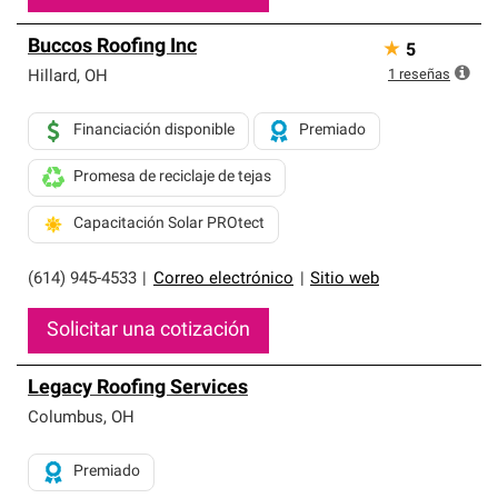
Buccos Roofing Inc
★
5
1
reseñas
Hillard
,
OH
Financiación disponible
Premiado
Promesa de reciclaje de tejas
Capacitación Solar PROtect
(614) 945-4533
|
Correo electrónico
|
Sitio web
Solicitar una cotización
Legacy Roofing Services
Columbus
,
OH
Premiado