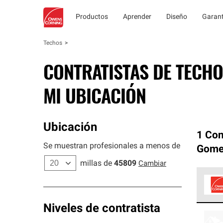
Productos
Aprender
Diseño
Garant
Techos
CONTRATISTAS DE TECHO
MI UBICACIÓN
Ubicación
1 Con
Se muestran profesionales a menos de
Gome
millas de
45809
Cambiar
Los C
Niveles de contratista
cumpl