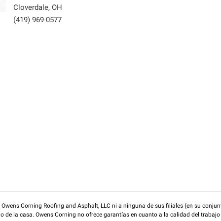
Cloverdale
,
OH
(419) 969-0577
wens Corning Roofing and Asphalt, LLC ni a ninguna de sus filiales (en su conjunt
rio de la casa. Owens Corning no ofrece garantías en cuanto a la calidad del trabajo