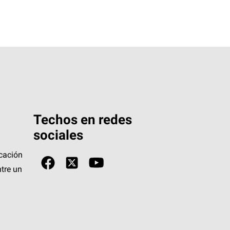
Techos en redes
sociales
icación
tre un