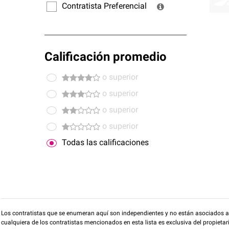
Contratista Preferencial
Calificación promedio
o superior
o superior
o superior
o superior
Todas las calificaciones
Los contratistas que se enumeran aquí son independientes y no están asociados a O
cualquiera de los contratistas mencionados en esta lista es exclusiva del propieta