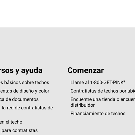
sos y ayuda
Comenzar
s básicos sobre techos
Llame al 1-800-GET
-
PINK®
entas de diseño y color
Contratistas de techos por ub
eca de documentos
Encuentre una tienda o encuen
distribuidor
 la red de contratistas de
Financiamiento de techos
en el techo
 para contratistas