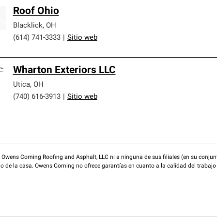
Roof Ohio
Blacklick
,
OH
(614) 741-3333
|
Sitio web
Wharton Exteriors LLC
Utica
,
OH
(740) 616-3913
|
Sitio web
wens Corning Roofing and Asphalt, LLC ni a ninguna de sus filiales (en su conjunt
rio de la casa. Owens Corning no ofrece garantías en cuanto a la calidad del trabajo