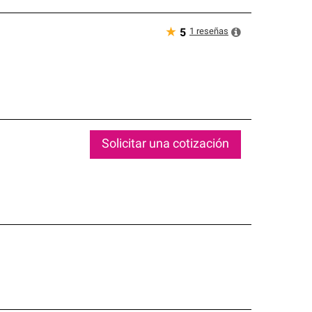
★
1
reseñas
5
Solicitar una cotización