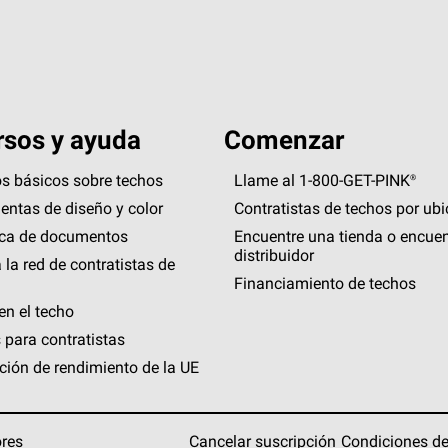
sos y ayuda
Comenzar
s básicos sobre techos
Llame al 1-800-GET
-
PINK®
entas de diseño y color
Contratistas de techos por ub
eca de documentos
Encuentre una tienda o encuen
distribuidor
 la red de contratistas de
Financiamiento de techos
en el techo
 para contratistas
ción de rendimiento de la UE
ores
Cancelar suscripción
Condiciones de