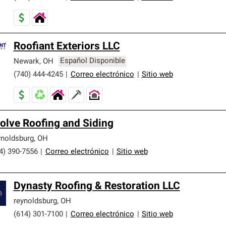
Roofiant Exteriors LLC
Newark
,
OH
Español Disponible
(740) 444-4245
|
Correo electrónico
|
Sitio web
olve Roofing and Siding
noldsburg
,
OH
4) 390-7556
|
Correo electrónico
|
Sitio web
Dynasty Roofing & Restoration LLC
reynoldsburg
,
OH
(614) 301-7100
|
Correo electrónico
|
Sitio web