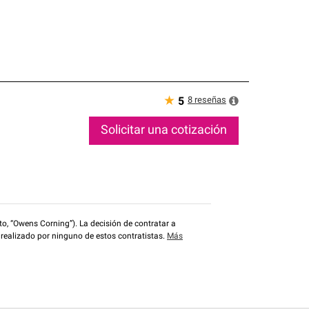
★
8
reseñas
5
Solicitar una cotización
o, “Owens Corning”). La decisión de contratar a
 realizado por ninguno de estos contratistas.
Más