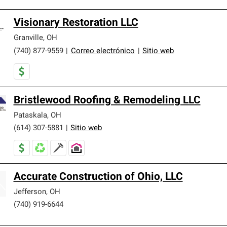
Visionary Restoration LLC
Granville
,
OH
(740) 877-9559
|
Correo electrónico
|
Sitio web
Bristlewood Roofing & Remodeling LLC
Pataskala
,
OH
(614) 307-5881
|
Sitio web
Accurate Construction of Ohio, LLC
Jefferson
,
OH
(740) 919-6644