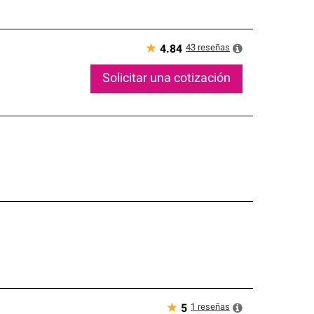
★
43
reseñas
4.84
Solicitar una cotización
★
1
reseñas
5