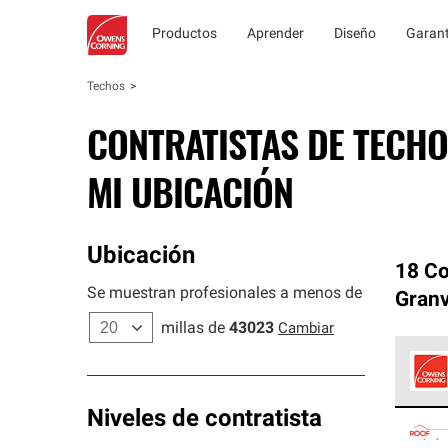
Productos
Aprender
Diseño
Garant
Techos
CONTRATISTAS DE TECHO
MI UBICACIÓN
Ubicación
18 Co
Se muestran profesionales a menos de
Granv
millas de
43023
Cambiar
Los C
Niveles de contratista
cumpl