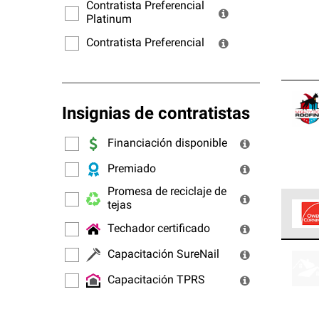
ofrec
Contratista Preferencial
Platinum
Contratista Preferencial
Insignias de contratistas
Financiación disponible
Premiado
Promesa de reciclaje de
tejas
Techador certificado
Los C
Capacitación SureNail
cumpl
Capacitación TPRS