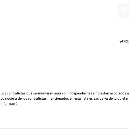
Los contratistas que se enumeran aquí son independientes y no están asociados a O
cualquiera de los contratistas mencionados en esta lista es exclusiva del propieta
información