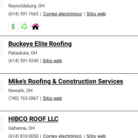
Reynoldsburg
,
OH
(614) 591-7663
|
Correo electrónico
|
Sitio web
Buckeye Elite Roofing
Pataskala
,
OH
(614) 301-5245
|
Sitio web
Mike's Roofing & Construction Services
Newark
,
OH
(740) 763-2867
|
Sitio web
HIBCO ROOF LLC
Gahanna
,
OH
(614) 810-0050
|
Correo electrónico
|
Sitio web