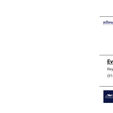
Ev
Rey
(61