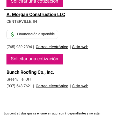
Solicitar una cotización
A. Morgan Construction LLC
CENTERVILLE
,
IN
Financiación disponible
(765) 939-2394
|
Correo electrónico
|
Sitio web
Solicitar una cotización
Bunch Roofing Co., Inc.
Greenville
,
OH
(937) 548-7621
|
Correo electrónico
|
Sitio web
Los contratistas que se enumeran aquí son independientes y no están