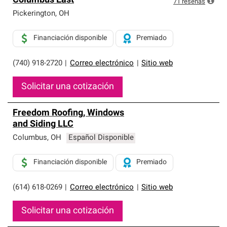
Columbus East
71
reseñas
Pickerington
,
OH
Financiación disponible
Premiado
(740) 918-2720
|
Correo electrónico
|
Sitio web
Solicitar una cotización
Freedom Roofing, Windows
and Siding LLC
Columbus
,
OH
Español Disponible
Financiación disponible
Premiado
(614) 618-0269
|
Correo electrónico
|
Sitio web
Solicitar una cotización