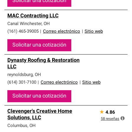
Solicitar una cotización
MAC Contracting LLC
Canal Winchester
,
OH
(161) 465-39005
|
Correo electrónico
|
Sitio web
Solicitar una cotización
Dynasty Roofing & Restoration
LLC
reynoldsburg
,
OH
(614) 301-7100
|
Correo electrónico
|
Sitio web
Solicitar una cotización
Clevenger's Creative Home
★
4.86
Solutions, LLC
58
reseñas
Columbus
,
OH