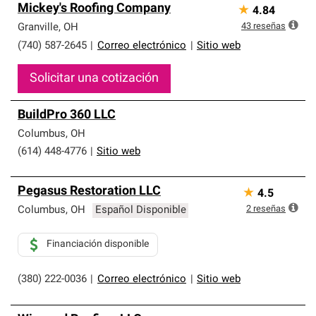
Mickey's Roofing Company
★
4.84
43
reseñas
Granville
,
OH
(740) 587-2645
|
Correo electrónico
|
Sitio web
Solicitar una cotización
BuildPro 360 LLC
Columbus
,
OH
(614) 448-4776
|
Sitio web
Pegasus Restoration LLC
★
4.5
2
reseñas
Columbus
,
OH
Español Disponible
Financiación disponible
(380) 222-0036
|
Correo electrónico
|
Sitio web