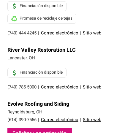
Financiación disponible
Promesa de reciclaje de tejas
(740) 444-4245
|
Correo electrónico
|
Sitio web
River Valley Restoration LLC
Lancaster
,
OH
Financiación disponible
(740) 785-5000
|
Correo electrónico
|
Sitio web
Evolve Roofing and Siding
Reynoldsburg
,
OH
(614) 390-7556
|
Correo electrónico
|
Sitio web