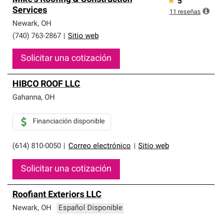
★
5
Services
11
reseñas
Newark
,
OH
(740) 763-2867
|
Sitio web
Solicitar una cotización
HIBCO ROOF LLC
Gahanna
,
OH
Financiación disponible
(614) 810-0050
|
Correo electrónico
|
Sitio web
Solicitar una cotización
Roofiant Exteriors LLC
Newark
,
OH
Español Disponible