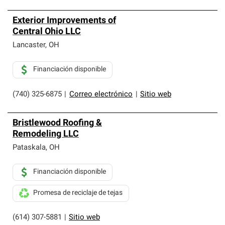
Exterior Improvements of
Central Ohio LLC
Lancaster
,
OH
Financiación disponible
(740) 325-6875
|
Correo electrónico
|
Sitio web
Bristlewood Roofing &
Remodeling LLC
Pataskala
,
OH
Financiación disponible
Promesa de reciclaje de tejas
(614) 307-5881
|
Sitio web