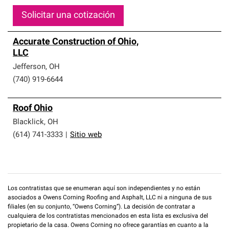
Solicitar una cotización
Accurate Construction of Ohio,
LLC
Jefferson
,
OH
(740) 919-6644
Roof Ohio
Blacklick
,
OH
(614) 741-3333
|
Sitio web
Los contratistas que se enumeran aquí son independientes y no están
asociados a Owens Corning Roofing and Asphalt, LLC ni a ninguna de sus
filiales (en su conjunto, “Owens Corning”). La decisión de contratar a
cualquiera de los contratistas mencionados en esta lista es exclusiva del
propietario de la casa. Owens Corning no ofrece garantías en cuanto a la