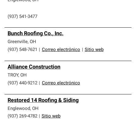
Englewood
,
OH
(937) 541-3477
Bunch Roofing Co., Inc.
Greenville
,
OH
(937) 548-7621
|
Correo electrónico
|
Sitio web
Alliance Construction
TROY
,
OH
(937) 440-9212
|
Correo electrónico
Restored 14 Roofing & Siding
Englewood
,
OH
(937) 269-4782
|
Sitio web