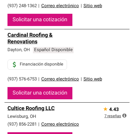
(937) 248-1362
|
Correo electrónico
|
Sitio web
Solicitar una cotización
Cardinal Roofing &
Renovations
Dayton
,
OH
Español Disponible
Financiación disponible
(937) 576-6753
|
Correo electrónico
|
Sitio web
Solicitar una cotización
Cultice Roofing LLC
★
4.43
7
reseñas
Lewisburg
,
OH
(937) 856-2281
|
Correo electrónico