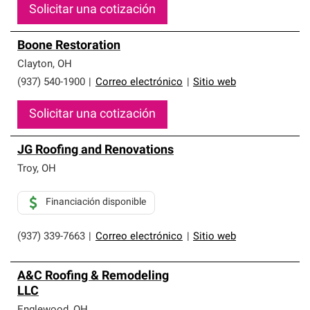
Solicitar una cotización
Boone Restoration
Clayton
,
OH
(937) 540-1900
|
Correo electrónico
|
Sitio web
Solicitar una cotización
JG Roofing and Renovations
Troy
,
OH
Financiación disponible
(937) 339-7663
|
Correo electrónico
|
Sitio web
A&C Roofing & Remodeling
LLC