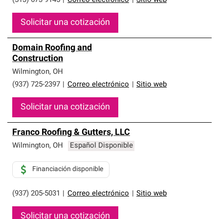
(513) 673-9145
|
Correo electrónico
|
Sitio web
Solicitar una cotización
Domain Roofing and
Construction
Wilmington
,
OH
(937) 725-2397
|
Correo electrónico
|
Sitio web
Solicitar una cotización
Franco Roofing & Gutters, LLC
Wilmington
,
OH
Español Disponible
Financiación disponible
(937) 205-5031
|
Correo electrónico
|
Sitio web
Solicitar una cotización