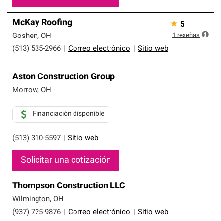
McKay Roofing
★
5
1
reseñas
Goshen
,
OH
(513) 535-2966
|
Correo electrónico
|
Sitio web
Aston Construction Group
Morrow
,
OH
Financiación disponible
(513) 310-5597
|
Sitio web
Solicitar una cotización
Thompson Construction LLC
Wilmington
,
OH
(937) 725-9876
|
Correo electrónico
|
Sitio web