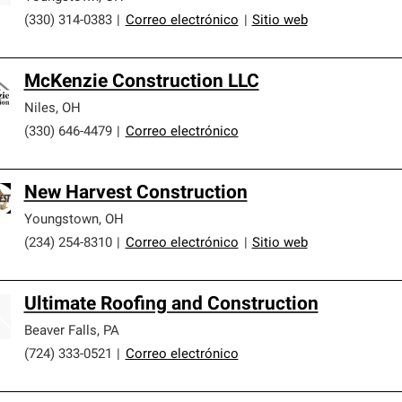
(330) 314-0383
|
Correo electrónico
|
Sitio web
McKenzie Construction LLC
Niles
,
OH
(330) 646-4479
|
Correo electrónico
New Harvest Construction
Youngstown
,
OH
(234) 254-8310
|
Correo electrónico
|
Sitio web
Ultimate Roofing and Construction
Beaver Falls
,
PA
(724) 333-0521
|
Correo electrónico