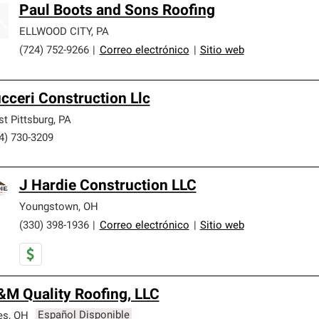
Paul Boots and Sons Roofing
ELLWOOD CITY
,
PA
(724) 752-9266
|
Correo electrónico
|
Sitio web
cceri Construction Llc
t Pittsburg
,
PA
4) 730-3209
J Hardie Construction LLC
Youngstown
,
OH
(330) 398-1936
|
Correo electrónico
|
Sitio web
M Quality Roofing, LLC
es
,
OH
Español Disponible