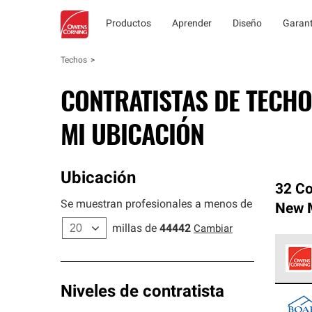
Productos
Aprender
Diseño
Garant
Techos
CONTRATISTAS DE TECHO
MI UBICACIÓN
Ubicación
32 Co
Se muestran profesionales a menos de
New 
millas de
44442
Cambiar
Los C
Niveles de contratista
cumpl