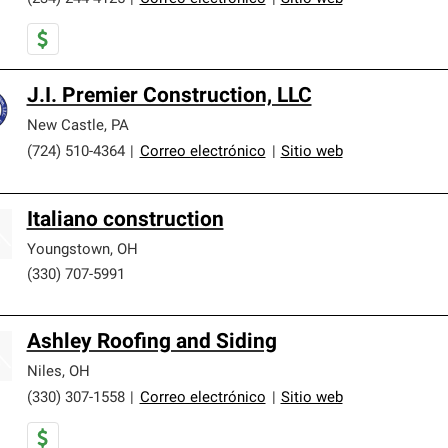
J.I. Premier Construction, LLC
New Castle
,
PA
(724) 510-4364
|
Correo electrónico
|
Sitio web
Italiano construction
Youngstown
,
OH
(330) 707-5991
Ashley Roofing and Siding
Niles
,
OH
(330) 307-1558
|
Correo electrónico
|
Sitio web