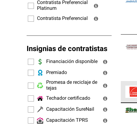
ofrec
Contratista Preferencial
Platinum
Contratista Preferencial
Insignias de contratistas
Financiación disponible
Premiado
Promesa de reciclaje de
tejas
Techador certificado
Los C
Capacitación SureNail
cumpl
Capacitación TPRS