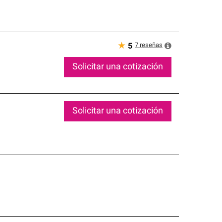
★
7
reseñas
5
Solicitar una cotización
Solicitar una cotización