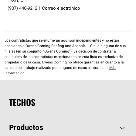
TROY
,
OH
(937) 440-9212
|
Correo electrónico
Los contratistas que se enumeran aquí son independientes y no están
asociados a Owens Corning Roofing and Asphalt, LLC ni a ninguna de sus
filiales (en su conjunto, “Owens Corning”). La decisión de contratar a
cualquiera de los contratistas mencionados en esta lista es exclusiva del
propietario de la casa. Owens Corning no ofrece garantías en cuanto a la
calidad del trabajo realizado por ninguno de estos contratistas.
Más
información
TECHOS
Productos