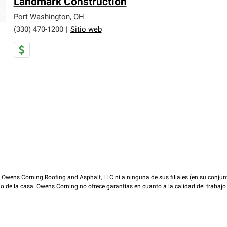
Landmark Construction
Port Washington
,
OH
(330) 470-1200
|
Sitio web
wens Corning Roofing and Asphalt, LLC ni a ninguna de sus filiales (en su conjunt
rio de la casa. Owens Corning no ofrece garantías en cuanto a la calidad del trabajo