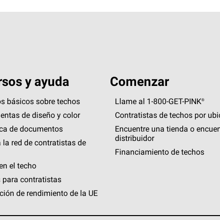
sos y ayuda
Comenzar
s básicos sobre techos
Llame al 1-800-GET
-
PINK®
entas de diseño y color
Contratistas de techos por ub
eca de documentos
Encuentre una tienda o encuen
distribuidor
 la red de contratistas de
Financiamiento de techos
en el techo
 para contratistas
ción de rendimiento de la UE