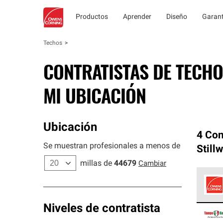
Productos
Aprender
Diseño
Garant
Techos
CONTRATISTAS DE TECHO
MI UBICACIÓN
Ubicación
4 Con
Se muestran profesionales a menos de
Stillw
millas de
44679
Cambiar
Los C
Niveles de contratista
cumpl