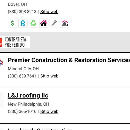
er nuestra mejor garantía de sistemas de techos.
Dover
,
OH
(330) 308-8213
|
Sitio web
ontratistas Preferenciales de Owens Corning son parte de una r
Premier Construction & Restoration Service
en con altos estándares y requisitos estrictos de profesionalism
Mineral City
,
OH
(330) 639-7641
|
Sitio web
L&J roofing llc
New Philadelphia
,
OH
(330) 365-1016
|
Sitio web