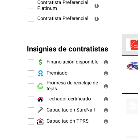
ofrec
Contratista Preferencial
Platinum
Contratista Preferencial
Insignias de contratistas
Los C
Financiación disponible
cumpl
Premiado
Promesa de reciclaje de
tejas
Techador certificado
Capacitación SureNail
Capacitación TPRS