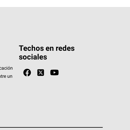
Techos en redes
sociales
icación
tre un