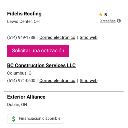
Fidelis Roofing
★
5
9
reseñas
Lewis Center
,
OH
(614) 949-1788
|
Correo electrónico
|
Sitio web
Solicitar una cotización
BC Construction Services LLC
Columbus
,
OH
(614) 971-0600
|
Correo electrónico
|
Sitio web
Exterior Alliance
Dublin
,
OH
Financiación disponible