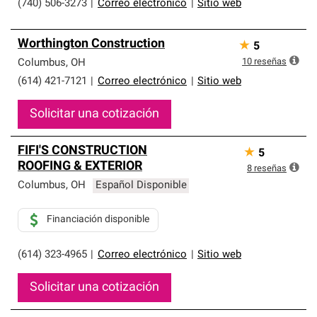
(740) 506-3273
|
Correo electrónico
|
Sitio web
Worthington Construction
★
5
10
reseñas
Columbus
,
OH
(614) 421-7121
|
Correo electrónico
|
Sitio web
Solicitar una cotización
FIFI'S CONSTRUCTION
★
5
ROOFING & EXTERIOR
8
reseñas
Columbus
,
OH
Español Disponible
Financiación disponible
(614) 323-4965
|
Correo electrónico
|
Sitio web
Solicitar una cotización