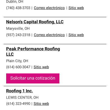
Dublin
,
OH
(740) 438-3703
|
Correo electrónico
|
Sitio web
Nelson's Capital Roofing, LLC
Marysville
,
OH
(937) 243-2318
|
Correo electrónico
|
Sitio web
Peak Performance Roofing
LLC
Plain City
,
OH
(614) 600-3047
|
Sitio web
Solicitar una cotización
Roofing 1 Inc.
LEWIS CENTER
,
OH
(614) 323-4990
|
Sitio web