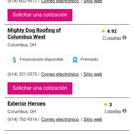
(614) 602-5912
|
Correo electrónico
|
Sitio web
Solicitar una cotización
Mighty Dog Roofing of
★
4.92
Columbus West
71
reseñas
Columbus
,
OH
Financiación disponible
Premiado
(614) 321-2575
|
Correo electrónico
|
Sitio web
Solicitar una cotización
Exterior Heroes
★
3
1
reseñas
Columbus
,
OH
(614) 762-9314
|
Correo electrónico
|
Sitio web