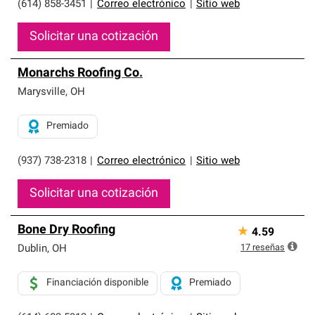
(614) 858-3451
|
Correo electrónico
|
Sitio web
Solicitar una cotización
Monarchs Roofing Co.
Marysville
,
OH
Premiado
(937) 738-2318
|
Correo electrónico
|
Sitio web
Solicitar una cotización
Bone Dry Roofing
★
4.59
17
reseñas
Dublin
,
OH
Financiación disponible
Premiado