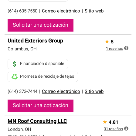
(614) 635-7550
|
Correo electrónico
|
Sitio web
Solicitar una cotización
United Exteriors Group
★
5
1
reseñas
Columbus
,
OH
Financiación disponible
Promesa de reciclaje de tejas
(614) 373-7444
|
Correo electrónico
|
Sitio web
Solicitar una cotización
MN Roof Consulting LLC
★
4.81
31
reseñas
London
,
OH