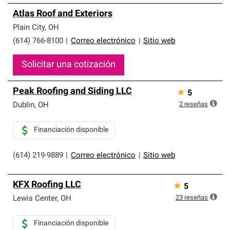
Atlas Roof and Exteriors
Plain City
,
OH
(614) 766-8100
|
Correo electrónico
|
Sitio web
Solicitar una cotización
Peak Roofing and Siding LLC
★
5
2
reseñas
Dublin
,
OH
Financiación disponible
(614) 219-9889
|
Correo electrónico
|
Sitio web
KFX Roofing LLC
★
5
23
reseñas
Lewis Center
,
OH
Financiación disponible