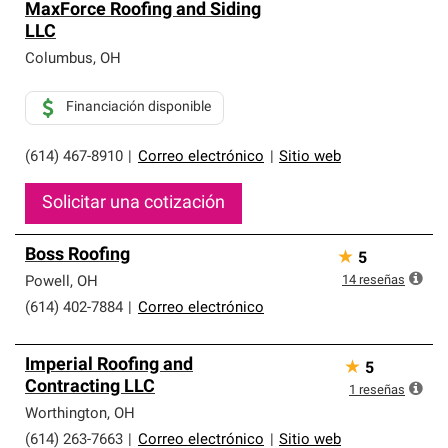
MaxForce Roofing and Siding
LLC
Columbus
,
OH
Financiación disponible
(614) 467-8910
|
Correo electrónico
|
Sitio web
Solicitar una cotización
Boss Roofing
★
5
14
reseñas
Powell
,
OH
(614) 402-7884
|
Correo electrónico
Imperial Roofing and
★
5
Contracting LLC
1
reseñas
Worthington
,
OH
(614) 263-7663
|
Correo electrónico
|
Sitio web