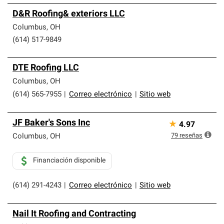
D&R Roofing& exteriors LLC
Columbus
,
OH
(614) 517-9849
DTE Roofing LLC
Columbus
,
OH
(614) 565-7955
|
Correo electrónico
|
Sitio web
JF Baker's Sons Inc
★
4.97
79
reseñas
Columbus
,
OH
Financiación disponible
(614) 291-4243
|
Correo electrónico
|
Sitio web
Nail It Roofing and Contracting