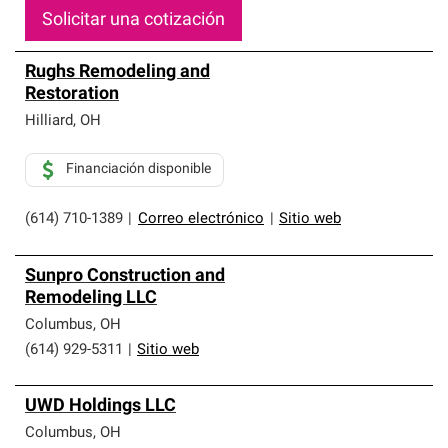
Solicitar una cotización
Rughs Remodeling and
Restoration
Hilliard
,
OH
Financiación disponible
(614) 710-1389
|
Correo electrónico
|
Sitio web
Sunpro Construction and
Remodeling LLC
Columbus
,
OH
(614) 929-5311
|
Sitio web
UWD Holdings LLC
Columbus
,
OH