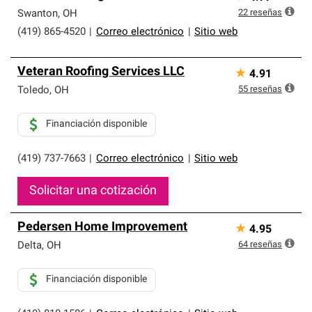
22
reseñas
Swanton
,
OH
(419) 865-4520
|
Correo electrónico
|
Sitio web
Veteran Roofing Services LLC
★
4.91
55
reseñas
Toledo
,
OH
Financiación disponible
(419) 737-7663
|
Correo electrónico
|
Sitio web
Solicitar una cotización
Pedersen Home Improvement
★
4.95
64
reseñas
Delta
,
OH
Financiación disponible