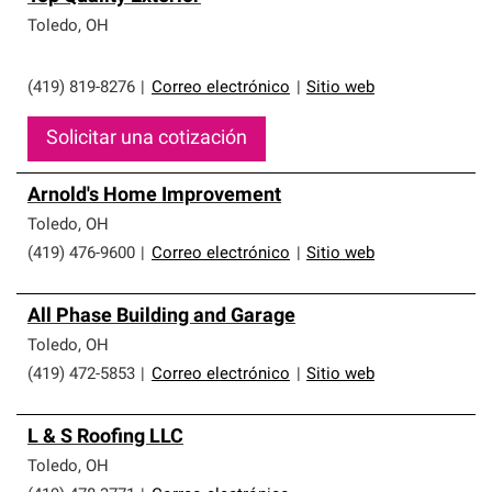
Toledo
,
OH
(419) 819-8276
|
Correo electrónico
|
Sitio web
Solicitar una cotización
Arnold's Home Improvement
Toledo
,
OH
(419) 476-9600
|
Correo electrónico
|
Sitio web
All Phase Building and Garage
Toledo
,
OH
(419) 472-5853
|
Correo electrónico
|
Sitio web
L & S Roofing LLC
Toledo
,
OH