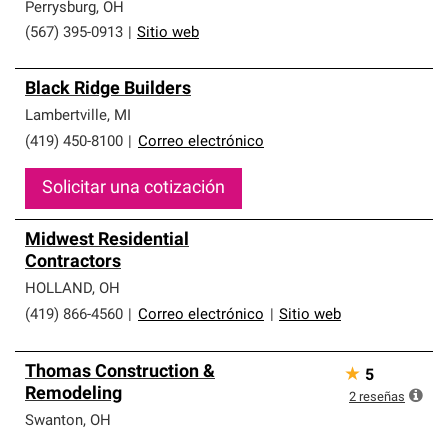
Perrysburg
,
OH
(567) 395-0913
|
Sitio web
Black Ridge Builders
Lambertville
,
MI
(419) 450-8100
|
Correo electrónico
Solicitar una cotización
Midwest Residential
Contractors
HOLLAND
,
OH
(419) 866-4560
|
Correo electrónico
|
Sitio web
Thomas Construction &
★
5
Remodeling
2
reseñas
Swanton
,
OH