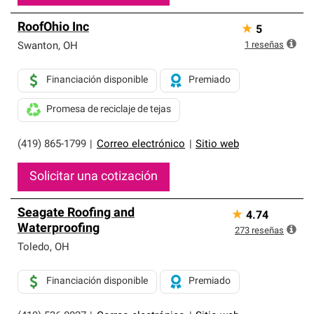
RoofOhio Inc
★
5
1
reseñas
Swanton
,
OH
Financiación disponible
Premiado
Promesa de reciclaje de tejas
(419) 865-1799
|
Correo electrónico
|
Sitio web
Solicitar una cotización
Seagate Roofing and
★
4.74
Waterproofing
273
reseñas
Toledo
,
OH
Financiación disponible
Premiado