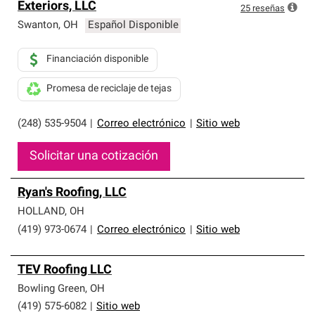
Exteriors, LLC
25
reseñas
Swanton
,
OH
Español Disponible
Financiación disponible
Promesa de reciclaje de tejas
(248) 535-9504
|
Correo electrónico
|
Sitio web
Solicitar una cotización
Ryan's Roofing, LLC
HOLLAND
,
OH
(419) 973-0674
|
Correo electrónico
|
Sitio web
TEV Roofing LLC
Bowling Green
,
OH
(419) 575-6082
|
Sitio web