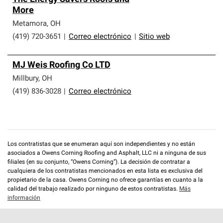
More
Metamora
,
OH
(419) 720-3651
|
Correo electrónico
|
Sitio web
MJ Weis Roofing Co LTD
Millbury
,
OH
(419) 836-3028
|
Correo electrónico
Los contratistas que se enumeran aquí son independientes y no están
asociados a Owens Corning Roofing and Asphalt, LLC ni a ninguna de sus
filiales (en su conjunto, “Owens Corning”). La decisión de contratar a
cualquiera de los contratistas mencionados en esta lista es exclusiva del
propietario de la casa. Owens Corning no ofrece garantías en cuanto a la
calidad del trabajo realizado por ninguno de estos contratistas.
Más
información