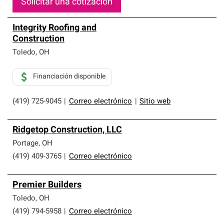
Solicitar una cotización
Integrity Roofing and
Construction
Toledo
,
OH
Financiación disponible
(419) 725-9045
|
Correo electrónico
|
Sitio web
Ridgetop Construction, LLC
Portage
,
OH
(419) 409-3765
|
Correo electrónico
Premier Builders
Toledo
,
OH
(419) 794-5958
|
Correo electrónico