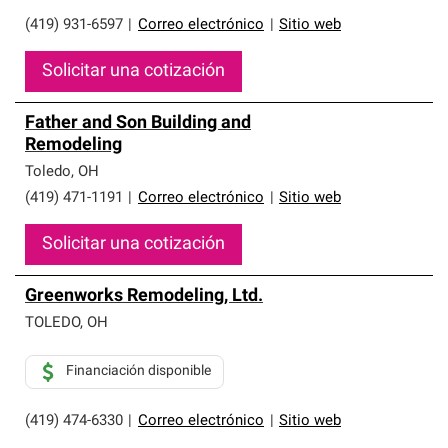
(419) 931-6597
|
Correo electrónico
|
Sitio web
Solicitar una cotización
Father and Son Building and
Remodeling
Toledo
,
OH
(419) 471-1191
|
Correo electrónico
|
Sitio web
Solicitar una cotización
Greenworks Remodeling, Ltd.
TOLEDO
,
OH
Financiación disponible
(419) 474-6330
|
Correo electrónico
|
Sitio web