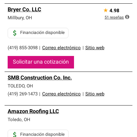
Bryer Co. LLC
★
4.98
51
reseñas
Millbury
,
OH
Financiación disponible
(419) 855-3098
|
Correo electrónico
|
Sitio web
Solicitar una cotización
SMB Construction Co. Inc.
TOLEDO
,
OH
(419) 269-1473
|
Correo electrónico
|
Sitio web
Amazon Roofing LLC
Toledo
,
OH
Financiación disponible