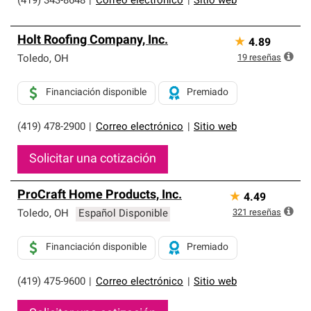
(419) 343-8648
|
Correo electrónico
|
Sitio web
Holt Roofing Company, Inc.
★
4.89
19
reseñas
Toledo
,
OH
Financiación disponible
Premiado
(419) 478-2900
|
Correo electrónico
|
Sitio web
Solicitar una cotización
ProCraft Home Products, Inc.
★
4.49
321
reseñas
Toledo
,
OH
Español Disponible
Financiación disponible
Premiado
(419) 475-9600
|
Correo electrónico
|
Sitio web