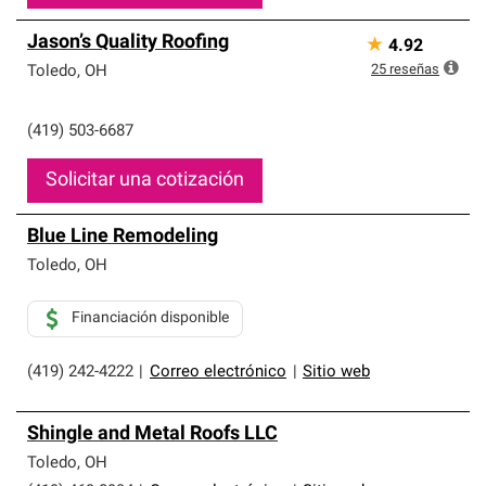
Jason’s Quality Roofing
★
4.92
25
reseñas
Toledo
,
OH
(419) 503-6687
Solicitar una cotización
Blue Line Remodeling
Toledo
,
OH
Financiación disponible
(419) 242-4222
|
Correo electrónico
|
Sitio web
Shingle and Metal Roofs LLC
Toledo
,
OH