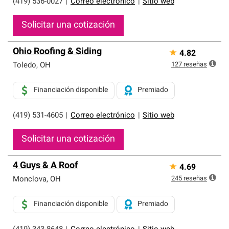
(419) 536-0027
|
Correo electrónico
|
Sitio web
Solicitar una cotización
Ohio Roofing & Siding
★
4.82
127
reseñas
Toledo
,
OH
Financiación disponible
Premiado
(419) 531-4605
|
Correo electrónico
|
Sitio web
Solicitar una cotización
4 Guys & A Roof
★
4.69
245
reseñas
Monclova
,
OH
Financiación disponible
Premiado