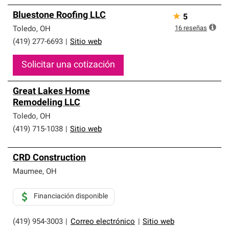
Bluestone Roofing LLC
★
5
16
reseñas
Toledo
,
OH
(419) 277-6693
|
Sitio web
Solicitar una cotización
Great Lakes Home
Remodeling LLC
Toledo
,
OH
(419) 715-1038
|
Sitio web
CRD Construction
Maumee
,
OH
Financiación disponible
(419) 954-3003
|
Correo electrónico
|
Sitio web