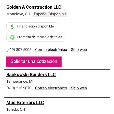
Golden A Construction LLC
Monclova
,
OH
Español Disponible
Financiación disponible
Promesa de reciclaje de tejas
(419) 807-5005
|
Correo electrónico
|
Sitio web
Solicitar una cotización
Bankowski Builders LLC
Temperance
,
MI
(419) 215-9070
|
Correo electrónico
|
Sitio web
Mud Exteriors LLC
Toledo
,
OH