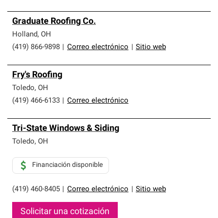
Graduate Roofing Co.
Holland
,
OH
(419) 866-9898
|
Correo electrónico
|
Sitio web
Fry's Roofing
Toledo
,
OH
(419) 466-6133
|
Correo electrónico
Tri-State Windows & Siding
Toledo
,
OH
Financiación disponible
(419) 460-8405
|
Correo electrónico
|
Sitio web
Solicitar una cotización