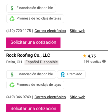
Financiación disponible
Promesa de reciclaje de tejas
(419) 720-1175
|
Correo electrónico
|
Sitio web
Solicitar una cotización
Rock Roofing Co., LLC
★
4.75
169
reseñas
Delta
,
OH
Español Disponible
Financiación disponible
Premiado
Promesa de reciclaje de tejas
(419) 346-9749
|
Correo electrónico
|
Sitio web
Solicitar una cotización