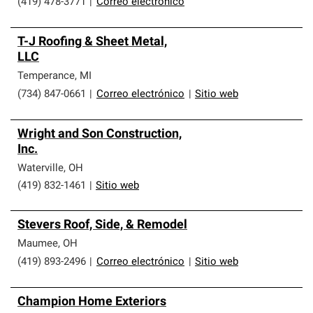
(419) 478-3771
|
Correo electrónico
T-J Roofing & Sheet Metal,
LLC
Temperance
,
MI
(734) 847-0661
|
Correo electrónico
|
Sitio web
Wright and Son Construction,
Inc.
Waterville
,
OH
(419) 832-1461
|
Sitio web
Stevers Roof, Side, & Remodel
Maumee
,
OH
(419) 893-2496
|
Correo electrónico
|
Sitio web
Champion Home Exteriors