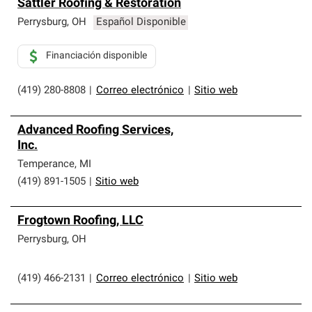
Sattler Roofing & Restoration
Perrysburg
,
OH
Español Disponible
Financiación disponible
(419) 280-8808
|
Correo electrónico
|
Sitio web
Advanced Roofing Services,
Inc.
Temperance
,
MI
(419) 891-1505
|
Sitio web
Frogtown Roofing, LLC
Perrysburg
,
OH
(419) 466-2131
|
Correo electrónico
|
Sitio web