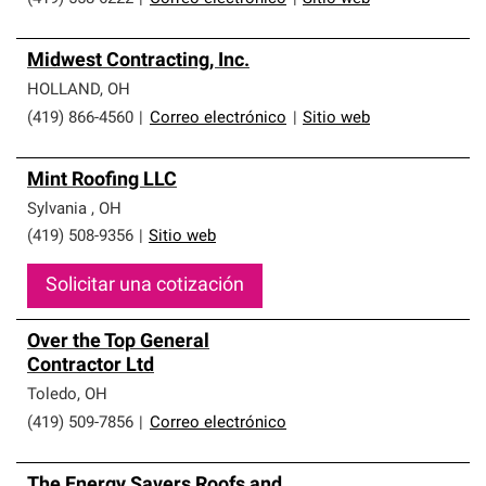
Midwest Contracting, Inc.
HOLLAND
,
OH
(419) 866-4560
|
Correo electrónico
|
Sitio web
Mint Roofing LLC
Sylvania
,
OH
(419) 508-9356
|
Sitio web
Solicitar una cotización
Over the Top General
Contractor Ltd
Toledo
,
OH
(419) 509-7856
|
Correo electrónico
The Energy Savers Roofs and