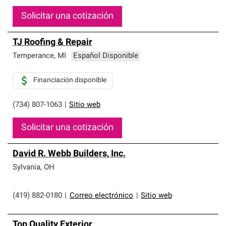
Solicitar una cotización
TJ Roofing & Repair
Temperance
,
MI
Español Disponible
Financiación disponible
(734) 807-1063
|
Sitio web
Solicitar una cotización
David R. Webb Builders, Inc.
Sylvania
,
OH
(419) 882-0180
|
Correo electrónico
|
Sitio web
Top Quality Exterior