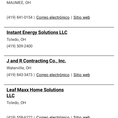
MAUMEE
,
OH
(419) 841-0154
|
Correo electrónico
|
Sitio web
Instant Energy Solutions LLC
Toledo
,
OH
(419) 509-2400
J and R Contracting Co., Inc.
Waterville
,
OH
(419) 843-3473
|
Correo electrónico
|
Sitio web
Leaf Maxx Home Solutions
LLC
Toledo
,
OH
(419) 558-6222
|
Correo electrónico
|
Sitio web