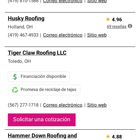
(419) 810-1586
|
Correo electrónico
|
Sitio web
Husky Roofing
★
4.96
69
reseñas
Holland
,
OH
(419) 467-4933
|
Correo electrónico
|
Sitio web
Tiger Claw Roofing LLC
Toledo
,
OH
Financiación disponible
Promesa de reciclaje de tejas
(567) 277-1718
|
Correo electrónico
|
Sitio web
Solicitar una cotización
Hammer Down Roofing and
★
4.88