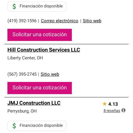
Financiación disponible
(419) 392-1596
|
Correo electrónico
|
Sitio web
Solicitar una cotización
Hill Construction Services LLC
Liberty Center
,
OH
(567) 395-2745
|
Sitio web
Solicitar una cotización
JMJ Construction LLC
★
4.13
8
reseñas
Perrysburg
,
OH
Financiación disponible