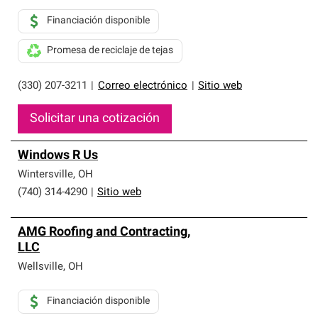
Financiación disponible
Promesa de reciclaje de tejas
(330) 207-3211
|
Correo electrónico
|
Sitio web
Solicitar una cotización
Windows R Us
Wintersville
,
OH
(740) 314-4290
|
Sitio web
AMG Roofing and Contracting,
LLC
Wellsville
,
OH
Financiación disponible