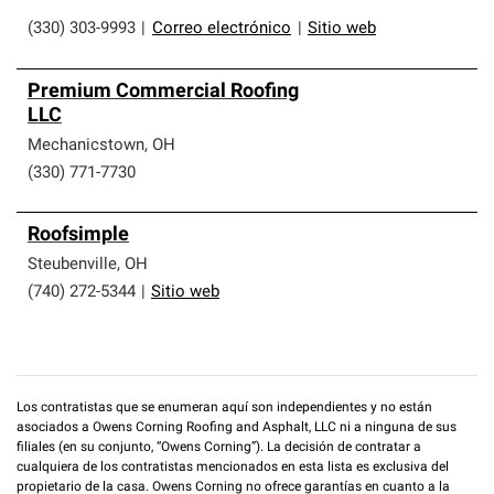
(330) 303-9993
|
Correo electrónico
|
Sitio web
Premium Commercial Roofing
LLC
Mechanicstown
,
OH
(330) 771-7730
Roofsimple
Steubenville
,
OH
(740) 272-5344
|
Sitio web
Los contratistas que se enumeran aquí son independientes y no están
asociados a Owens Corning Roofing and Asphalt, LLC ni a ninguna de sus
filiales (en su conjunto, “Owens Corning”). La decisión de contratar a
cualquiera de los contratistas mencionados en esta lista es exclusiva del
propietario de la casa. Owens Corning no ofrece garantías en cuanto a la