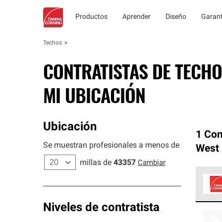
Productos
Aprender
Diseño
Garant
Techos
CONTRATISTAS DE TECHO
MI UBICACIÓN
Ubicación
1 Con
Se muestran profesionales a menos de
West 
millas de
43357
Cambiar
Los C
Niveles de contratista
cumpl