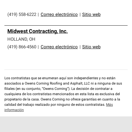
(419) 558-6222
|
Correo electrónico
|
Sitio web
Midwest Contracting, Inc.
HOLLAND
,
OH
(419) 866-4560
|
Correo electrónico
|
Sitio web
Los contratistas que se enumeran aquí son independientes y no están
asociados a Owens Corning Roofing and Asphalt, LLC ni a ninguna de sus
filiales (en su conjunto, “Owens Corning”). La decisión de contratar a
cualquiera de los contratistas mencionados en esta lista es exclusiva del
propietario de la casa. Owens Corning no ofrece garantías en cuanto a la
calidad del trabajo realizado por ninguno de estos contratistas.
Más
información