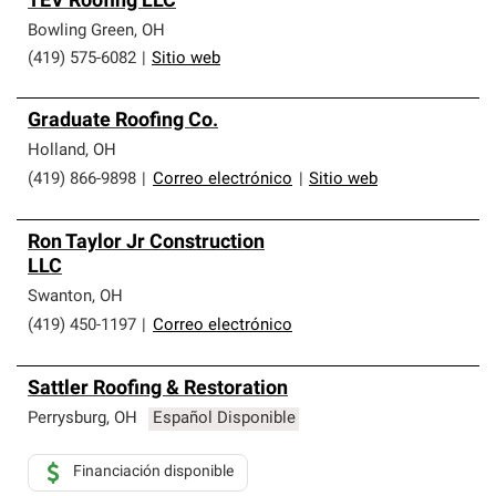
TEV Roofing LLC
Bowling Green
,
OH
(419) 575-6082
|
Sitio web
Graduate Roofing Co.
Holland
,
OH
(419) 866-9898
|
Correo electrónico
|
Sitio web
Ron Taylor Jr Construction
LLC
Swanton
,
OH
(419) 450-1197
|
Correo electrónico
Sattler Roofing & Restoration
Perrysburg
,
OH
Español Disponible
Financiación disponible