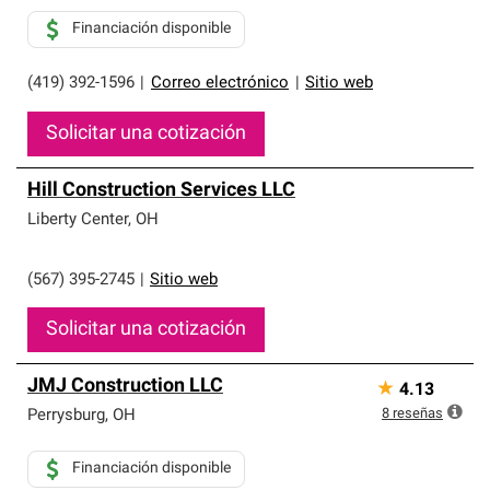
Financiación disponible
(419) 392-1596
|
Correo electrónico
|
Sitio web
Solicitar una cotización
Hill Construction Services LLC
Liberty Center
,
OH
(567) 395-2745
|
Sitio web
Solicitar una cotización
JMJ Construction LLC
★
4.13
8
reseñas
Perrysburg
,
OH
Financiación disponible