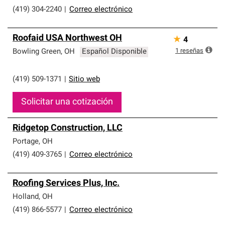
(419) 304-2240
|
Correo electrónico
Roofaid USA Northwest OH
★
4
1
reseñas
Bowling Green
,
OH
Español Disponible
(419) 509-1371
|
Sitio web
Solicitar una cotización
Ridgetop Construction, LLC
Portage
,
OH
(419) 409-3765
|
Correo electrónico
Roofing Services Plus, Inc.
Holland
,
OH
(419) 866-5577
|
Correo electrónico