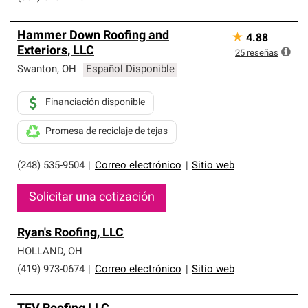
Hammer Down Roofing and
★
4.88
Exteriors, LLC
25
reseñas
Swanton
,
OH
Español Disponible
Financiación disponible
Promesa de reciclaje de tejas
(248) 535-9504
|
Correo electrónico
|
Sitio web
Solicitar una cotización
Ryan's Roofing, LLC
HOLLAND
,
OH
(419) 973-0674
|
Correo electrónico
|
Sitio web