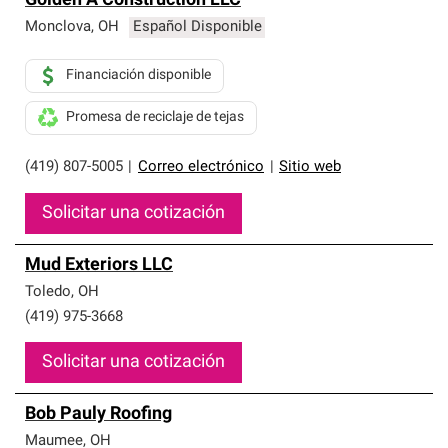
Golden A Construction LLC
Monclova
,
OH
Español Disponible
Financiación disponible
Promesa de reciclaje de tejas
(419) 807-5005
|
Correo electrónico
|
Sitio web
Solicitar una cotización
Mud Exteriors LLC
Toledo
,
OH
(419) 975-3668
Solicitar una cotización
Bob Pauly Roofing
Maumee
,
OH