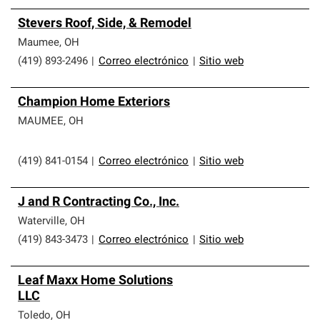
Stevers Roof, Side, & Remodel
Maumee
,
OH
(419) 893-2496
|
Correo electrónico
|
Sitio web
Champion Home Exteriors
MAUMEE
,
OH
(419) 841-0154
|
Correo electrónico
|
Sitio web
J and R Contracting Co., Inc.
Waterville
,
OH
(419) 843-3473
|
Correo electrónico
|
Sitio web
Leaf Maxx Home Solutions
LLC
Toledo
,
OH