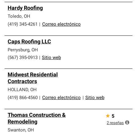
Hardy Roofing
Toledo
,
OH
(419) 345-4261
|
Correo electrónico
Caps Roofing LLC
Perrysburg
,
OH
(567) 395-0913
|
Sitio web
Midwest Residential
Contractors
HOLLAND
,
OH
(419) 866-4560
|
Correo electrónico
|
Sitio web
Thomas Construction &
★
5
Remodeling
2
reseñas
Swanton
,
OH