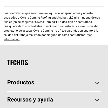
Los contratistas que se enumeran aquí son independientes y no están
asociados a Owens Corning Roofing and Asphalt, LLC ni a ninguna de sus
filiales (en su conjunto, “Owens Corning”). La decisión de contratar a
cualquiera de los contratistas mencionados en esta lista es exclusiva del
propietario de la casa. Owens Corning no ofrece garantías en cuanto a la
calidad del trabajo realizado por ninguno de estos contratistas.
Más
información
TECHOS
Productos
Elija sus tejas
Recursos y ayuda