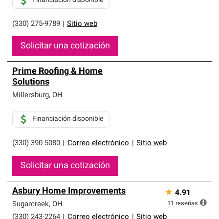
Financiación disponible
(330) 275-9789
|
Sitio web
Solicitar una cotización
Prime Roofing & Home
Solutions
Millersburg
,
OH
Financiación disponible
(330) 390-5080
|
Correo electrónico
|
Sitio web
Solicitar una cotización
Asbury Home Improvements
★
4.91
11
reseñas
Sugarcreek
,
OH
(330) 243-2264
|
Correo electrónico
|
Sitio web