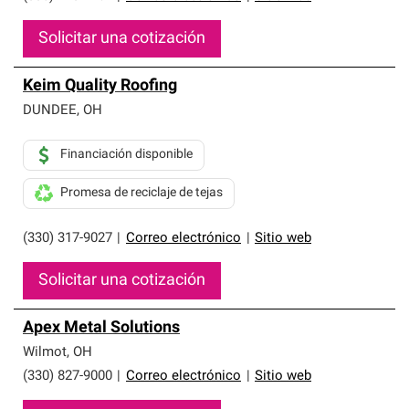
Solicitar una cotización
Keim Quality Roofing
DUNDEE
,
OH
Financiación disponible
Promesa de reciclaje de tejas
(330) 317-9027
|
Correo electrónico
|
Sitio web
Solicitar una cotización
Apex Metal Solutions
Wilmot
,
OH
(330) 827-9000
|
Correo electrónico
|
Sitio web