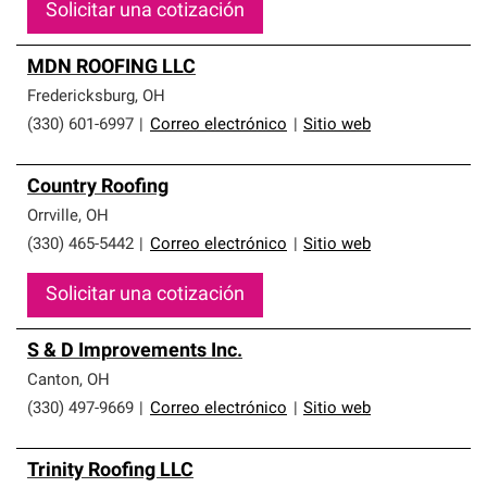
Solicitar una cotización
MDN ROOFING LLC
Fredericksburg
,
OH
(330) 601-6997
|
Correo electrónico
|
Sitio web
Country Roofing
Orrville
,
OH
(330) 465-5442
|
Correo electrónico
|
Sitio web
Solicitar una cotización
S & D Improvements Inc.
Canton
,
OH
(330) 497-9669
|
Correo electrónico
|
Sitio web
Trinity Roofing LLC