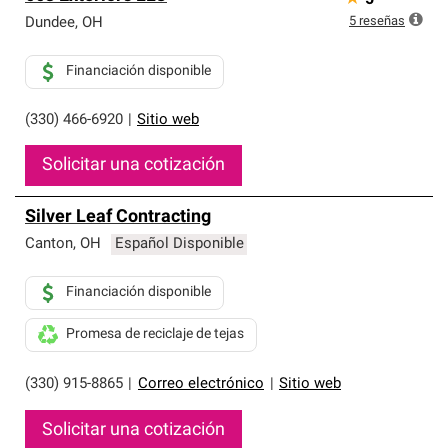
5
5
reseñas
Dundee
,
OH
Financiación disponible
(330) 466-6920
|
Sitio web
Solicitar una cotización
Silver Leaf Contracting
Canton
,
OH
Español Disponible
Financiación disponible
Promesa de reciclaje de tejas
(330) 915-8865
|
Correo electrónico
|
Sitio web
Solicitar una cotización