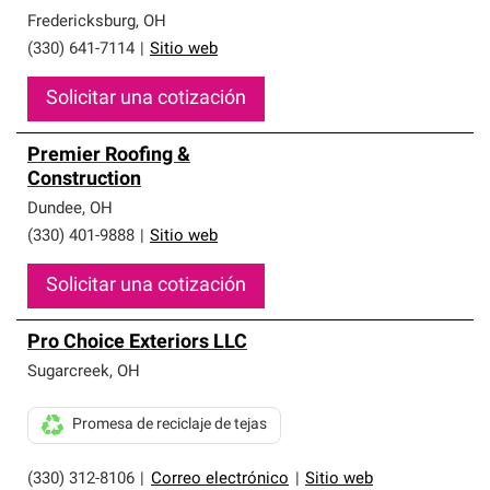
Fredericksburg
,
OH
(330) 641-7114
|
Sitio web
Solicitar una cotización
Premier Roofing &
Construction
Dundee
,
OH
(330) 401-9888
|
Sitio web
Solicitar una cotización
Pro Choice Exteriors LLC
Sugarcreek
,
OH
Promesa de reciclaje de tejas
(330) 312-8106
|
Correo electrónico
|
Sitio web