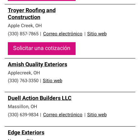
Troyer Roofing and
Construction
Apple Creek
,
OH
(330) 857-7865
|
Correo electrónico
|
Sitio web
Solicitar una cotización
Amish Quality Exteriors
Applecreek
,
OH
(330) 763-3350
|
Sitio web
Duell Action Builders LLC
Massillon
,
OH
(330) 639-9834
|
Correo electrónico
|
Sitio web
Edge Exteriors