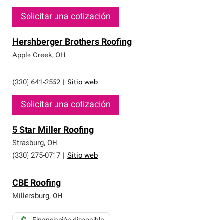
Solicitar una cotización
Hershberger Brothers Roofing
Apple Creek
,
OH
(330) 641-2552
|
Sitio web
Solicitar una cotización
5 Star Miller Roofing
Strasburg
,
OH
(330) 275-0717
|
Sitio web
CBE Roofing
Millersburg
,
OH