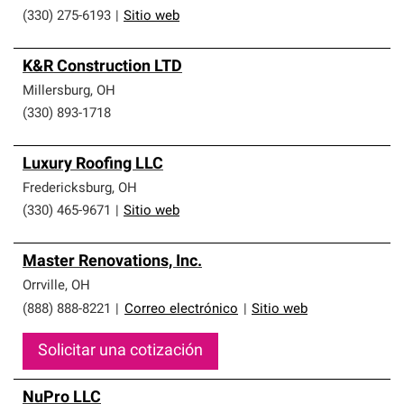
(330) 275-6193
|
Sitio web
K&R Construction LTD
Millersburg
,
OH
(330) 893-1718
Luxury Roofing LLC
Fredericksburg
,
OH
(330) 465-9671
|
Sitio web
Master Renovations, Inc.
Orrville
,
OH
(888) 888-8221
|
Correo electrónico
|
Sitio web
Solicitar una cotización
NuPro LLC