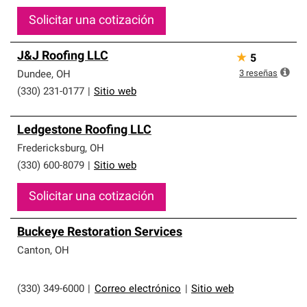
Solicitar una cotización
J&J Roofing LLC
★
5
3
reseñas
Dundee
,
OH
(330) 231-0177
|
Sitio web
Ledgestone Roofing LLC
Fredericksburg
,
OH
(330) 600-8079
|
Sitio web
Solicitar una cotización
Buckeye Restoration Services
Canton
,
OH
(330) 349-6000
|
Correo electrónico
|
Sitio web