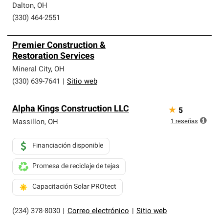
Dalton
,
OH
(330) 464-2551
Premier Construction &
Restoration Services
Mineral City
,
OH
(330) 639-7641
|
Sitio web
Alpha Kings Construction LLC
★
5
1
reseñas
Massillon
,
OH
Financiación disponible
Promesa de reciclaje de tejas
Capacitación Solar PROtect
(234) 378-8030
|
Correo electrónico
|
Sitio web