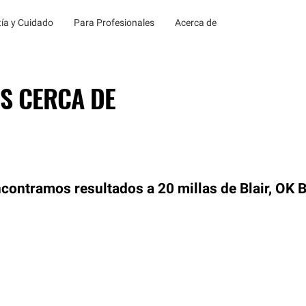
ía y Cuidado
Para Profesionales
Acerca de
S CERCA DE
contramos resultados a 20 millas de Blair, OK
B