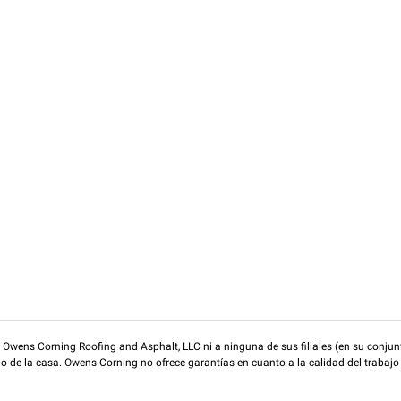
wens Corning Roofing and Asphalt, LLC ni a ninguna de sus filiales (en su conjunt
rio de la casa. Owens Corning no ofrece garantías en cuanto a la calidad del trabajo