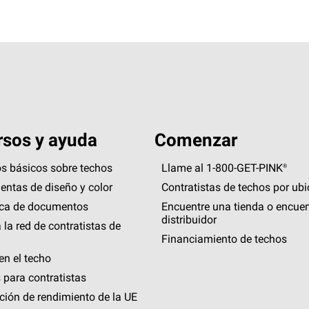
sos y ayuda
Comenzar
s básicos sobre techos
Llame al 1-800-GET
-
PINK®
entas de diseño y color
Contratistas de techos por ub
eca de documentos
Encuentre una tienda o encuen
distribuidor
 la red de contratistas de
Financiamiento de techos
en el techo
 para contratistas
ción de rendimiento de la UE