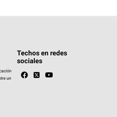
Techos en redes
sociales
icación
tre un