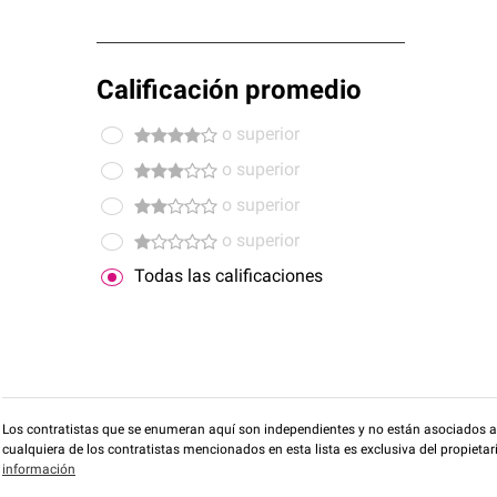
Calificación promedio
o superior
o superior
o superior
o superior
Todas las calificaciones
Los contratistas que se enumeran aquí son independientes y no están asociados a O
cualquiera de los contratistas mencionados en esta lista es exclusiva del propieta
información