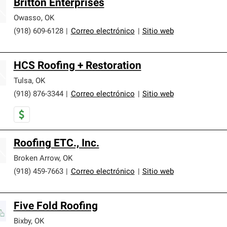
Britton Enterprises
Owasso
,
OK
(918) 609-6128
|
Correo electrónico
|
Sitio web
HCS Roofing + Restoration
Tulsa
,
OK
(918) 876-3344
|
Correo electrónico
|
Sitio web
Roofing ETC., Inc.
Broken Arrow
,
OK
(918) 459-7663
|
Correo electrónico
|
Sitio web
Five Fold Roofing
Bixby
,
OK