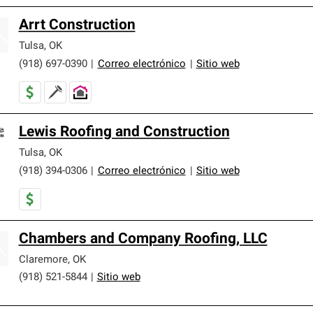
Arrt Construction
Tulsa
,
OK
(918) 697-0390
|
Correo electrónico
|
Sitio web
Lewis Roofing and Construction
Tulsa
,
OK
(918) 394-0306
|
Correo electrónico
|
Sitio web
Chambers and Company Roofing, LLC
Claremore
,
OK
(918) 521-5844
|
Sitio web