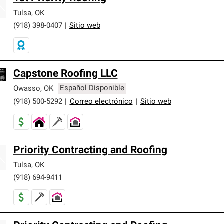
Tulsa
,
OK
(918) 398-0407
|
Sitio web
Capstone Roofing LLC
Owasso
,
OK
Español Disponible
(918) 500-5292
|
Correo electrónico
|
Sitio web
Priority Contracting and Roofing
Tulsa
,
OK
(918) 694-9411