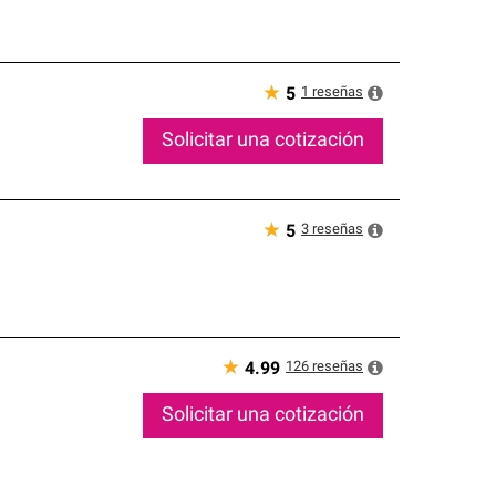
★
1
reseñas
5
Solicitar una cotización
★
3
reseñas
5
★
126
reseñas
4.99
Solicitar una cotización