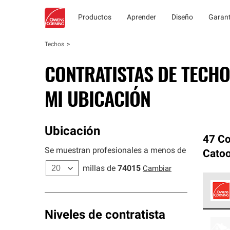
Productos
Aprender
Diseño
Garant
Techos
CONTRATISTAS DE TECHO
MI UBICACIÓN
Ubicación
47 Co
Se muestran profesionales a menos de
Cato
millas de
74015
Cambiar
Los C
Niveles de contratista
cumpl