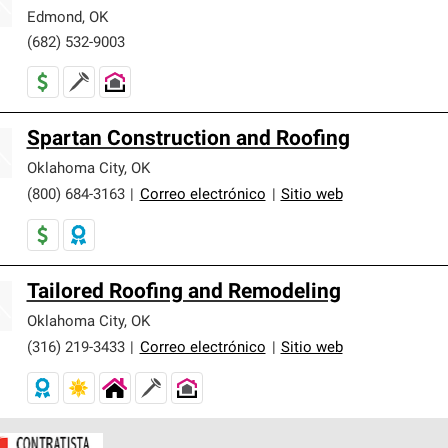
Edmond
,
OK
(682) 532-9003
Spartan Construction and Roofing
Oklahoma City
,
OK
(800) 684-3163
|
Correo electrónico
|
Sitio web
Tailored Roofing and Remodeling
Oklahoma City
,
OK
(316) 219-3433
|
Correo electrónico
|
Sitio web