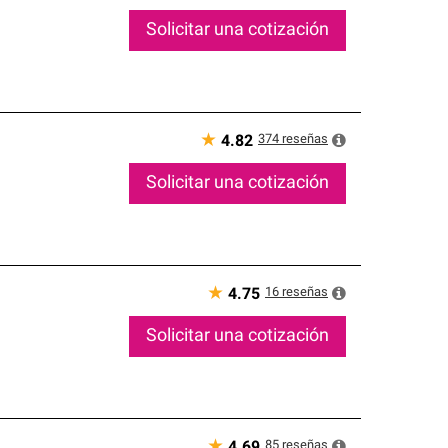
Solicitar una cotización
★
374
reseñas
4.82
Solicitar una cotización
★
16
reseñas
4.75
Solicitar una cotización
★
85
reseñas
4.69