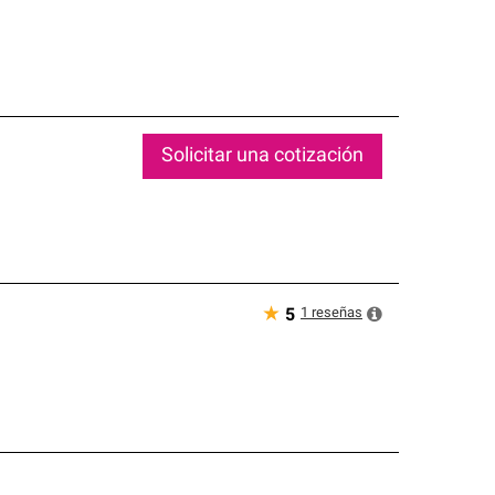
Solicitar una cotización
★
1
reseñas
5