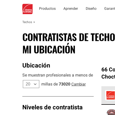
Productos
Aprender
Diseño
Garant
Techos
CONTRATISTAS DE TECHO
MI UBICACIÓN
Ubicación
66 Co
Se muestran profesionales a menos de
Choc
millas de
73020
Cambiar
Los C
Niveles de contratista
cumpl