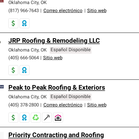
Oklahoma City
,
OK
(817) 966-7643
|
Correo electrónico
|
Sitio web
JRP Roofing & Remodeling LLC
Oklahoma City
,
OK
Español Disponible
(405) 666-5064
|
Sitio web
Peak to Peak Roofing & Exteriors
Oklahoma City
,
OK
Español Disponible
(405) 378-2800
|
Correo electrónico
|
Sitio web
Priority Contracting and Roofing