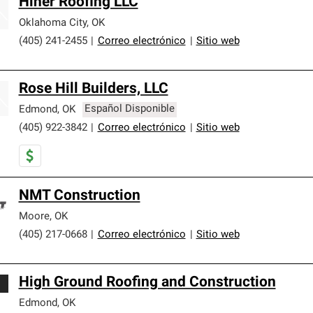
Hiner Roofing LLC
Oklahoma City
,
OK
(405) 241-2455
|
Correo electrónico
|
Sitio web
Rose Hill Builders, LLC
Edmond
,
OK
Español Disponible
(405) 922-3842
|
Correo electrónico
|
Sitio web
NMT Construction
Moore
,
OK
(405) 217-0668
|
Correo electrónico
|
Sitio web
High Ground Roofing and Construction
Edmond
,
OK