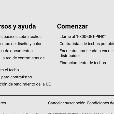
sos y ayuda
Comenzar
s básicos sobre techos
Llame al 1-800-GET
-
PINK®
entas de diseño y color
Contratistas de techos por ub
eca de documentos
Encuentre una tienda o encuen
distribuidor
 la red de contratistas de
Financiamiento de techos
en el techo
 para contratistas
ción de rendimiento de la UE
ores
Cancelar suscripción
Condiciones de