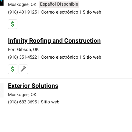
Muskogee
,
OK
Español Disponible
(918) 401-9125
|
Correo electrónico
|
Sitio web
Infinity Roofing and Construction
Fort Gibson
,
OK
(918) 351-4522
|
Correo electrónico
|
Sitio web
Exterior Solutions
Muskogee
,
OK
(918) 683-3695
|
Sitio web