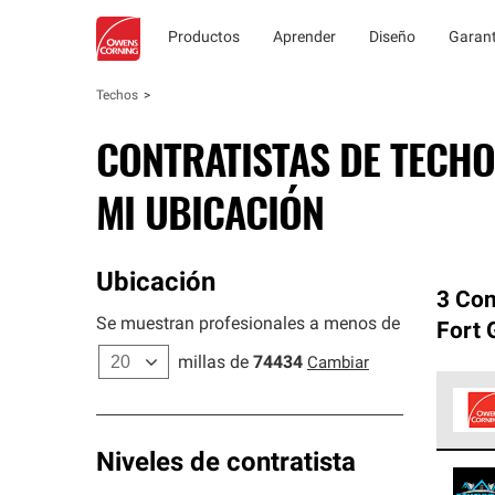
Productos
Aprender
Diseño
Garant
Techos
CONTRATISTAS DE TECHO
MI UBICACIÓN
Ubicación
3 Con
Se muestran profesionales a menos de
Fort 
millas de
74434
Cambiar
Los C
Niveles de contratista
cumpl