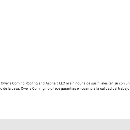
wens Corning Roofing and Asphalt, LLC ni a ninguna de sus filiales (en su conjunt
rio de la casa. Owens Corning no ofrece garantías en cuanto a la calidad del trabajo