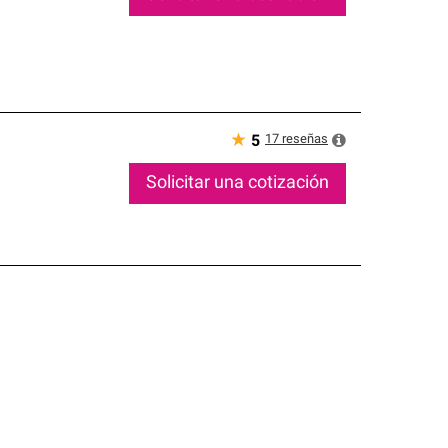
★
17
reseñas
5
Solicitar una cotización