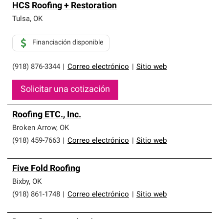
HCS Roofing + Restoration
Tulsa
,
OK
Financiación disponible
(918) 876-3344
|
Correo electrónico
|
Sitio web
Solicitar una cotización
Roofing ETC., Inc.
Broken Arrow
,
OK
(918) 459-7663
|
Correo electrónico
|
Sitio web
Five Fold Roofing
Bixby
,
OK
(918) 861-1748
|
Correo electrónico
|
Sitio web