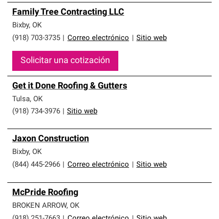
Family Tree Contracting LLC
Bixby
,
OK
(918) 703-3735
|
Correo electrónico
|
Sitio web
Solicitar una cotización
Get it Done Roofing & Gutters
Tulsa
,
OK
(918) 734-3976
|
Sitio web
Jaxon Construction
Bixby
,
OK
(844) 445-2966
|
Correo electrónico
|
Sitio web
McPride Roofing
BROKEN ARROW
,
OK
(918) 251-7663
|
Correo electrónico
|
Sitio web