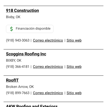
918 Construction
Bixby
,
OK
Financiación disponible
(918) 943-3063
|
Correo electrónico
|
Sitio web
Scoggins Roofing Inc
BIXBY
,
OK
(918) 366-4181
|
Correo electrónico
|
Sitio web
RoofIT
Broken Arrow
,
OK
(918) 899-7663
|
Correo electrónico
|
Sitio web
AKW Roofing and Exteriors,