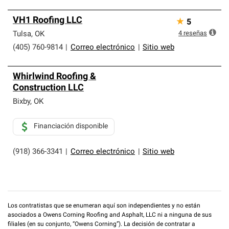
VH1 Roofing LLC
★
5
4
reseñas
Tulsa
,
OK
(405) 760-9814
|
Correo electrónico
|
Sitio web
Whirlwind Roofing &
Construction LLC
Bixby
,
OK
Financiación disponible
(918) 366-3341
|
Correo electrónico
|
Sitio web
Los contratistas que se enumeran aquí son independientes y no están
asociados a Owens Corning Roofing and Asphalt, LLC ni a ninguna de sus
filiales (en su conjunto, “Owens Corning”). La decisión de contratar a