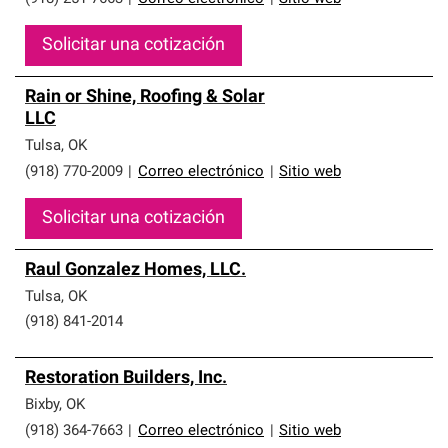
Solicitar una cotización
Rain or Shine, Roofing & Solar
LLC
Tulsa
,
OK
(918) 770-2009
|
Correo electrónico
|
Sitio web
Solicitar una cotización
Raul Gonzalez Homes, LLC.
Tulsa
,
OK
(918) 841-2014
Restoration Builders, Inc.
Bixby
,
OK
(918) 364-7663
|
Correo electrónico
|
Sitio web