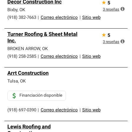
Decor Construction Inc
★
5
3
reseñas
Bixby
,
OK
(918) 382-7663
|
Correo electrónico
|
Sitio web
Turner Roofing & Sheet Metal
★
5
Inc.
3
reseñas
BROKEN ARROW
,
OK
(918) 258-2585
|
Correo electrónico
|
Sitio web
Arrt Construction
Tulsa
,
OK
Financiación disponible
(918) 697-0390
|
Correo electrónico
|
Sitio web
Lewis Roofing and