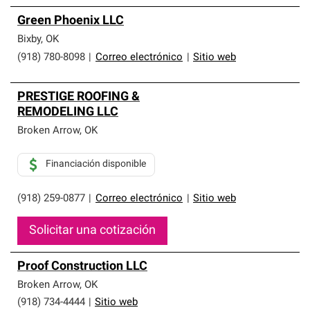
Green Phoenix LLC
Bixby
,
OK
(918) 780-8098
|
Correo electrónico
|
Sitio web
PRESTIGE ROOFING &
REMODELING LLC
Broken Arrow
,
OK
Financiación disponible
(918) 259-0877
|
Correo electrónico
|
Sitio web
Solicitar una cotización
Proof Construction LLC
Broken Arrow
,
OK
(918) 734-4444
|
Sitio web