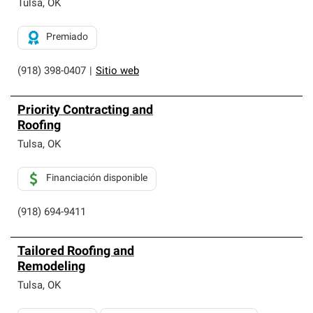
Tulsa
,
OK
Premiado
(918) 398-0407
|
Sitio web
Priority Contracting and
Roofing
Tulsa
,
OK
Financiación disponible
(918) 694-9411
Tailored Roofing and
Remodeling
Tulsa
,
OK