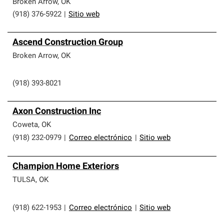
Broken Arrow
,
OK
(918) 376-5922
|
Sitio web
Ascend Construction Group
Broken Arrow
,
OK
(918) 393-8021
Axon Construction Inc
Coweta
,
OK
(918) 232-0979
|
Correo electrónico
|
Sitio web
Champion Home Exteriors
TULSA
,
OK
(918) 622-1953
|
Correo electrónico
|
Sitio web