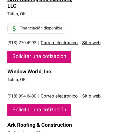
LLC
Tulsa
,
OK
Financiación disponible
(918) 270-4992
|
Correo electrónico
|
Sitio web
Solicitar una cotización
Window World, Inc.
Tulsa
,
OK
(918) 994-6400
|
Correo electrónico
|
Sitio web
Solicitar una cotización
Ark Roofing & Construction